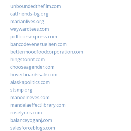
unboundedthefilm.com
catfriends-bg.org
marianlives.org
waywardtees.com
pidfloorsexpress.com
bancodevenezuelaen.com
bettermoodfoodcorporation.com
hingstonnt.com
chooseagender.com
hoverboardssale.com
alaskapolitics.com
stsmp.org
manoelneves.com
mandelaeffectlibrary.com
roselynns.com
balanceyoganj.com
salesforceblogs.com