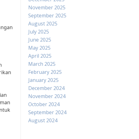
November 2025
September 2025
August 2025
ungan
July 2025
June 2025
May 2025
April 2025
March 2025
n
February 2025
rikan
January 2025
December 2024
ian
November 2024
taman
October 2024
untuk
September 2024
August 2024