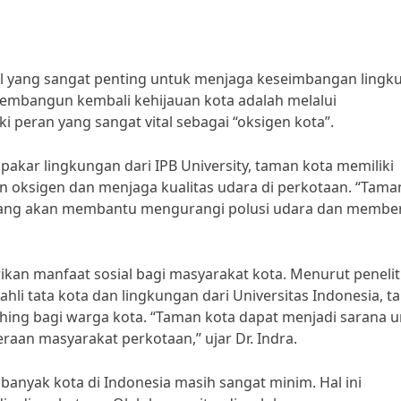
l yang sangat penting untuk menjaga keseimbangan lingk
membangun kembali kehijauan kota adalah melalui
peran yang sangat vital sebagai “oksigen kota”.
ng pakar lingkungan dari IPB University, taman kota memiliki
n oksigen dan menjaga kualitas udara di perkotaan. “Tama
 yang akan membantu mengurangi polusi udara dan membe
n manfaat sosial bagi masyarakat kota. Menurut penelit
g ahli tata kota dan lingkungan dari Universitas Indonesia, 
shing bagi warga kota. “Taman kota dapat menjadi sarana 
aan masyarakat perkotaan,” ujar Dr. Indra.
anyak kota di Indonesia masih sangat minim. Hal ini