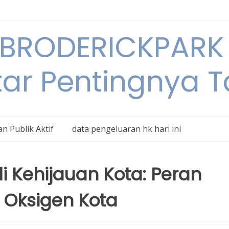
BRODERICKPARK 
tar Pentingnya 
n Publik Aktif
data pengeluaran hk hari ini
Kehijauan Kota: Peran
 Oksigen Kota