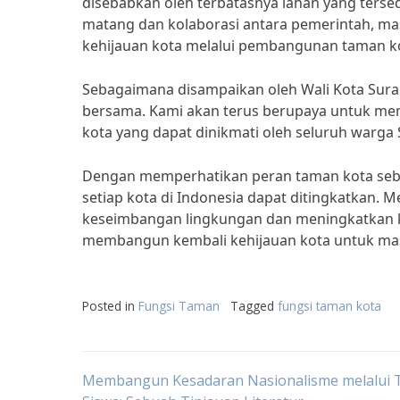
disebabkan oleh terbatasnya lahan yang tersed
matang dan kolaborasi antara pemerintah, m
kehijauan kota melalui pembangunan taman k
Sebagaimana disampaikan oleh Wali Kota Surab
bersama. Kami akan terus berupaya untuk m
kota yang dapat dinikmati oleh seluruh warga 
Dengan memperhatikan peran taman kota sebag
setiap kota di Indonesia dapat ditingkatkan. M
keseimbangan lingkungan dan meningkatkan ku
membangun kembali kehijauan kota untuk masa
Posted in
Fungsi Taman
Tagged
fungsi taman kota
Post
Membangun Kesadaran Nasionalisme melalui