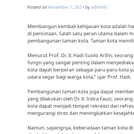
Posted on
November 1, 2024
by
adminfri
Membangun kembali kehijauan kota adalah ha
di perkotaan. Salah satu peran utama dalam 
pembangunan taman kota. Taman kota memiliki 
Menurut Prof. Dr. Ir. Hadi Susilo Arifin, seora
fungsi yang sangat penting dalam menyediaka
kota dapat berperan sebagai paru-paru kota
udara segar bagi warga kota,” ujar Prof. Hadi.
Pembangunan taman kota juga dapat memberika
yang dilakukan oleh Dr. Ir. Indra Fauzi, seoran
kota dapat menjadi tempat rekreasi dan refre
mengurangi stres dan meningkatkan kesejahter
Namun, sayangnya, keberadaan taman kota di b