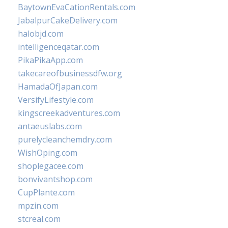
BaytownEvaCationRentals.com
JabalpurCakeDelivery.com
halobjd.com
intelligenceqatar.com
PikaPikaApp.com
takecareofbusinessdfw.org
HamadaOfJapan.com
VersifyLifestyle.com
kingscreekadventures.com
antaeuslabs.com
purelycleanchemdry.com
WishOping.com
shoplegacee.com
bonvivantshop.com
CupPlante.com
mpzin.com
stcreal.com