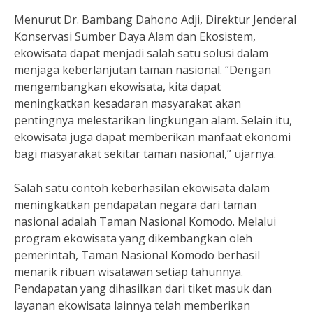
Menurut Dr. Bambang Dahono Adji, Direktur Jenderal
Konservasi Sumber Daya Alam dan Ekosistem,
ekowisata dapat menjadi salah satu solusi dalam
menjaga keberlanjutan taman nasional. “Dengan
mengembangkan ekowisata, kita dapat
meningkatkan kesadaran masyarakat akan
pentingnya melestarikan lingkungan alam. Selain itu,
ekowisata juga dapat memberikan manfaat ekonomi
bagi masyarakat sekitar taman nasional,” ujarnya.
Salah satu contoh keberhasilan ekowisata dalam
meningkatkan pendapatan negara dari taman
nasional adalah Taman Nasional Komodo. Melalui
program ekowisata yang dikembangkan oleh
pemerintah, Taman Nasional Komodo berhasil
menarik ribuan wisatawan setiap tahunnya.
Pendapatan yang dihasilkan dari tiket masuk dan
layanan ekowisata lainnya telah memberikan