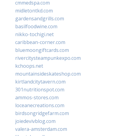
cmmedspa.com
midletontkd.com
gardensandgrills.com
basilfoodwine.com
nikko-tochigi.net
caribbean-corner.com
bluemoongiftcards.com
rivercitysteampunkexpo.com
kchoops.net
mountainsideskateshop.com
kirtlandcitytavern.com
301nutritionspot.com
ammos-stores.com
loceanecreations.com
birdsongridgefarm.com
joiedevivblog.com
valera-amsterdam.com