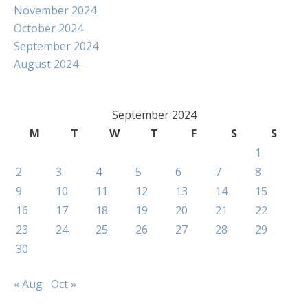
November 2024
October 2024
September 2024
August 2024
September 2024
M
T
W
T
F
S
S
1
2
3
4
5
6
7
8
9
10
11
12
13
14
15
16
17
18
19
20
21
22
23
24
25
26
27
28
29
30
« Aug
Oct »