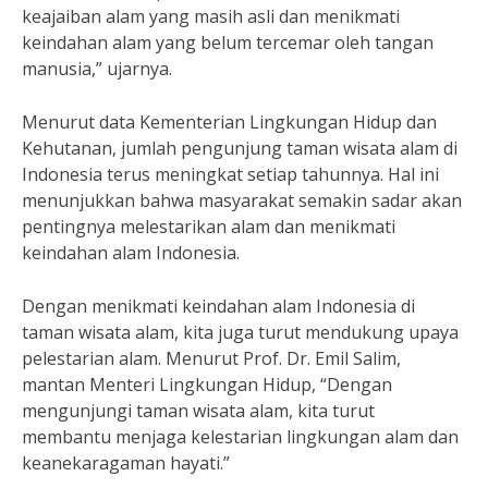
keajaiban alam yang masih asli dan menikmati
keindahan alam yang belum tercemar oleh tangan
manusia,” ujarnya.
Menurut data Kementerian Lingkungan Hidup dan
Kehutanan, jumlah pengunjung taman wisata alam di
Indonesia terus meningkat setiap tahunnya. Hal ini
menunjukkan bahwa masyarakat semakin sadar akan
pentingnya melestarikan alam dan menikmati
keindahan alam Indonesia.
Dengan menikmati keindahan alam Indonesia di
taman wisata alam, kita juga turut mendukung upaya
pelestarian alam. Menurut Prof. Dr. Emil Salim,
mantan Menteri Lingkungan Hidup, “Dengan
mengunjungi taman wisata alam, kita turut
membantu menjaga kelestarian lingkungan alam dan
keanekaragaman hayati.”