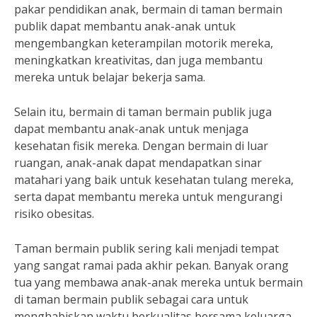
pakar pendidikan anak, bermain di taman bermain
publik dapat membantu anak-anak untuk
mengembangkan keterampilan motorik mereka,
meningkatkan kreativitas, dan juga membantu
mereka untuk belajar bekerja sama.
Selain itu, bermain di taman bermain publik juga
dapat membantu anak-anak untuk menjaga
kesehatan fisik mereka. Dengan bermain di luar
ruangan, anak-anak dapat mendapatkan sinar
matahari yang baik untuk kesehatan tulang mereka,
serta dapat membantu mereka untuk mengurangi
risiko obesitas.
Taman bermain publik sering kali menjadi tempat
yang sangat ramai pada akhir pekan. Banyak orang
tua yang membawa anak-anak mereka untuk bermain
di taman bermain publik sebagai cara untuk
menghabiskan waktu berkualitas bersama keluarga.