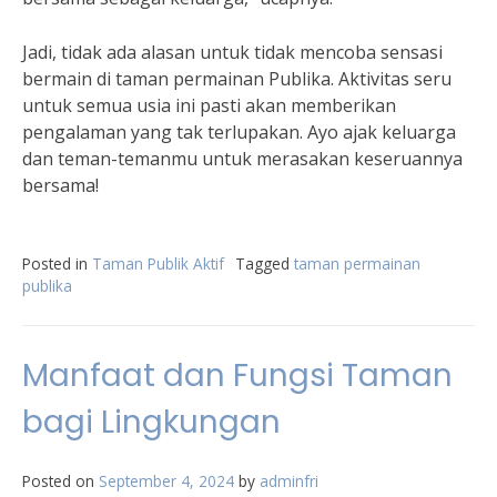
Jadi, tidak ada alasan untuk tidak mencoba sensasi
bermain di taman permainan Publika. Aktivitas seru
untuk semua usia ini pasti akan memberikan
pengalaman yang tak terlupakan. Ayo ajak keluarga
dan teman-temanmu untuk merasakan keseruannya
bersama!
Posted in
Taman Publik Aktif
Tagged
taman permainan
publika
Manfaat dan Fungsi Taman
bagi Lingkungan
Posted on
September 4, 2024
by
adminfri