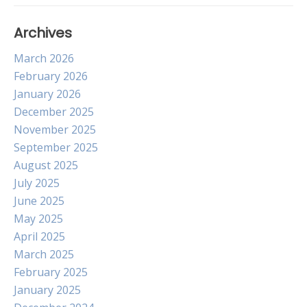
Archives
March 2026
February 2026
January 2026
December 2025
November 2025
September 2025
August 2025
July 2025
June 2025
May 2025
April 2025
March 2025
February 2025
January 2025