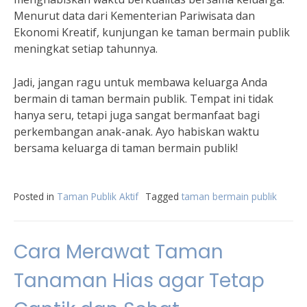
Menurut data dari Kementerian Pariwisata dan
Ekonomi Kreatif, kunjungan ke taman bermain publik
meningkat setiap tahunnya.
Jadi, jangan ragu untuk membawa keluarga Anda
bermain di taman bermain publik. Tempat ini tidak
hanya seru, tetapi juga sangat bermanfaat bagi
perkembangan anak-anak. Ayo habiskan waktu
bersama keluarga di taman bermain publik!
Posted in
Taman Publik Aktif
Tagged
taman bermain publik
Cara Merawat Taman
Tanaman Hias agar Tetap