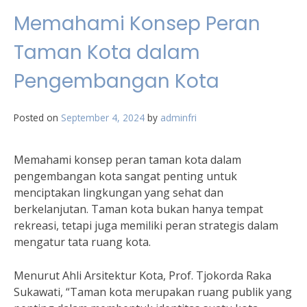
Memahami Konsep Peran
Taman Kota dalam
Pengembangan Kota
Posted on
September 4, 2024
by
adminfri
Memahami konsep peran taman kota dalam
pengembangan kota sangat penting untuk
menciptakan lingkungan yang sehat dan
berkelanjutan. Taman kota bukan hanya tempat
rekreasi, tetapi juga memiliki peran strategis dalam
mengatur tata ruang kota.
Menurut Ahli Arsitektur Kota, Prof. Tjokorda Raka
Sukawati, “Taman kota merupakan ruang publik yang