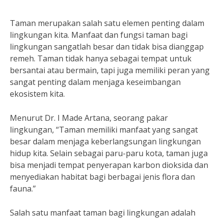
Taman merupakan salah satu elemen penting dalam
lingkungan kita. Manfaat dan fungsi taman bagi
lingkungan sangatlah besar dan tidak bisa dianggap
remeh. Taman tidak hanya sebagai tempat untuk
bersantai atau bermain, tapi juga memiliki peran yang
sangat penting dalam menjaga keseimbangan
ekosistem kita.
Menurut Dr. I Made Artana, seorang pakar
lingkungan, “Taman memiliki manfaat yang sangat
besar dalam menjaga keberlangsungan lingkungan
hidup kita. Selain sebagai paru-paru kota, taman juga
bisa menjadi tempat penyerapan karbon dioksida dan
menyediakan habitat bagi berbagai jenis flora dan
fauna.”
Salah satu manfaat taman bagi lingkungan adalah