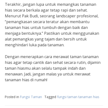
Terakhir, jangan lupa untuk memangkas tanaman
hias secara berkala agar tetap rapi dan sehat.
Menurut Pak Budi, seorang landscaper profesional,
“pemangkasan secara teratur akan membantu
tanaman hias untuk tumbuh dengan baik dan
menjaga bentuknya.” Pastikan untuk menggunakan
alat pemangkas yang tajam dan bersih untuk
menghindari luka pada tanaman.
Dengan menerapkan cara merawat taman tanaman
hias agar tetap cantik dan sehat secara rutin, dijamin
taman hiasmu akan selalu tampak indah dan
menawan. Jadi, jangan malas ya untuk merawat
tanaman hias di rumah!
Posted in
Fungsi Taman
Tagged
fungsi taman tanaman hias