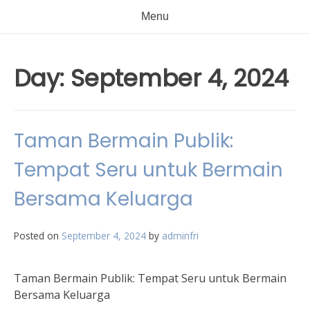
Menu
Day:
September 4, 2024
Taman Bermain Publik:
Tempat Seru untuk Bermain
Bersama Keluarga
Posted on
September 4, 2024
by
adminfri
Taman Bermain Publik: Tempat Seru untuk Bermain
Bersama Keluarga