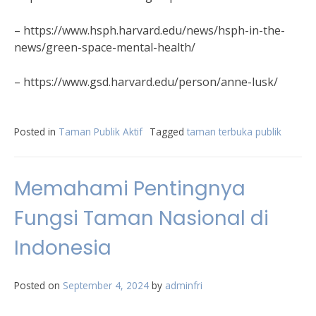
– https://www.hsph.harvard.edu/news/hsph-in-the-
news/green-space-mental-health/
– https://www.gsd.harvard.edu/person/anne-lusk/
Posted in
Taman Publik Aktif
Tagged
taman terbuka publik
Memahami Pentingnya
Fungsi Taman Nasional di
Indonesia
Posted on
September 4, 2024
by
adminfri