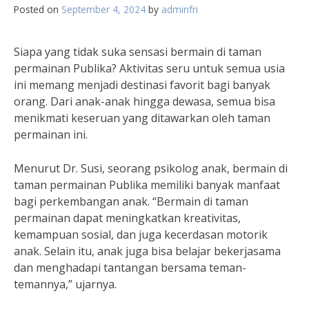
Posted on
September 4, 2024
by
adminfri
Siapa yang tidak suka sensasi bermain di taman
permainan Publika? Aktivitas seru untuk semua usia
ini memang menjadi destinasi favorit bagi banyak
orang. Dari anak-anak hingga dewasa, semua bisa
menikmati keseruan yang ditawarkan oleh taman
permainan ini.
Menurut Dr. Susi, seorang psikolog anak, bermain di
taman permainan Publika memiliki banyak manfaat
bagi perkembangan anak. “Bermain di taman
permainan dapat meningkatkan kreativitas,
kemampuan sosial, dan juga kecerdasan motorik
anak. Selain itu, anak juga bisa belajar bekerjasama
dan menghadapi tantangan bersama teman-
temannya,” ujarnya.