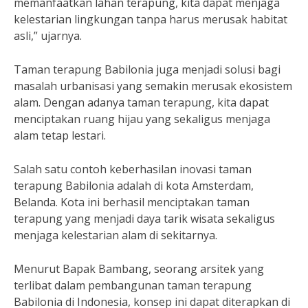
memanfaatkan lahan terapung, kita dapat menjaga
kelestarian lingkungan tanpa harus merusak habitat
asli,” ujarnya.
Taman terapung Babilonia juga menjadi solusi bagi
masalah urbanisasi yang semakin merusak ekosistem
alam. Dengan adanya taman terapung, kita dapat
menciptakan ruang hijau yang sekaligus menjaga
alam tetap lestari.
Salah satu contoh keberhasilan inovasi taman
terapung Babilonia adalah di kota Amsterdam,
Belanda. Kota ini berhasil menciptakan taman
terapung yang menjadi daya tarik wisata sekaligus
menjaga kelestarian alam di sekitarnya.
Menurut Bapak Bambang, seorang arsitek yang
terlibat dalam pembangunan taman terapung
Babilonia di Indonesia, konsep ini dapat diterapkan di