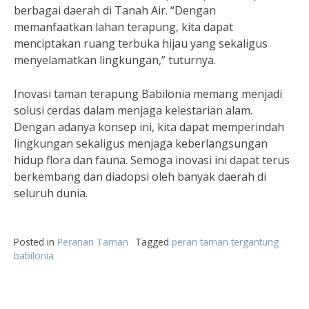
berbagai daerah di Tanah Air. “Dengan
memanfaatkan lahan terapung, kita dapat
menciptakan ruang terbuka hijau yang sekaligus
menyelamatkan lingkungan,” tuturnya.
Inovasi taman terapung Babilonia memang menjadi
solusi cerdas dalam menjaga kelestarian alam.
Dengan adanya konsep ini, kita dapat memperindah
lingkungan sekaligus menjaga keberlangsungan
hidup flora dan fauna. Semoga inovasi ini dapat terus
berkembang dan diadopsi oleh banyak daerah di
seluruh dunia.
Posted in
Peranan Taman
Tagged
peran taman tergantung
babilonia