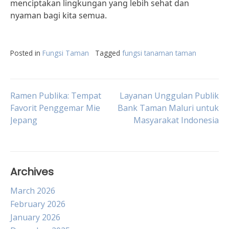
menciptakan lingkungan yang lebih sehat dan
nyaman bagi kita semua.
Posted in
Fungsi Taman
Tagged
fungsi tanaman taman
Post
Ramen Publika: Tempat
Layanan Unggulan Publik
Favorit Penggemar Mie
Bank Taman Maluri untuk
Jepang
Masyarakat Indonesia
navigation
Archives
March 2026
February 2026
January 2026