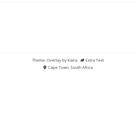
Theme: Overlay by
Kaira
.
Extra Text
Cape Town, South Africa