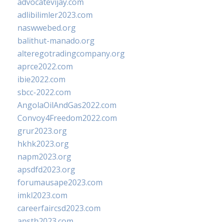
advocatevijay.com
adlibilimler2023.com
naswwebed.org
balithut-manado.org
alteregotradingcompany.org
aprce2022.com
ibie2022.com
sbcc-2022.com
AngolaOilAndGas2022.com
Convoy4Freedom2022.com
grur2023.org
hkhk2023.org
napm2023.org
apsdfd2023.org
forumausape2023.com
imkl2023.com
careerfaircsd2023.com
apsth2023.com