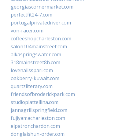
georgiascornermarket.com
perfectfit24-7.com
portugalprivatedriver.com
von-racer.com
coffeeshopcharleston.com
salon104mainstreet.com
alkaspringswater.com
318mainstreet8h.com
lovenailsspari.com
oakberry-kuwait.com
quartzliterary.com
friendsofbroderickpark.com
studiopiattellina.com
jannagrillspringfield.com
fujiyamacharleston.com
elpatronchardon.com
donglaishun-order.com