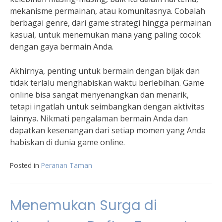
mekanisme permainan, atau komunitasnya. Cobalah
berbagai genre, dari game strategi hingga permainan
kasual, untuk menemukan mana yang paling cocok
dengan gaya bermain Anda.
Akhirnya, penting untuk bermain dengan bijak dan
tidak terlalu menghabiskan waktu berlebihan. Game
online bisa sangat menyenangkan dan menarik,
tetapi ingatlah untuk seimbangkan dengan aktivitas
lainnya. Nikmati pengalaman bermain Anda dan
dapatkan kesenangan dari setiap momen yang Anda
habiskan di dunia game online.
Posted in
Peranan Taman
Menemukan Surga di