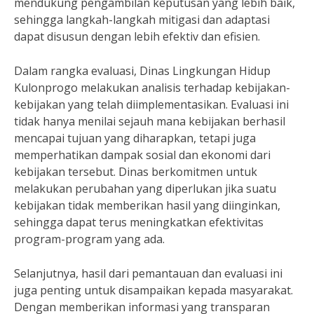
mendukung pengambilan keputusan yang lebih baik,
sehingga langkah-langkah mitigasi dan adaptasi
dapat disusun dengan lebih efektiv dan efisien.
Dalam rangka evaluasi, Dinas Lingkungan Hidup
Kulonprogo melakukan analisis terhadap kebijakan-
kebijakan yang telah diimplementasikan. Evaluasi ini
tidak hanya menilai sejauh mana kebijakan berhasil
mencapai tujuan yang diharapkan, tetapi juga
memperhatikan dampak sosial dan ekonomi dari
kebijakan tersebut. Dinas berkomitmen untuk
melakukan perubahan yang diperlukan jika suatu
kebijakan tidak memberikan hasil yang diinginkan,
sehingga dapat terus meningkatkan efektivitas
program-program yang ada.
Selanjutnya, hasil dari pemantauan dan evaluasi ini
juga penting untuk disampaikan kepada masyarakat.
Dengan memberikan informasi yang transparan