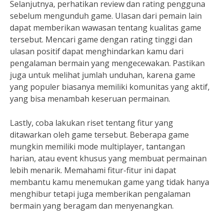
Selanjutnya, perhatikan review dan rating pengguna
sebelum mengunduh game. Ulasan dari pemain lain
dapat memberikan wawasan tentang kualitas game
tersebut. Mencari game dengan rating tinggi dan
ulasan positif dapat menghindarkan kamu dari
pengalaman bermain yang mengecewakan. Pastikan
juga untuk melihat jumlah unduhan, karena game
yang populer biasanya memiliki komunitas yang aktif,
yang bisa menambah keseruan permainan.
Lastly, coba lakukan riset tentang fitur yang
ditawarkan oleh game tersebut. Beberapa game
mungkin memiliki mode multiplayer, tantangan
harian, atau event khusus yang membuat permainan
lebih menarik. Memahami fitur-fitur ini dapat
membantu kamu menemukan game yang tidak hanya
menghibur tetapi juga memberikan pengalaman
bermain yang beragam dan menyenangkan.