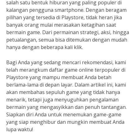
salah satu bentuk hiburan yang paling populer di
kalangan pengguna smartphone. Dengan beragam
pilihan yang tersedia di Playstore, tidak heran jika
banyak orang mulai merasakan ketagihan saat
bermain game. Dari permainan strategi, aksi, hingga
petualangan, semua bisa ditemukan dengan mudah
hanya dengan beberapa kali klik.
Bagi Anda yang sedang mencari rekomendasi, kami
telah merangkum daftar game online terpopuler di
Playstore yang mampu membuat Anda betah
berlama-lama di depan layar. Dalam artikel ini, kami
akan membahas sepuluh game yang tidak hanya
menarik, tetapi juga menyuguhkan pengalaman
bermain yang mengasyikkan dan penuh tantangan.
Siapkan diri Anda untuk menemukan game-game
yang siap menghibur dan mungkin membuat Anda
lupa waktu!