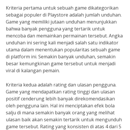
Kriteria pertama untuk sebuah game dikategorikan
sebagai populer di Playstore adalah jumlah unduhan.
Game yang memiliki jutaan unduhan menunjukkan
bahwa banyak pengguna yang tertarik untuk
mencoba dan memainkan permainan tersebut. Angka
unduhan ini sering kali menjadi salah satu indikator
utama dalam menentukan popularitas sebuah game
di platform ini. Semakin banyak unduhan, semakin
besar kemungkinan game tersebut untuk menjadi
viral di kalangan pemain.
Kriteria kedua adalah rating dan ulasan pengguna.
Game yang mendapatkan rating tinggi dan ulasan
positif cenderung lebih banyak direkomendasikan
oleh pengguna lain. Hal ini menciptakan efek bola
salju di mana semakin banyak orang yang melihat
ulasan baik akan semakin tertarik untuk mengunduh
game tersebut. Rating yang konsisten di atas 4 dari 5