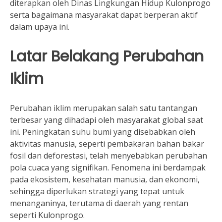
diterapkan oleh Dinas Lingkungan Hidup Kulonprogo
serta bagaimana masyarakat dapat berperan aktif
dalam upaya ini.
Latar Belakang Perubahan
Iklim
Perubahan iklim merupakan salah satu tantangan
terbesar yang dihadapi oleh masyarakat global saat
ini. Peningkatan suhu bumi yang disebabkan oleh
aktivitas manusia, seperti pembakaran bahan bakar
fosil dan deforestasi, telah menyebabkan perubahan
pola cuaca yang signifikan. Fenomena ini berdampak
pada ekosistem, kesehatan manusia, dan ekonomi,
sehingga diperlukan strategi yang tepat untuk
menanganinya, terutama di daerah yang rentan
seperti Kulonprogo.