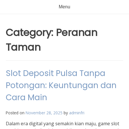
Menu
Category:
Peranan
Taman
Slot Deposit Pulsa Tanpa
Potongan: Keuntungan dan
Cara Main
Posted on
November 28, 2025
by
adminfri
Dalam era digital yang semakin kian maju, game slot