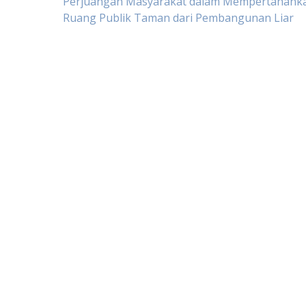
Post
Perjuangan Masyarakat dalam Mempertahank
Ruang Publik Taman dari Pembangunan Liar
navigation