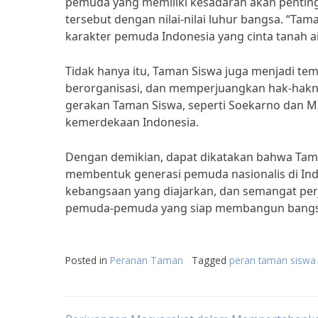
pemuda yang memiliki kesadaran akan penti
tersebut dengan nilai-nilai luhur bangsa. “T
karakter pemuda Indonesia yang cinta tanah air
Tidak hanya itu, Taman Siswa juga menjadi te
berorganisasi, dan memperjuangkan hak-haknya
gerakan Taman Siswa, seperti Soekarno dan 
kemerdekaan Indonesia.
Dengan demikian, dapat dikatakan bahwa Tama
membentuk generasi pemuda nasionalis di Indon
kebangsaan yang diajarkan, dan semangat per
pemuda-pemuda yang siap membangun bangsa d
Posted in
Peranan Taman
Tagged
peran taman siswa