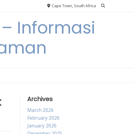
Cape Town, South Africa
– Informasi
Taman
k
Archives
March 2026
February 2026
January 2026
December 2025