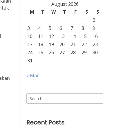
ekaan
August 2026
ntuk
M
T
W
T
F
S
S
1
2
3
4
5
6
7
8
9
i
10
11
12
13
14
15
16
17
18
19
20
21
22
23
24
25
26
27
28
29
30
31
« Mar
takan
Search
for:
Recent Posts