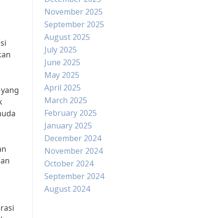
November 2025
September 2025
August 2025
si
July 2025
kan
June 2025
May 2025
April 2025
 yang
March 2025
k
February 2025
muda
January 2025
December 2024
an
November 2024
kan
October 2024
September 2024
August 2024
rasi