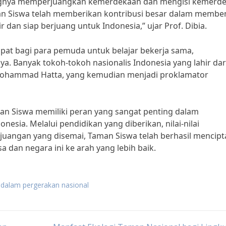
ngnya memperjuangkan kemerdekaan dan mengisi kemerd
aman Siswa telah memberikan kontribusi besar dalam membe
 dan siap berjuang untuk Indonesia,” ujar Prof. Dibia.
mpat bagi para pemuda untuk belajar bekerja sama,
. Banyak tokoh-tokoh nasionalis Indonesia yang lahir dar
Mohammad Hatta, yang kemudian menjadi proklamator
n Siswa memiliki peran yang sangat penting dalam
esia. Melalui pendidikan yang diberikan, nilai-nilai
juangan yang disemai, Taman Siswa telah berhasil mencip
an negara ini ke arah yang lebih baik.
 dalam pergerakan nasional