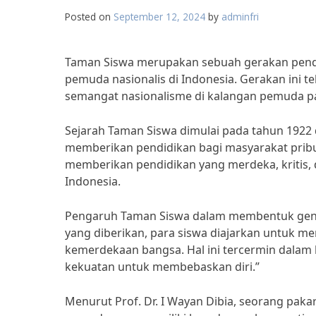
Posted on
September 12, 2024
by
adminfri
Taman Siswa merupakan sebuah gerakan pend
pemuda nasionalis di Indonesia. Gerakan ini
semangat nasionalisme di kalangan pemuda pa
Sejarah Taman Siswa dimulai pada tahun 1922 
memberikan pendidikan bagi masyarakat pribu
memberikan pendidikan yang merdeka, kritis, 
Indonesia.
Pengaruh Taman Siswa dalam membentuk genera
yang diberikan, para siswa diajarkan untuk m
kemerdekaan bangsa. Hal ini tercermin dalam k
kekuatan untuk membebaskan diri.”
Menurut Prof. Dr. I Wayan Dibia, seorang paka