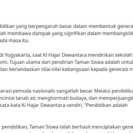
idikan yang berpengaruh besar dalam membentuk genera
 telah membawa dampak yang signifikan dalam membangkit
da masa itu.
di Yogyakarta, saat Ki Hajar Dewantara mendirikan sekolah
mi. Tujuan utama dari pendirian Taman Siswa adalah untu
dan berlandaskan nilai-nilai kebangsaan kepada generasi 
si pemuda nasionalis sangatlah besar. Melalui pendidik
encintai tanah air, menghormati budaya, dan memperjuang
ata-kata Ki Hajar Dewantara sendiri, “Pendidikan adalah
r pendidikan, Taman Siswa telah berhasil menciptakan gene