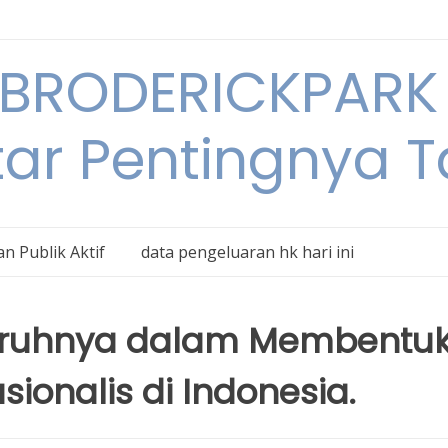
BRODERICKPARK 
tar Pentingnya 
n Publik Aktif
data pengeluaran hk hari ini
aruhnya dalam Membentu
onalis di Indonesia.