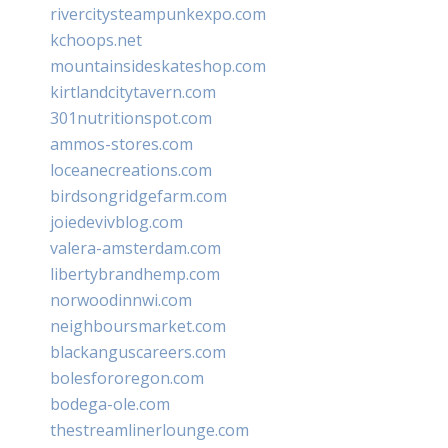
rivercitysteampunkexpo.com
kchoops.net
mountainsideskateshop.com
kirtlandcitytavern.com
301nutritionspot.com
ammos-stores.com
loceanecreations.com
birdsongridgefarm.com
joiedevivblog.com
valera-amsterdam.com
libertybrandhemp.com
norwoodinnwi.com
neighboursmarket.com
blackanguscareers.com
bolesfororegon.com
bodega-ole.com
thestreamlinerlounge.com