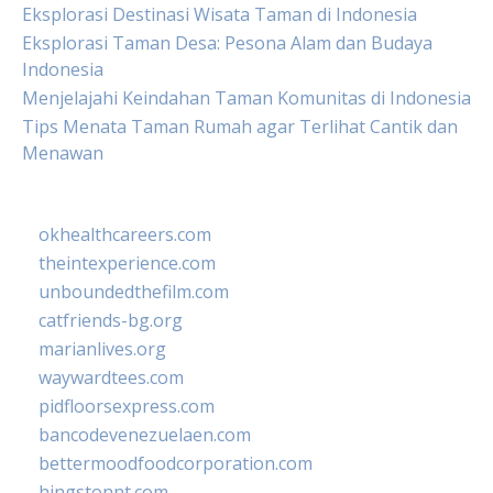
Eksplorasi Destinasi Wisata Taman di Indonesia
Eksplorasi Taman Desa: Pesona Alam dan Budaya
Indonesia
Menjelajahi Keindahan Taman Komunitas di Indonesia
Tips Menata Taman Rumah agar Terlihat Cantik dan
Menawan
okhealthcareers.com
theintexperience.com
unboundedthefilm.com
catfriends-bg.org
marianlives.org
waywardtees.com
pidfloorsexpress.com
bancodevenezuelaen.com
bettermoodfoodcorporation.com
hingstonnt.com