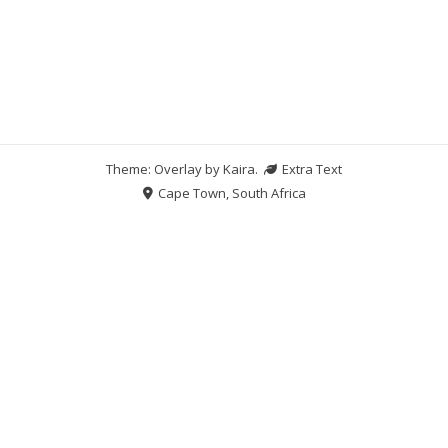
Theme: Overlay by
Kaira
.
Extra Text
Cape Town, South Africa