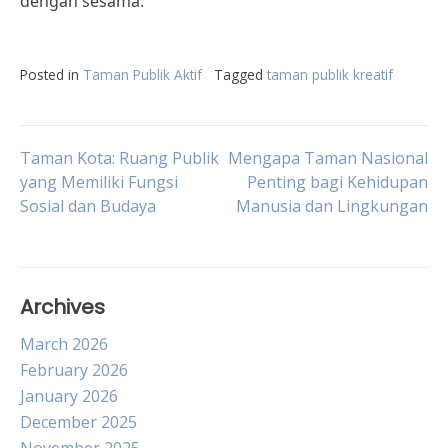
dengan sesama.
Posted in
Taman Publik Aktif
Tagged
taman publik kreatif
Post
Taman Kota: Ruang Publik
Mengapa Taman Nasional
yang Memiliki Fungsi
Penting bagi Kehidupan
Sosial dan Budaya
Manusia dan Lingkungan
navigation
Archives
March 2026
February 2026
January 2026
December 2025