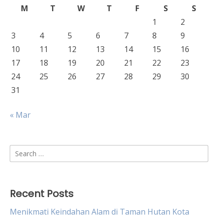
M
T
W
T
F
S
S
1
2
3
4
5
6
7
8
9
10
11
12
13
14
15
16
17
18
19
20
21
22
23
24
25
26
27
28
29
30
31
« Mar
Search
for:
Recent Posts
Menikmati Keindahan Alam di Taman Hutan Kota