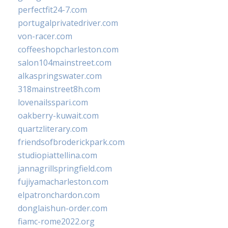
perfectfit24-7.com
portugalprivatedriver.com
von-racer.com
coffeeshopcharleston.com
salon104mainstreet.com
alkaspringswater.com
318mainstreet8h.com
lovenailsspari.com
oakberry-kuwait.com
quartzliterary.com
friendsofbroderickpark.com
studiopiattellina.com
jannagrillspringfield.com
fujiyamacharleston.com
elpatronchardon.com
donglaishun-order.com
fiamc-rome2022.org