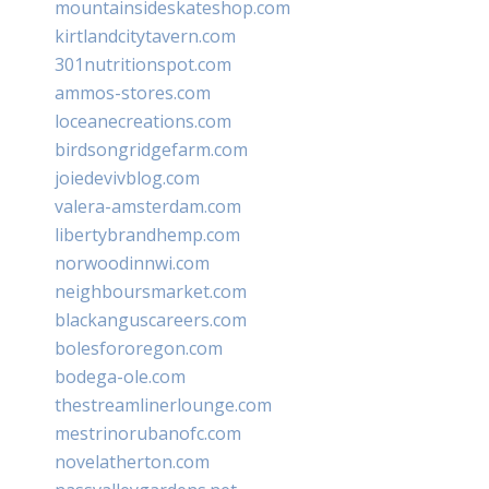
mountainsideskateshop.com
kirtlandcitytavern.com
301nutritionspot.com
ammos-stores.com
loceanecreations.com
birdsongridgefarm.com
joiedevivblog.com
valera-amsterdam.com
libertybrandhemp.com
norwoodinnwi.com
neighboursmarket.com
blackanguscareers.com
bolesfororegon.com
bodega-ole.com
thestreamlinerlounge.com
mestrinorubanofc.com
novelatherton.com