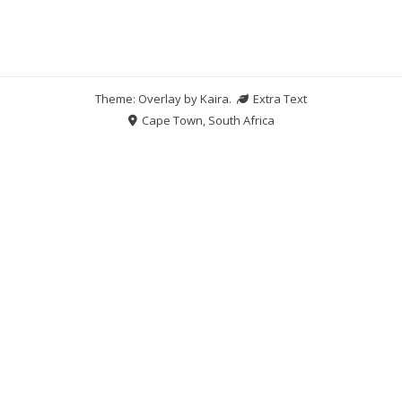
Theme: Overlay by
Kaira
.
Extra Text
Cape Town, South Africa