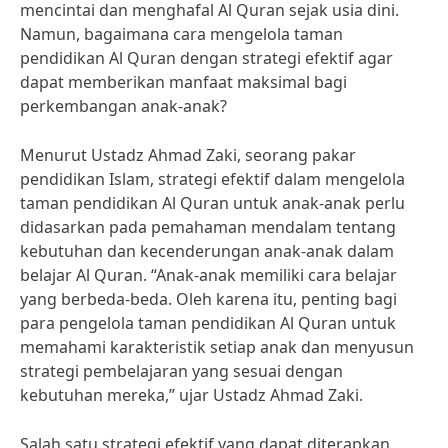
mencintai dan menghafal Al Quran sejak usia dini.
Namun, bagaimana cara mengelola taman
pendidikan Al Quran dengan strategi efektif agar
dapat memberikan manfaat maksimal bagi
perkembangan anak-anak?
Menurut Ustadz Ahmad Zaki, seorang pakar
pendidikan Islam, strategi efektif dalam mengelola
taman pendidikan Al Quran untuk anak-anak perlu
didasarkan pada pemahaman mendalam tentang
kebutuhan dan kecenderungan anak-anak dalam
belajar Al Quran. “Anak-anak memiliki cara belajar
yang berbeda-beda. Oleh karena itu, penting bagi
para pengelola taman pendidikan Al Quran untuk
memahami karakteristik setiap anak dan menyusun
strategi pembelajaran yang sesuai dengan
kebutuhan mereka,” ujar Ustadz Ahmad Zaki.
Salah satu strategi efektif yang dapat diterapkan