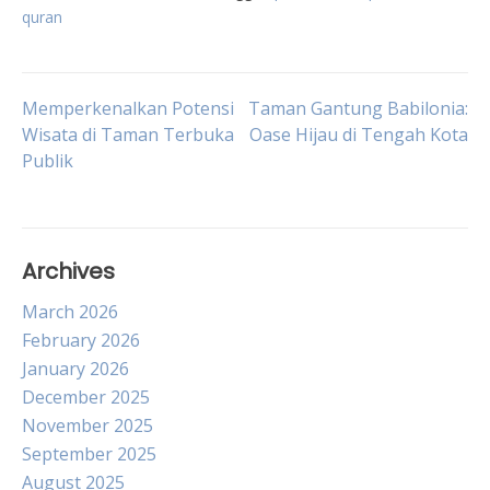
quran
Post
Memperkenalkan Potensi
Taman Gantung Babilonia:
Wisata di Taman Terbuka
Oase Hijau di Tengah Kota
Publik
navigation
Archives
March 2026
February 2026
January 2026
December 2025
November 2025
September 2025
August 2025