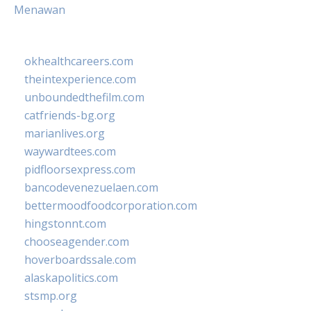
Menawan
okhealthcareers.com
theintexperience.com
unboundedthefilm.com
catfriends-bg.org
marianlives.org
waywardtees.com
pidfloorsexpress.com
bancodevenezuelaen.com
bettermoodfoodcorporation.com
hingstonnt.com
chooseagender.com
hoverboardssale.com
alaskapolitics.com
stsmp.org