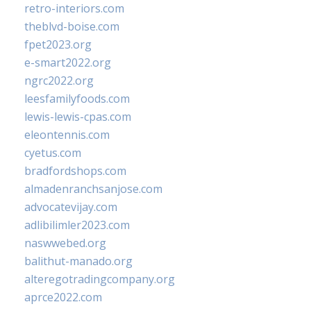
retro-interiors.com
theblvd-boise.com
fpet2023.org
e-smart2022.org
ngrc2022.org
leesfamilyfoods.com
lewis-lewis-cpas.com
eleontennis.com
cyetus.com
bradfordshops.com
almadenranchsanjose.com
advocatevijay.com
adlibilimler2023.com
naswwebed.org
balithut-manado.org
alteregotradingcompany.org
aprce2022.com