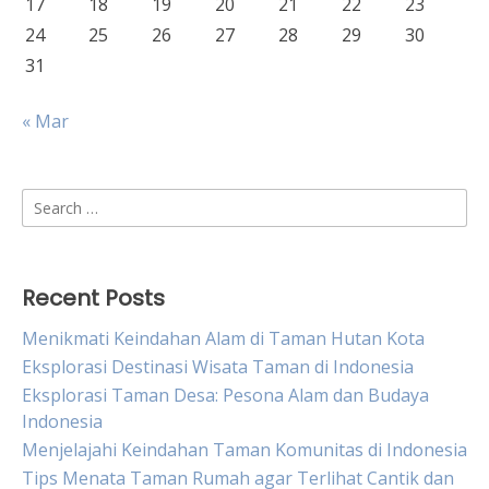
17
18
19
20
21
22
23
24
25
26
27
28
29
30
31
« Mar
Search
for:
Recent Posts
Menikmati Keindahan Alam di Taman Hutan Kota
Eksplorasi Destinasi Wisata Taman di Indonesia
Eksplorasi Taman Desa: Pesona Alam dan Budaya
Indonesia
Menjelajahi Keindahan Taman Komunitas di Indonesia
Tips Menata Taman Rumah agar Terlihat Cantik dan