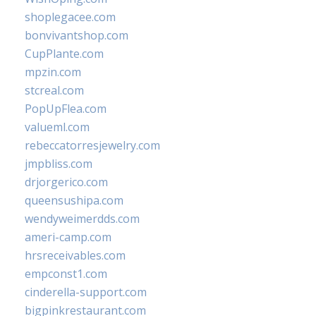
shoplegacee.com
bonvivantshop.com
CupPlante.com
mpzin.com
stcreal.com
PopUpFlea.com
valueml.com
rebeccatorresjewelry.com
jmpbliss.com
drjorgerico.com
queensushipa.com
wendyweimerdds.com
ameri-camp.com
hrsreceivables.com
empconst1.com
cinderella-support.com
bigpinkrestaurant.com