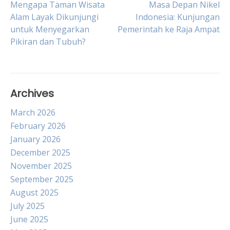
Post
Mengapa Taman Wisata
Masa Depan Nikel
Alam Layak Dikunjungi
Indonesia: Kunjungan
untuk Menyegarkan
Pemerintah ke Raja Ampat
navigation
Pikiran dan Tubuh?
Archives
March 2026
February 2026
January 2026
December 2025
November 2025
September 2025
August 2025
July 2025
June 2025