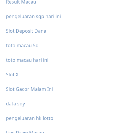
Result Macau
pengeluaran sgp hari ini
Slot Deposit Dana
toto macau 5d
toto macau hari ini
Slot XL
Slot Gacor Malam Ini
data sdy
pengeluaran hk lotto
Live Draw Macau