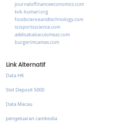
journaloffinanceeconomics.com
kvk-kumari.org
foodscienceandtechnology.com
scisportsscience.com
addisababacuisineaz.com
burgerimcamas.com
Link Alternatif
Data HK
Slot Deposit 5000
Data Macau
pengeluaran cambodia