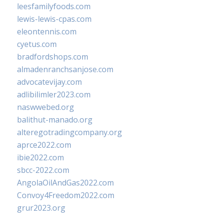
leesfamilyfoods.com
lewis-lewis-cpas.com
eleontennis.com
cyetus.com
bradfordshops.com
almadenranchsanjose.com
advocatevijay.com
adlibilimler2023.com
naswwebed.org
balithut-manado.org
alteregotradingcompany.org
aprce2022.com
ibie2022.com
sbcc-2022.com
AngolaOilAndGas2022.com
Convoy4Freedom2022.com
grur2023.org