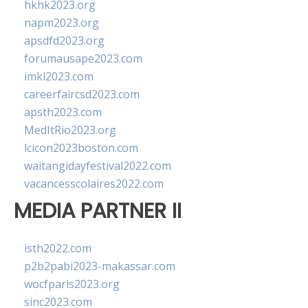
hkhk2023.org
napm2023.org
apsdfd2023.org
forumausape2023.com
imkl2023.com
careerfaircsd2023.com
apsth2023.com
MedItRio2023.org
lcicon2023boston.com
waitangidayfestival2022.com
vacancesscolaires2022.com
MEDIA PARTNER II
isth2022.com
p2b2pabi2023-makassar.com
wocfparis2023.org
sinc2023.com