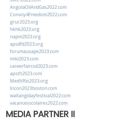
AngolaOilAndGas2022.com
Convoy4Freedom2022.com
grur2023.org
hkhk2023.org
napm2023.org
apsdfd2023.org
forumausape2023.com
imkl2023.com
careerfaircsd2023.com
apsth2023.com
MedItRio2023.org
lcicon2023boston.com
waitangidayfestival2022.com
vacancesscolaires2022.com
MEDIA PARTNER II