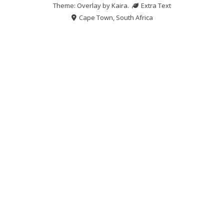
Theme: Overlay by
Kaira
.
Extra Text
Cape Town, South Africa