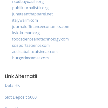
rsudbayuasih.org
publikjurnalistik.org
juneteenthapparel.net
italywarm.com
journaloffinanceeconomics.com
kvk-kumari.org
foodscienceandtechnology.com
scisportsscience.com
addisababacuisineaz.com
burgerimcamas.com
Link Alternatif
Data HK
Slot Deposit 5000