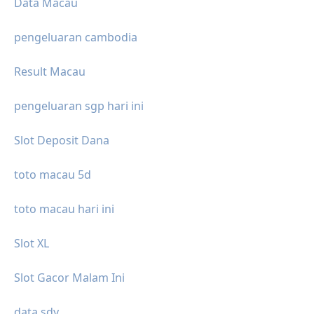
Data Macau
pengeluaran cambodia
Result Macau
pengeluaran sgp hari ini
Slot Deposit Dana
toto macau 5d
toto macau hari ini
Slot XL
Slot Gacor Malam Ini
data sdy