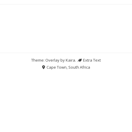
Theme: Overlay by
Kaira
.
Extra Text
Cape Town, South Africa