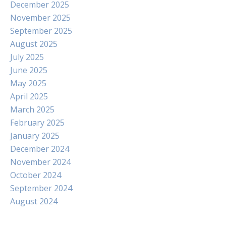
December 2025
November 2025
September 2025
August 2025
July 2025
June 2025
May 2025
April 2025
March 2025
February 2025
January 2025
December 2024
November 2024
October 2024
September 2024
August 2024