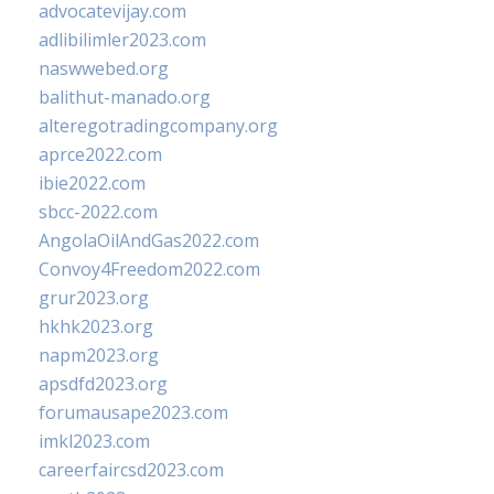
advocatevijay.com
adlibilimler2023.com
naswwebed.org
balithut-manado.org
alteregotradingcompany.org
aprce2022.com
ibie2022.com
sbcc-2022.com
AngolaOilAndGas2022.com
Convoy4Freedom2022.com
grur2023.org
hkhk2023.org
napm2023.org
apsdfd2023.org
forumausape2023.com
imkl2023.com
careerfaircsd2023.com