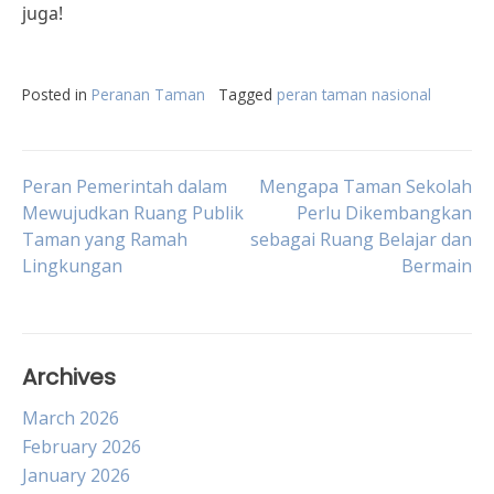
juga!
Posted in
Peranan Taman
Tagged
peran taman nasional
Post
Peran Pemerintah dalam
Mengapa Taman Sekolah
Mewujudkan Ruang Publik
Perlu Dikembangkan
Taman yang Ramah
sebagai Ruang Belajar dan
navigation
Lingkungan
Bermain
Archives
March 2026
February 2026
January 2026