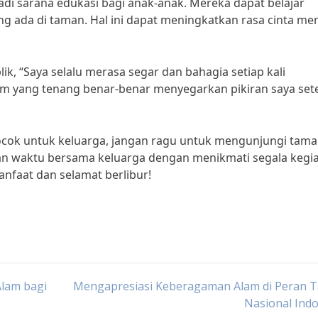
di sarana edukasi bagi anak-anak. Mereka dapat belajar
g ada di taman. Hal ini dapat meningkatkan rasa cinta me
, “Saya selalu merasa segar dan bahagia setiap kali
am yang tenang benar-benar menyegarkan pikiran saya set
 cocok untuk keluarga, jangan ragu untuk mengunjungi tam
an waktu bersama keluarga dengan menikmati segala kegi
anfaat dan selamat berlibur!
lam bagi
Mengapresiasi Keberagaman Alam di Peran 
Nasional Ind