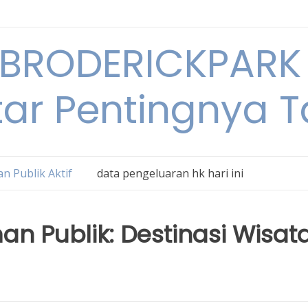
BRODERICKPARK 
tar Pentingnya 
n Publik Aktif
data pengeluaran hk hari ini
n Publik: Destinasi Wisat