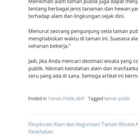
Menikmati alam taman publik juga dapat menja
tentang berbagai jenis tanaman dan hewan yan
terhadap alam dan lingkungan sejak dini.
Menurut seorang pengunjung setia taman publik
menghabiskan waktu di taman ini. Suasana al
seharian bekerja.”
Jadi, jika Anda mencari destinasi wisata yang
publik. Nikmati keindahan alam dan manfaatk
seru yang ada di sana. Semoga artikel ini berm
Posted in
Taman Publik Aktif
Tagged
taman publik
Post
Eksplorasi Alam dan Kegunaan Taman Wisata A
Kesehatan