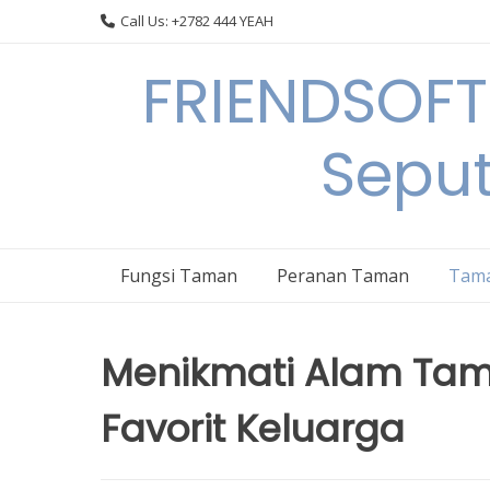
Skip
Call Us: +2782 444 YEAH
to
content
FRIENDSOFT
Sepu
Fungsi Taman
Peranan Taman
Tama
Menikmati Alam Tama
Favorit Keluarga