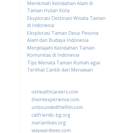
Menikmati Keindahan Alam di
Taman Hutan Kota
Eksplorasi Destinasi Wisata Taman
di Indonesia
Eksplorasi Taman Desa: Pesona
Alam dan Budaya Indonesia
Menjelajahi Keindahan Taman
Komunitas di Indonesia
Tips Menata Taman Rumah agar
Terlihat Cantik dan Menawan
okhealthcareers.com
theintexperience.com
unboundedthefilm.com
catfriends-bg.org
marianlives.org
waywardtees.com