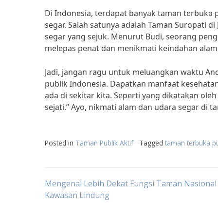
Di Indonesia, terdapat banyak taman terbuka 
segar. Salah satunya adalah Taman Suropati d
segar yang sejuk. Menurut Budi, seorang peng
melepas penat dan menikmati keindahan alam d
Jadi, jangan ragu untuk meluangkan waktu An
publik Indonesia. Dapatkan manfaat kesehata
ada di sekitar kita. Seperti yang dikatakan o
sejati.” Ayo, nikmati alam dan udara segar di 
Posted in
Taman Publik Aktif
Tagged
taman terbuka pu
Post
Mengenal Lebih Dekat Fungsi Taman Nasional
Kawasan Lindung
navigation