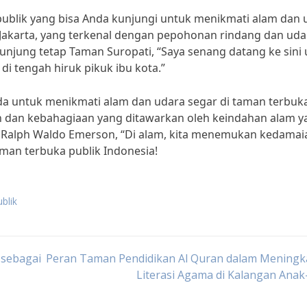
publik yang bisa Anda kunjungi untuk menikmati alam dan 
i Jakarta, yang terkenal dengan pepohonan rindang dan uda
unjung tetap Taman Suropati, “Saya senang datang ke sini
i tengah hiruk pikuk ibu kota.”
da untuk menikmati alam dan udara segar di taman terbuk
n dan kebahagiaan yang ditawarkan oleh keindahan alam y
leh Ralph Waldo Emerson, “Di alam, kita menemukan kedamai
taman terbuka publik Indonesia!
blik
 sebagai
Peran Taman Pendidikan Al Quran dalam Meningk
Literasi Agama di Kalangan Ana