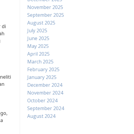
November 2025
September 2025
August 2025
 di
July 2025
ah
June 2025
g
May 2025
April 2025
March 2025
February 2025
eliti
January 2025
an
December 2024
November 2024
October 2024
September 2024
ago,
August 2024
ra