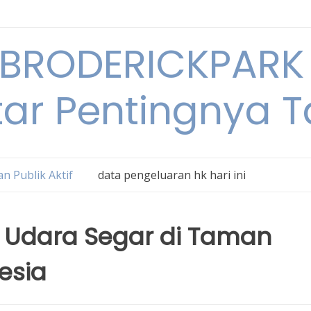
BRODERICKPARK 
tar Pentingnya 
n Publik Aktif
data pengeluaran hk hari ini
 Udara Segar di Taman
esia