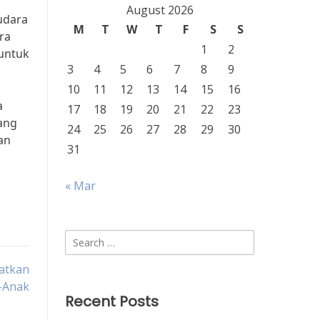
August 2026
udara
M
T
W
T
F
S
S
ra
1
2
 untuk
3
4
5
6
7
8
9
10
11
12
13
14
15
16
a
17
18
19
20
21
22
23
ang
24
25
26
27
28
29
30
an
31
« Mar
Search
for:
atkan
k-Anak
Recent Posts