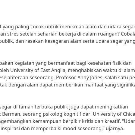
t yang paling cocok untuk menikmati alam dan udara segar
an stres setelah seharian bekerja di dalam ruangan? Cobal
ublik, dan rasakan kesegaran alam serta udara segar yan
pakan kegiatan yang bermanfaat bagi kesehatan fisik dan
leh University of East Anglia, menghabiskan waktu di alam
ejahteraan seseorang. Profesor Andy Jones, salah satu pen
tak dengan alam dapat memberikan manfaat yang signifik
segar di taman terbuka publik juga dapat meningkatkan
c Berman, seorang psikolog kognitif dari University of Chic
gembangkan kemampuan berpikir kritis dan kreatif. “Uda
inspirasi dan memperbaiki mood seseorang,” ujarnya.