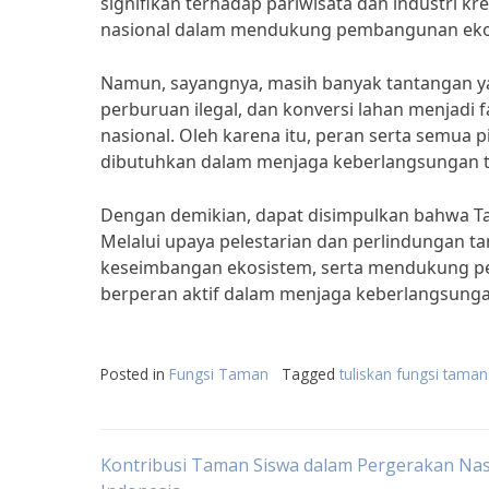
signifikan terhadap pariwisata dan industri kr
nasional dalam mendukung pembangunan ekon
Namun, sayangnya, masih banyak tantangan yan
perburuan ilegal, dan konversi lahan menjad
nasional. Oleh karena itu, peran serta semua 
dibutuhkan dalam menjaga keberlangsungan t
Dengan demikian, dapat disimpulkan bahwa T
Melalui upaya pelestarian dan perlindungan t
keseimbangan ekosistem, serta mendukung p
berperan aktif dalam menjaga keberlangsunga
Posted in
Fungsi Taman
Tagged
tuliskan fungsi taman
Post
Kontribusi Taman Siswa dalam Pergerakan Nas