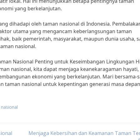
eatif lokal. Hal ini menunjukkan betapa pentingnya taman
omi yang berkelanjutan.
g dihadapi oleh taman nasional di Indonesia. Pembalakan 
i faktor utama yang mengancam keberlangsungan taman
pihak, baik pemerintah, masyarakat, maupun dunia usaha, 
aman nasional.
aman Nasional Penting untuk Keseimbangan Lingkungan H
aman nasional, kita dapat menjaga keanekaragaman hayati,
embangunan ekonomi yang berkelanjutan. Mari bersama-
n taman nasional untuk kepentingan generasi masa depan
 nasional
ional
Menjaga Kebersihan dan Keamanan Taman Te