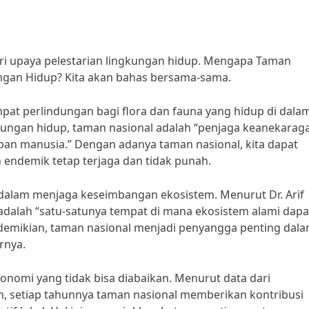
i upaya pelestarian lingkungan hidup. Mengapa Taman
ngan Hidup? Kita akan bahas bersama-sama.
at perlindungan bagi flora dan fauna yang hidup di dala
ingkungan hidup, taman nasional adalah “penjaga keanekara
pan manusia.” Dengan adanya taman nasional, kita dapat
endemik tetap terjaga dan tidak punah.
 dalam menjaga keseimbangan ekosistem. Menurut Dr. Arif
 adalah “satu-satunya tempat di mana ekosistem alami dapa
demikian, taman nasional menjadi penyangga penting dal
rnya.
ekonomi yang tidak bisa diabaikan. Menurut data dari
, setiap tahunnya taman nasional memberikan kontribusi