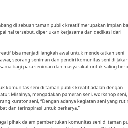
mbang di sebuah taman publik kreatif merupakan impian ba
 hal tersebut, diperlukan kerjasama dan dedikasi dari
eatif bisa menjadi langkah awal untuk mendekatkan seni
ar, seorang seniman dan pendiri komunitas seni di Jakar
rsama bagi para seniman dan masyarakat untuk saling berb
k komunitas seni di taman publik kreatif adalah dengan
atur. Misalnya, mengadakan pameran seni, workshop seni,
rang kurator seni, “Dengan adanya kegiatan seni yang ruti
bat dan terinspirasi untuk berkarya.”
rbagai pihak dalam pembentukan komunitas seni di taman pu