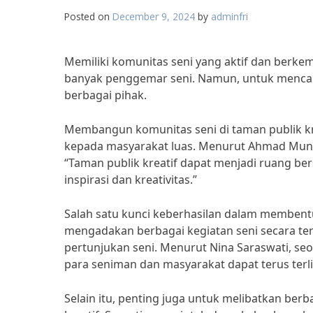
Posted on
December 9, 2024
by
adminfri
Memiliki komunitas seni yang aktif dan berke
banyak penggemar seni. Namun, untuk mencapai
berbagai pihak.
Membangun komunitas seni di taman publik kr
kepada masyarakat luas. Menurut Ahmad Munaw
“Taman publik kreatif dapat menjadi ruang be
inspirasi dan kreativitas.”
Salah satu kunci keberhasilan dalam membentu
mengadakan berbagai kegiatan seni secara ter
pertunjukan seni. Menurut Nina Saraswati, seo
para seniman dan masyarakat dapat terus terli
Selain itu, penting juga untuk melibatkan be