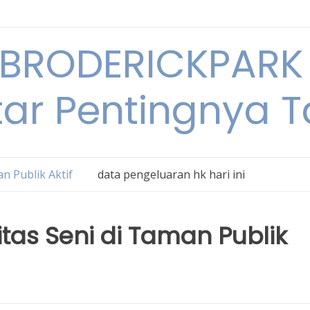
BRODERICKPARK 
tar Pentingnya 
n Publik Aktif
data pengeluaran hk hari ini
s Seni di Taman Publik