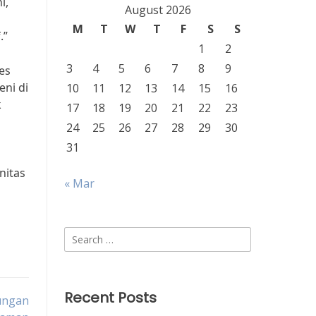
i,
August 2026
M
T
W
T
F
S
S
.”
1
2
3
4
5
6
7
8
9
es
ni di
10
11
12
13
14
15
16
k
17
18
19
20
21
22
23
24
25
26
27
28
29
30
31
nitas
« Mar
Search
for:
Recent Posts
kungan