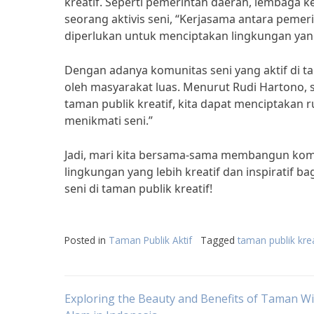
kreatif. Seperti pemerintah daerah, lembaga k
seorang aktivis seni, “Kerjasama antara peme
diperlukan untuk menciptakan lingkungan yang
Dengan adanya komunitas seni yang aktif di ta
oleh masyarakat luas. Menurut Rudi Hartono,
taman publik kreatif, kita dapat menciptakan 
menikmati seni.”
Jadi, mari kita bersama-sama membangun komu
lingkungan yang lebih kreatif dan inspiratif 
seni di taman publik kreatif!
Posted in
Taman Publik Aktif
Tagged
taman publik krea
Post
Exploring the Beauty and Benefits of Taman W