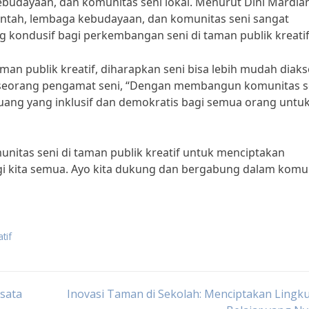
ebudayaan, dan komunitas seni lokal. Menurut Dini Mardian
rintah, lembaga kebudayaan, dan komunitas seni sangat
 kondusif bagi perkembangan seni di taman publik kreatif
man publik kreatif, diharapkan seni bisa lebih mudah diaks
 seorang pengamat seni, “Dengan membangun komunitas se
ruang yang inklusif dan demokratis bagi semua orang untu
nitas seni di taman publik kreatif untuk menciptakan
bagi kita semua. Ayo kita dukung dan bergabung dalam komu
tif
isata
Inovasi Taman di Sekolah: Menciptakan Ling