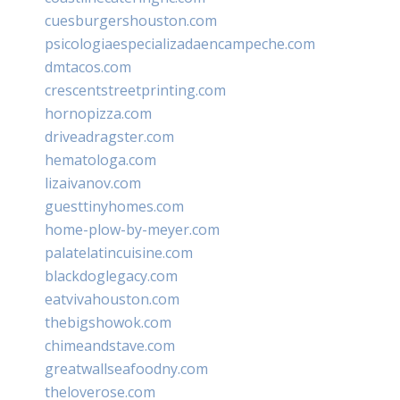
cuesburgershouston.com
psicologiaespecializadaencampeche.com
dmtacos.com
crescentstreetprinting.com
hornopizza.com
driveadragster.com
hematologa.com
lizaivanov.com
guesttinyhomes.com
home-plow-by-meyer.com
palatelatincuisine.com
blackdoglegacy.com
eatvivahouston.com
thebigshowok.com
chimeandstave.com
greatwallseafoodny.com
theloverose.com