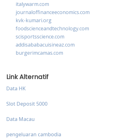
italywarm.com
journaloffinanceeconomics.com
kvk-kumari.org
foodscienceandtechnology.com
scisportsscience.com
addisababacuisineaz.com
burgerimcamas.com
Link Alternatif
Data HK
Slot Deposit 5000
Data Macau
pengeluaran cambodia