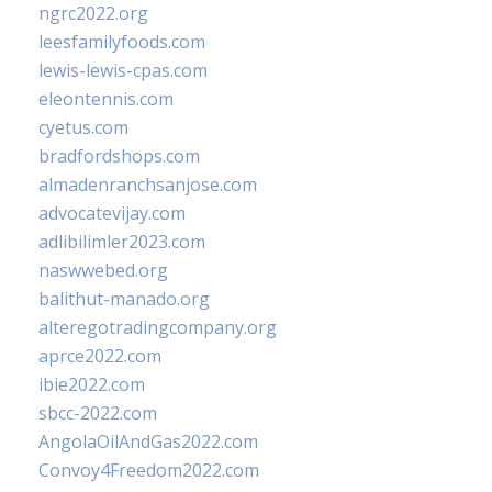
ngrc2022.org
leesfamilyfoods.com
lewis-lewis-cpas.com
eleontennis.com
cyetus.com
bradfordshops.com
almadenranchsanjose.com
advocatevijay.com
adlibilimler2023.com
naswwebed.org
balithut-manado.org
alteregotradingcompany.org
aprce2022.com
ibie2022.com
sbcc-2022.com
AngolaOilAndGas2022.com
Convoy4Freedom2022.com