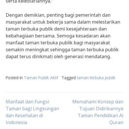
serta kelestariannya.”
Dengan demikian, penting bagi pemerintah dan
masyarakat untuk bekerja sama dalam melestarikan
taman terbuka publik demi kesejahteraan dan
kebahagiaan bersama. Semoga kesadaran akan
manfaat taman terbuka publik bagi masyarakat
semakin meningkat sehingga taman terbuka publik
dapat terus dinikmati oleh generasi mendatang.
Posted in
Taman Publik Aktif
Tagged
taman terbuka publik
Post
Manfaat dan Fungsi
Memahami Konsep dan
Taman bagi Lingkungan
Tujuan Didirikannya
dan Kesehatan di
Taman Pendidikan Al
navigation
Indonesia
Quran