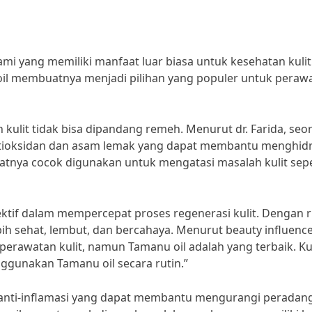
ami yang memiliki manfaat luar biasa untuk kesehatan kulit
oil membuatnya menjadi pilihan yang populer untuk peraw
 kulit tidak bisa dipandang remeh. Menurut dr. Farida, seo
ntioksidan dan asam lemak yang dapat membantu menghidr
uatnya cocok digunakan untuk mengatasi masalah kulit sepe
fektif dalam mempercepat proses regenerasi kulit. Dengan r
ih sehat, lembut, dan bercahaya. Menurut beauty influence
erawatan kulit, namun Tamanu oil adalah yang terbaik. Kul
nggunakan Tamanu oil secara rutin.”
fat anti-inflamasi yang dapat membantu mengurangi peradan