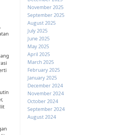
November 2025
September 2025
August 2025
.
July 2025
atan
June 2025
May 2025
April 2025
rang
March 2025
asi
February 2025
rti
January 2025
December 2024
utin
November 2024
r,
October 2024
it
September 2024
August 2024
gan