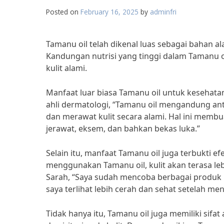
Posted on
February 16, 2025
by
adminfri
Tamanu oil telah dikenal luas sebagai bahan al
Kandungan nutrisi yang tinggi dalam Tamanu 
kulit alami.
Manfaat luar biasa Tamanu oil untuk kesehatan
ahli dermatologi, “Tamanu oil mengandung a
dan merawat kulit secara alami. Hal ini memb
jerawat, eksem, dan bahkan bekas luka.”
Selain itu, manfaat Tamanu oil juga terbukti e
menggunakan Tamanu oil, kulit akan terasa leb
Sarah, “Saya sudah mencoba berbagai produk p
saya terlihat lebih cerah dan sehat setelah me
Tidak hanya itu, Tamanu oil juga memiliki si