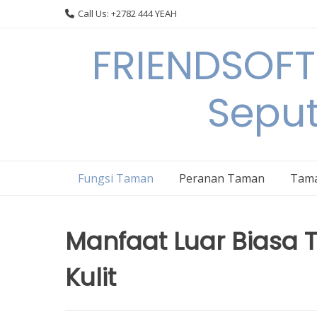
Skip
Call Us: +2782 444 YEAH
to
content
FRIENDSOFT
Sepu
Fungsi Taman
Peranan Taman
Tama
Manfaat Luar Biasa 
Kulit