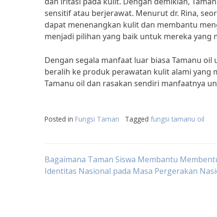
dan iritasi pada kulit. Dengan demikian, Tama
sensitif atau berjerawat. Menurut dr. Rina, se
dapat menenangkan kulit dan membantu meng
menjadi pilihan yang baik untuk mereka yang mem
Dengan segala manfaat luar biasa Tamanu oil u
beralih ke produk perawatan kulit alami yang
Tamanu oil dan rasakan sendiri manfaatnya unt
Posted in
Fungsi Taman
Tagged
fungsi tamanu oil
Post
Bagaimana Taman Siswa Membantu Membent
Identitas Nasional pada Masa Pergerakan Nasi
navigation