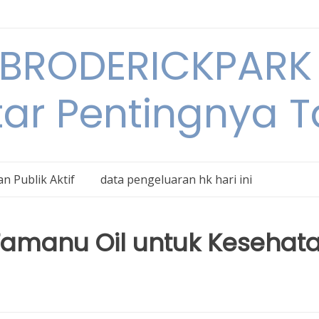
BRODERICKPARK 
tar Pentingnya 
n Publik Aktif
data pengeluaran hk hari ini
Tamanu Oil untuk Kesehat