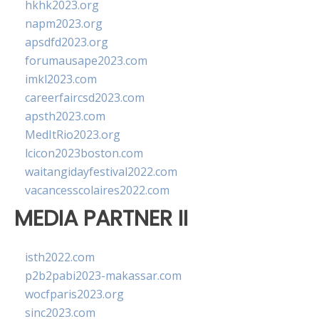
hkhk2023.org
napm2023.org
apsdfd2023.org
forumausape2023.com
imkl2023.com
careerfaircsd2023.com
apsth2023.com
MedItRio2023.org
lcicon2023boston.com
waitangidayfestival2022.com
vacancesscolaires2022.com
MEDIA PARTNER II
isth2022.com
p2b2pabi2023-makassar.com
wocfparis2023.org
sinc2023.com