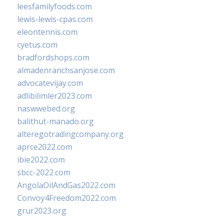
leesfamilyfoods.com
lewis-lewis-cpas.com
eleontennis.com
cyetus.com
bradfordshops.com
almadenranchsanjose.com
advocatevijay.com
adlibilimler2023.com
naswwebed.org
balithut-manado.org
alteregotradingcompany.org
aprce2022.com
ibie2022.com
sbcc-2022.com
AngolaOilAndGas2022.com
Convoy4Freedom2022.com
grur2023.org