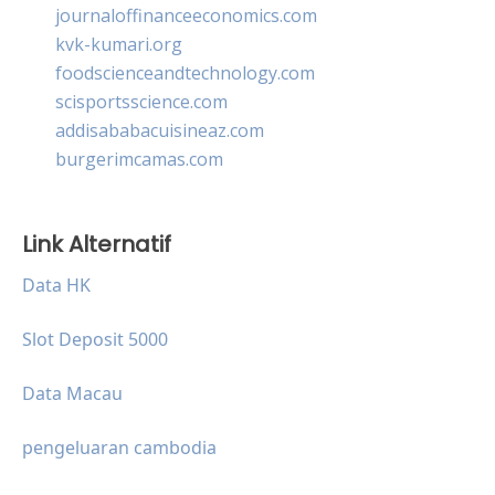
journaloffinanceeconomics.com
kvk-kumari.org
foodscienceandtechnology.com
scisportsscience.com
addisababacuisineaz.com
burgerimcamas.com
Link Alternatif
Data HK
Slot Deposit 5000
Data Macau
pengeluaran cambodia