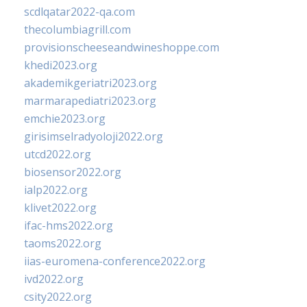
scdlqatar2022-qa.com
thecolumbiagrill.com
provisionscheeseandwineshoppe.com
khedi2023.org
akademikgeriatri2023.org
marmarapediatri2023.org
emchie2023.org
girisimselradyoloji2022.org
utcd2022.org
biosensor2022.org
ialp2022.org
klivet2022.org
ifac-hms2022.org
taoms2022.org
iias-euromena-conference2022.org
ivd2022.org
csity2022.org