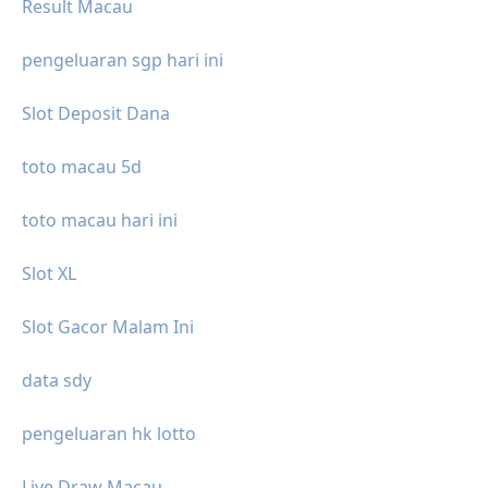
Result Macau
pengeluaran sgp hari ini
Slot Deposit Dana
toto macau 5d
toto macau hari ini
Slot XL
Slot Gacor Malam Ini
data sdy
pengeluaran hk lotto
Live Draw Macau