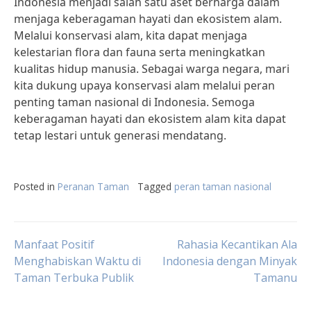
Indonesia menjadi salah satu aset berharga dalam
menjaga keberagaman hayati dan ekosistem alam.
Melalui konservasi alam, kita dapat menjaga
kelestarian flora dan fauna serta meningkatkan
kualitas hidup manusia. Sebagai warga negara, mari
kita dukung upaya konservasi alam melalui peran
penting taman nasional di Indonesia. Semoga
keberagaman hayati dan ekosistem alam kita dapat
tetap lestari untuk generasi mendatang.
Posted in
Peranan Taman
Tagged
peran taman nasional
Post
Manfaat Positif
Rahasia Kecantikan Ala
Menghabiskan Waktu di
Indonesia dengan Minyak
Taman Terbuka Publik
Tamanu
navigation