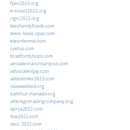
fpet2023.org
e-smart2022.org
ngrc2022.org
leesfamilyfoods.com
lewis-lewis-cpas.com
eleontennis.com
cyetus.com
bradfordshops.com
almadenranchsanjose.com
advocatevijay.com
adlibilimler2023.com
naswwebed.org
balithut-manado.org
alteregotradingcompany.org
aprce2022.com
ibie2022.com
sbcc-2022.com