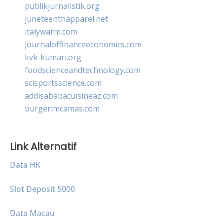
publikjurnalistik.org
juneteenthapparel.net
italywarm.com
journaloffinanceeconomics.com
kvk-kumari.org
foodscienceandtechnology.com
scisportsscience.com
addisababacuisineaz.com
burgerimcamas.com
Link Alternatif
Data HK
Slot Deposit 5000
Data Macau