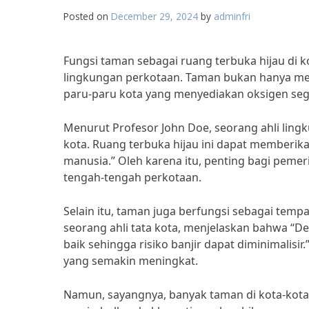
Posted on
December 29, 2024
by
adminfri
Fungsi taman sebagai ruang terbuka hijau d
lingkungan perkotaan. Taman bukan hanya menj
paru-paru kota yang menyediakan oksigen seg
Menurut Profesor John Doe, seorang ahli lin
kota. Ruang terbuka hijau ini dapat memberika
manusia.” Oleh karena itu, penting bagi pem
tengah-tengah perkotaan.
Selain itu, taman juga berfungsi sebagai tempa
seorang ahli tata kota, menjelaskan bahwa “D
baik sehingga risiko banjir dapat diminimalisi
yang semakin meningkat.
Namun, sayangnya, banyak taman di kota-kota 