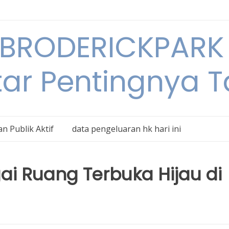
BRODERICKPARK 
tar Pentingnya 
n Publik Aktif
data pengeluaran hk hari ini
i Ruang Terbuka Hijau di