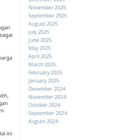
November 2025
September 2025
August 2025
ngan
July 2025
bagai
June 2025
May 2025
April 2025
warga
March 2025
February 2025
January 2025
December 2024
ith,
November 2024
ngan
October 2024
im
September 2024
August 2024
l ini