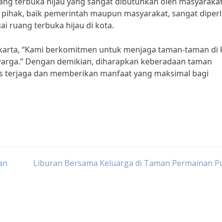
ng terbuka hijau yang sangat dibutuhkan oleh masyaraka
a pihak, baik pemerintah maupun masyarakat, sangat diper
 ruang terbuka hijau di kota.
akarta, “Kami berkomitmen untuk menjaga taman-taman di 
 warga.” Dengan demikian, diharapkan keberadaan taman
rus terjaga dan memberikan manfaat yang maksimal bagi
an
Liburan Bersama Keluarga di Taman Permainan Pu