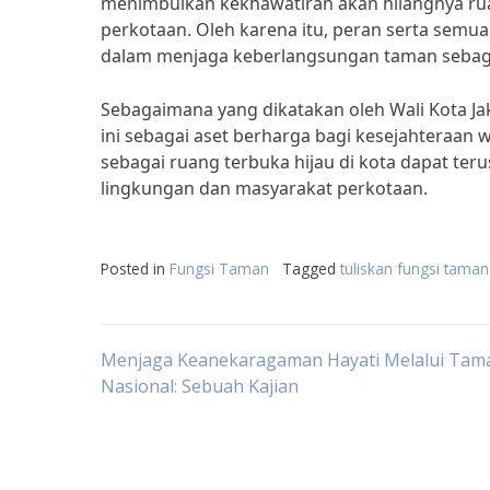
menimbulkan kekhawatiran akan hilangnya rua
perkotaan. Oleh karena itu, peran serta semu
dalam menjaga keberlangsungan taman sebagai
Sebagaimana yang dikatakan oleh Wali Kota J
ini sebagai aset berharga bagi kesejahteraan
sebagai ruang terbuka hijau di kota dapat te
lingkungan dan masyarakat perkotaan.
Posted in
Fungsi Taman
Tagged
tuliskan fungsi taman
Post
Menjaga Keanekaragaman Hayati Melalui Tam
Nasional: Sebuah Kajian
navigation