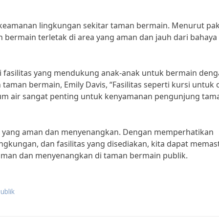
n keamanan lingkungan sekitar taman bermain. Menurut pa
n bermain terletak di area yang aman dan jauh dari bahaya
ki fasilitas yang mendukung anak-anak untuk bermain den
man bermain, Emily Davis, “Fasilitas seperti kursi untuk
num air sangat penting untuk kenyamanan pengunjung tam
blik yang aman dan menyenangkan. Dengan memperhatikan
ngkungan, dan fasilitas yang disediakan, kita dapat memas
aman dan menyenangkan di taman bermain publik.
ublik