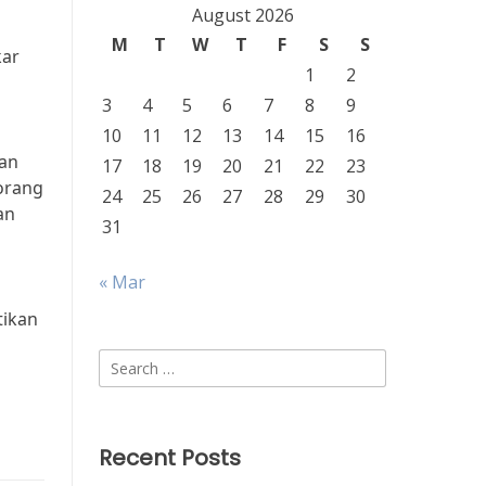
August 2026
M
T
W
T
F
S
S
kar
1
2
3
4
5
6
7
8
9
10
11
12
13
14
15
16
gan
17
18
19
20
21
22
23
 orang
24
25
26
27
28
29
30
an
31
« Mar
tikan
Search
for:
Recent Posts