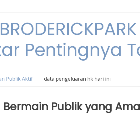
BRODERICKPARK 
tar Pentingnya 
n Publik Aktif
data pengeluaran hk hari ini
 Bermain Publik yang Am