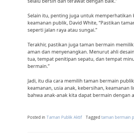
selalu bersih dan terawat dengan baik.”
Selain itu, penting juga untuk memperhatika
keamanan publik, David White, “Pastikan tama
seperti jalan raya atau sungai.”
Terakhir, pastikan juga taman bermain memili
aman dan menyenangkan. Menurut ahli desain ta
tua, tempat penitipan sepatu, dan tempat mi
bermain.”
Jadi, itu dia cara memilih taman bermain pu
keamanan, usia anak, kebersihan, keamanan li
bahwa anak-anak kita dapat bermain dengan 
Posted in
Taman Publik Aktif
Tagged
taman bermain p