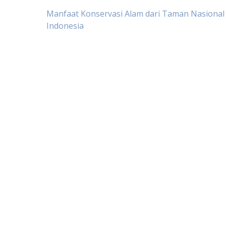
Post
Manfaat Konservasi Alam dari Taman Nasional
Indonesia
navigation