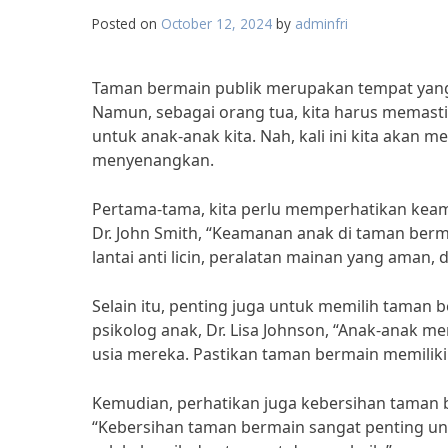
Posted on
October 12, 2024
by
adminfri
Taman bermain publik merupakan tempat yang
Namun, sebagai orang tua, kita harus mema
untuk anak-anak kita. Nah, kali ini kita aka
menyenangkan.
Pertama-tama, kita perlu memperhatikan keam
Dr. John Smith, “Keamanan anak di taman berm
lantai anti licin, peralatan mainan yang aman,
Selain itu, penting juga untuk memilih taman 
psikolog anak, Dr. Lisa Johnson, “Anak-anak
usia mereka. Pastikan taman bermain memiliki
Kemudian, perhatikan juga kebersihan taman b
“Kebersihan taman bermain sangat penting u