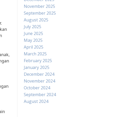
November 2025
September 2025
August 2025
.
July 2025
gkan
June 2025
an
May 2025
April 2025
March 2025
anak,
February 2025
engan
January 2025
December 2024
November 2024
engan
October 2024
September 2024
August 2024
ain