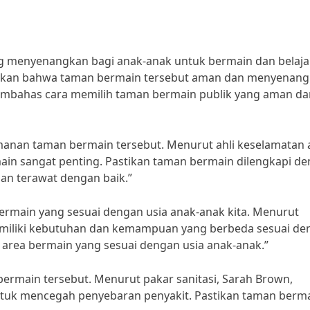
 menyenangkan bagi anak-anak untuk bermain dan belajar
stikan bahwa taman bermain tersebut aman dan menyenan
n membahas cara memilih taman bermain publik yang aman d
anan taman bermain tersebut. Menurut ahli keselamatan 
ain sangat penting. Pastikan taman bermain dilengkapi d
 dan terawat dengan baik.”
bermain yang sesuai dengan usia anak-anak kita. Menurut
 memiliki kebutuhan dan kemampuan yang berbeda sesuai d
 area bermain yang sesuai dengan usia anak-anak.”
ermain tersebut. Menurut pakar sanitasi, Sarah Brown,
ntuk mencegah penyebaran penyakit. Pastikan taman berm