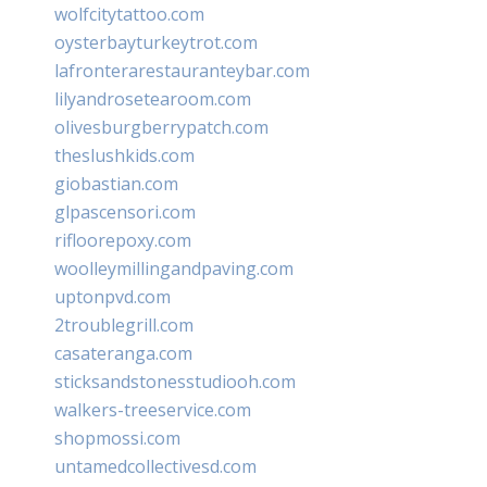
wolfcitytattoo.com
oysterbayturkeytrot.com
lafronterarestauranteybar.com
lilyandrosetearoom.com
olivesburgberrypatch.com
theslushkids.com
giobastian.com
glpascensori.com
rifloorepoxy.com
woolleymillingandpaving.com
uptonpvd.com
2troublegrill.com
casateranga.com
sticksandstonesstudiooh.com
walkers-treeservice.com
shopmossi.com
untamedcollectivesd.com