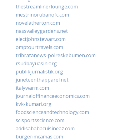
thestreamlinerlounge.com
mestrinorubanofc.com
novelatherton.com
nassvalleygardens.net
electjohnstewart.com
omptourtravels.com
tribratanews-polreskebumen.com
rsudbayuasih.org
publikjurnalistik.org
juneteenthapparel.net
italywarm.com
journaloffinanceeconomics.com
kvk-kumari.org
foodscienceandtechnology.com
scisportsscience.com
addisababacuisineaz.com
burgerimcamas.com