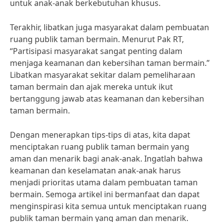
untuk anak-anak berkebutuhan khusus.
Terakhir, libatkan juga masyarakat dalam pembuatan
ruang publik taman bermain. Menurut Pak RT,
“Partisipasi masyarakat sangat penting dalam
menjaga keamanan dan kebersihan taman bermain.”
Libatkan masyarakat sekitar dalam pemeliharaan
taman bermain dan ajak mereka untuk ikut
bertanggung jawab atas keamanan dan kebersihan
taman bermain.
Dengan menerapkan tips-tips di atas, kita dapat
menciptakan ruang publik taman bermain yang
aman dan menarik bagi anak-anak. Ingatlah bahwa
keamanan dan keselamatan anak-anak harus
menjadi prioritas utama dalam pembuatan taman
bermain. Semoga artikel ini bermanfaat dan dapat
menginspirasi kita semua untuk menciptakan ruang
publik taman bermain yang aman dan menarik.