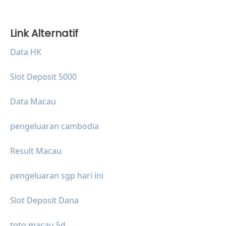
Link Alternatif
Data HK
Slot Deposit 5000
Data Macau
pengeluaran cambodia
Result Macau
pengeluaran sgp hari ini
Slot Deposit Dana
toto macau 5d