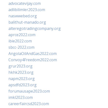
advocatevijay.com
adlibilimler2023.com
naswwebed.org
balithut-manado.org
alteregotradingcompany.org
aprce2022.com
ibie2022.com
sbcc-2022.com
AngolaOilAndGas2022.com
Convoy4Freedom2022.com
grur2023.org
hkhk2023.org
napm2023.org
apsdfd2023.org
forumausape2023.com
imkl2023.com
careerfaircsd2023.com