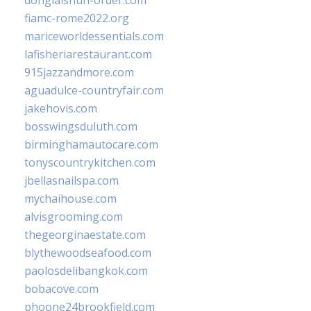
donglaishun-order.com
fiamc-rome2022.org
mariceworldessentials.com
lafisheriarestaurant.com
915jazzandmore.com
aguadulce-countryfair.com
jakehovis.com
bosswingsduluth.com
birminghamautocare.com
tonyscountrykitchen.com
jbellasnailspa.com
mychaihouse.com
alvisgrooming.com
thegeorginaestate.com
blythewoodseafood.com
paolosdelibangkok.com
bobacove.com
phoone24brookfield.com