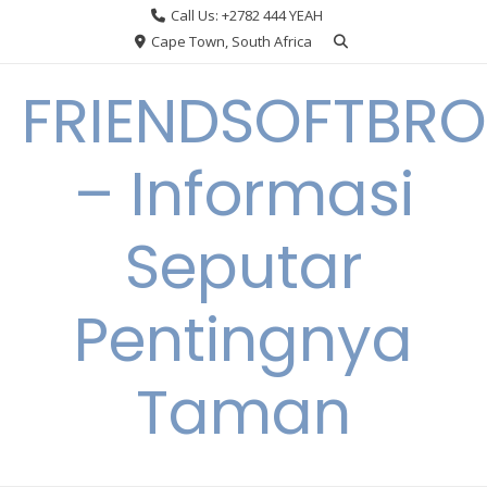
Skip
Call Us: +2782 444 YEAH
to
Cape Town, South Africa
content
FRIENDSOFTBRO
– Informasi
Seputar
Pentingnya
Taman