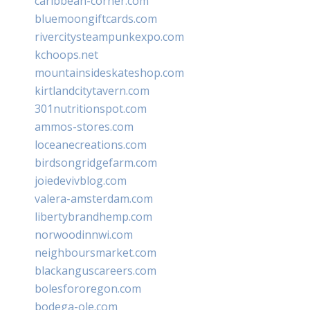
caribbean-corner.com
bluemoongiftcards.com
rivercitysteampunkexpo.com
kchoops.net
mountainsideskateshop.com
kirtlandcitytavern.com
301nutritionspot.com
ammos-stores.com
loceanecreations.com
birdsongridgefarm.com
joiedevivblog.com
valera-amsterdam.com
libertybrandhemp.com
norwoodinnwi.com
neighboursmarket.com
blackanguscareers.com
bolesfororegon.com
bodega-ole.com