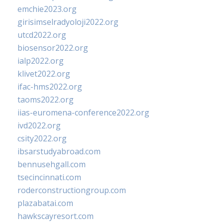
emchie2023.org
girisimselradyoloji2022.org
utcd2022.org
biosensor2022.org
ialp2022.org
klivet2022.org
ifac-hms2022.org
taoms2022.org
iias-euromena-conference2022.org
ivd2022.org
csity2022.org
ibsarstudyabroad.com
bennusehgall.com
tsecincinnati.com
roderconstructiongroup.com
plazabatai.com
hawkscayresort.com