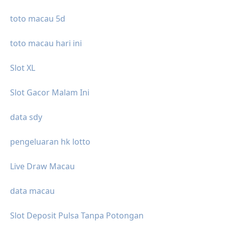
toto macau 5d
toto macau hari ini
Slot XL
Slot Gacor Malam Ini
data sdy
pengeluaran hk lotto
Live Draw Macau
data macau
Slot Deposit Pulsa Tanpa Potongan