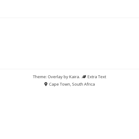
Theme: Overlay by
Kaira
.
Extra Text
Cape Town, South Africa