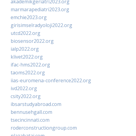
akademikgeriatri2023.org
marmarapediatri2023.org
emchie2023.org
girisimselradyoloji2022.org
utcd2022.org
biosensor2022.org
ialp2022.org
klivet2022.org
ifac-hms2022.org
taoms2022.org
iias-euromena-conference2022.org
ivd2022.org
csity2022.org
ibsarstudyabroad.com
bennusehgall.com
tsecincinnati.com
roderconstructiongroup.com
plazabatai.com