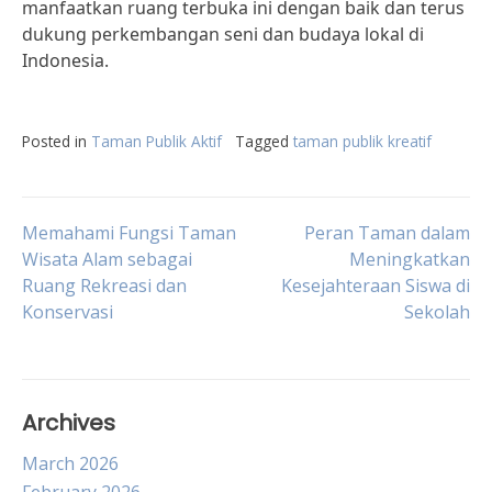
manfaatkan ruang terbuka ini dengan baik dan terus
dukung perkembangan seni dan budaya lokal di
Indonesia.
Posted in
Taman Publik Aktif
Tagged
taman publik kreatif
Post
Memahami Fungsi Taman
Peran Taman dalam
Wisata Alam sebagai
Meningkatkan
Ruang Rekreasi dan
Kesejahteraan Siswa di
navigation
Konservasi
Sekolah
Archives
March 2026