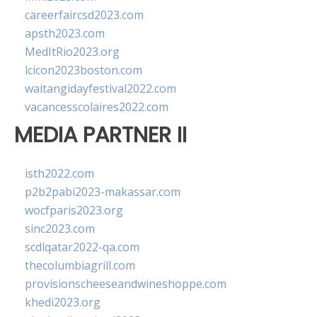
careerfaircsd2023.com
apsth2023.com
MedItRio2023.org
lcicon2023boston.com
waitangidayfestival2022.com
vacancesscolaires2022.com
MEDIA PARTNER II
isth2022.com
p2b2pabi2023-makassar.com
wocfparis2023.org
sinc2023.com
scdlqatar2022-qa.com
thecolumbiagrill.com
provisionscheeseandwineshoppe.com
khedi2023.org