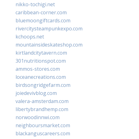
nikko-tochigi.net
caribbean-corner.com
bluemoongiftcards.com
rivercitysteampunkexpo.com
kchoops.net
mountainsideskateshop.com
kirtlandcitytavern.com
301nutritionspot.com
ammos-stores.com
loceanecreations.com
birdsongridgefarm.com
joiedevivblog.com
valera-amsterdam.com
libertybrandhemp.com
norwoodinnwi.com
neighboursmarket.com
blackanguscareers.com