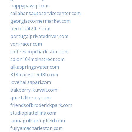
happypawspl.com
callahansautoservicecenter.com
georgiascornermarket.com
perfectfit24-7.com
portugalprivatedriver.com
von-racer.com
coffeeshopcharleston.com
salon104mainstreet.com
alkaspringswater.com
318mainstreet8h.com
lovenailsspari.com
oakberry-kuwait.com
quartzliterary.com
friendsofbroderickpark.com
studiopiattellina.com
jannagrillspringfield.com
fujiyamacharleston.com