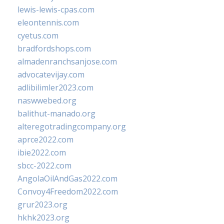
lewis-lewis-cpas.com
eleontennis.com
cyetus.com
bradfordshops.com
almadenranchsanjose.com
advocatevijay.com
adlibilimler2023.com
naswwebed.org
balithut-manado.org
alteregotradingcompany.org
aprce2022.com
ibie2022.com
sbcc-2022.com
AngolaOilAndGas2022.com
Convoy4Freedom2022.com
grur2023.org
hkhk2023.org