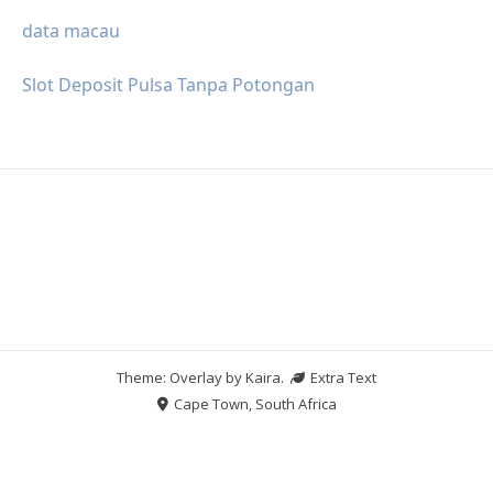
data macau
Slot Deposit Pulsa Tanpa Potongan
Theme: Overlay by
Kaira
.
Extra Text
Cape Town, South Africa