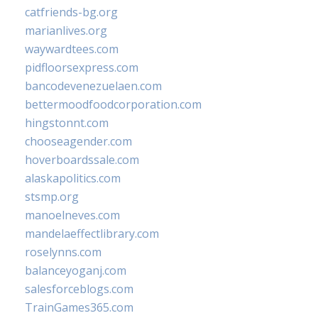
catfriends-bg.org
marianlives.org
waywardtees.com
pidfloorsexpress.com
bancodevenezuelaen.com
bettermoodfoodcorporation.com
hingstonnt.com
chooseagender.com
hoverboardssale.com
alaskapolitics.com
stsmp.org
manoelneves.com
mandelaeffectlibrary.com
roselynns.com
balanceyoganj.com
salesforceblogs.com
TrainGames365.com