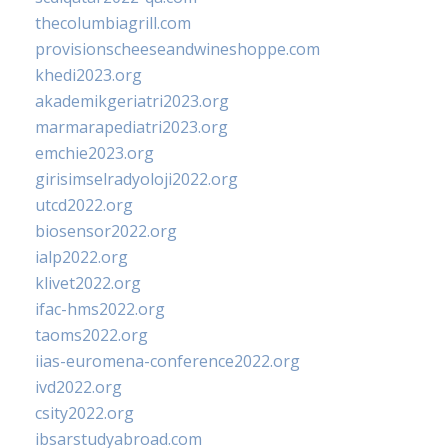
thecolumbiagrill.com
provisionscheeseandwineshoppe.com
khedi2023.org
akademikgeriatri2023.org
marmarapediatri2023.org
emchie2023.org
girisimselradyoloji2022.org
utcd2022.org
biosensor2022.org
ialp2022.org
klivet2022.org
ifac-hms2022.org
taoms2022.org
iias-euromena-conference2022.org
ivd2022.org
csity2022.org
ibsarstudyabroad.com