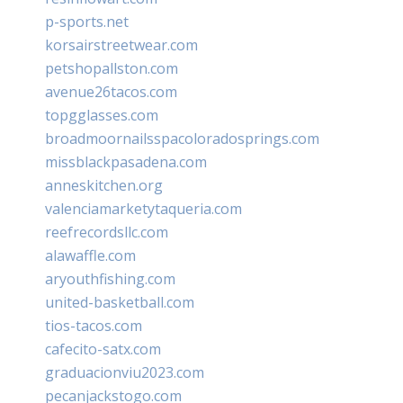
p-sports.net
korsairstreetwear.com
petshopallston.com
avenue26tacos.com
topgglasses.com
broadmoornailsspacoloradosprings.com
missblackpasadena.com
anneskitchen.org
valenciamarketytaqueria.com
reefrecordsllc.com
alawaffle.com
aryouthfishing.com
united-basketball.com
tios-tacos.com
cafecito-satx.com
graduacionviu2023.com
pecanjackstogo.com