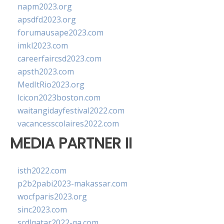
napm2023.org
apsdfd2023.org
forumausape2023.com
imkl2023.com
careerfaircsd2023.com
apsth2023.com
MedItRio2023.org
lcicon2023boston.com
waitangidayfestival2022.com
vacancesscolaires2022.com
MEDIA PARTNER II
isth2022.com
p2b2pabi2023-makassar.com
wocfparis2023.org
sinc2023.com
scdlqatar2022-qa.com