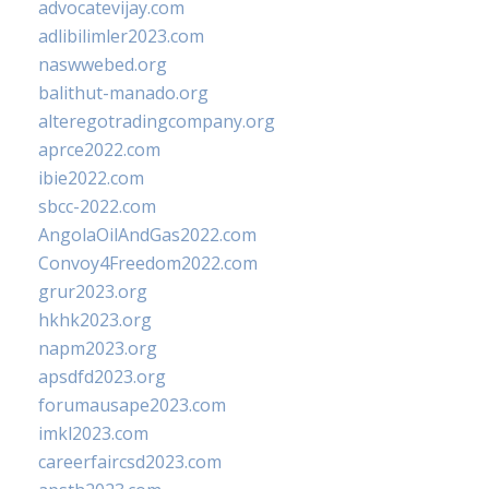
advocatevijay.com
adlibilimler2023.com
naswwebed.org
balithut-manado.org
alteregotradingcompany.org
aprce2022.com
ibie2022.com
sbcc-2022.com
AngolaOilAndGas2022.com
Convoy4Freedom2022.com
grur2023.org
hkhk2023.org
napm2023.org
apsdfd2023.org
forumausape2023.com
imkl2023.com
careerfaircsd2023.com