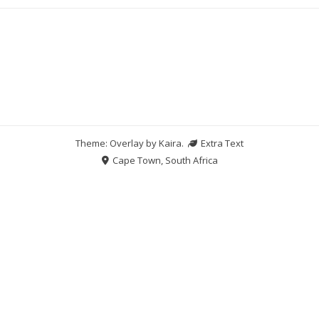
Theme: Overlay by
Kaira
.
Extra Text
Cape Town, South Africa