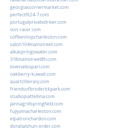
georgiascornermarket.com
perfectfit24-7.com
portugalprivatedriver.com
von-racer.com
coffeeshopcharleston.com
salon104mainstreet.com
alkaspringswater.com
318mainstreet8h.com
lovenailsspari.com
oakberry-kuwait.com
quartzliterary.com
friendsofbroderickpark.com
studiopiattellina.com
jannagrillspringfield.com
fujiyamacharleston.com
elpatronchardon.com
donglaishun-order.com