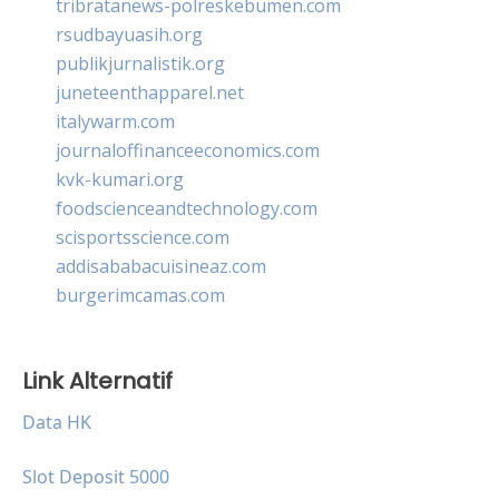
tribratanews-polreskebumen.com
rsudbayuasih.org
publikjurnalistik.org
juneteenthapparel.net
italywarm.com
journaloffinanceeconomics.com
kvk-kumari.org
foodscienceandtechnology.com
scisportsscience.com
addisababacuisineaz.com
burgerimcamas.com
Link Alternatif
Data HK
Slot Deposit 5000