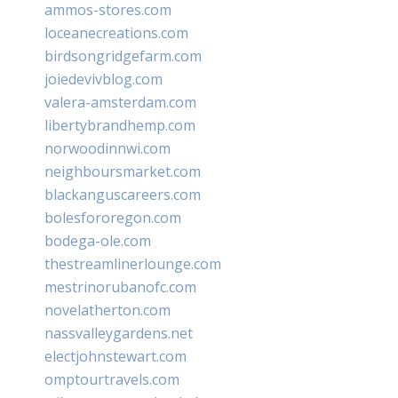
ammos-stores.com
loceanecreations.com
birdsongridgefarm.com
joiedevivblog.com
valera-amsterdam.com
libertybrandhemp.com
norwoodinnwi.com
neighboursmarket.com
blackanguscareers.com
bolesfororegon.com
bodega-ole.com
thestreamlinerlounge.com
mestrinorubanofc.com
novelatherton.com
nassvalleygardens.net
electjohnstewart.com
omptourtravels.com