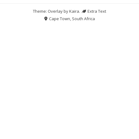
Theme: Overlay by
Kaira
.
Extra Text
Cape Town, South Africa