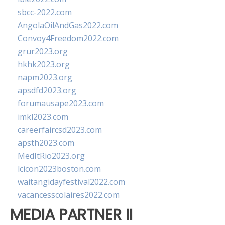
sbcc-2022.com
AngolaOilAndGas2022.com
Convoy4Freedom2022.com
grur2023.org
hkhk2023.org
napm2023.org
apsdfd2023.org
forumausape2023.com
imkl2023.com
careerfaircsd2023.com
apsth2023.com
MedItRio2023.org
lcicon2023boston.com
waitangidayfestival2022.com
vacancesscolaires2022.com
MEDIA PARTNER II