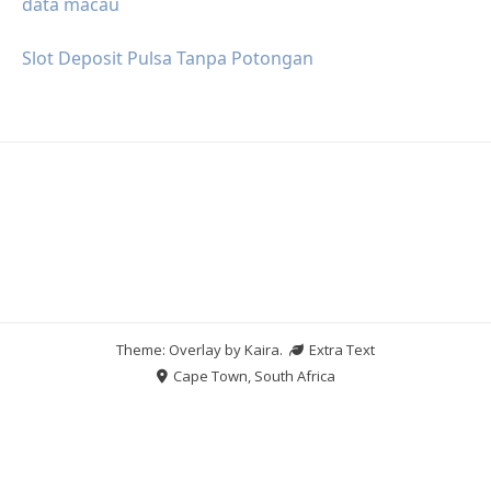
data macau
Slot Deposit Pulsa Tanpa Potongan
Theme: Overlay by
Kaira
.
Extra Text
Cape Town, South Africa