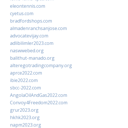
eleontennis.com
cyetus.com
bradfordshops.com
almadenranchsanjose.com
advocatevijay.com
adlibilimler2023.com
naswwebed.org
balithut-manado.org
alteregotradingcompany.org
aprce2022.com
ibie2022.com
sbcc-2022.com
AngolaOilAndGas2022.com
Convoy4Freedom2022.com
grur2023.org
hkhk2023.org
napm2023.org