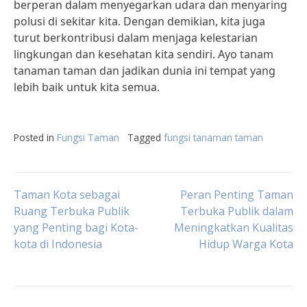
berperan dalam menyegarkan udara dan menyaring
polusi di sekitar kita. Dengan demikian, kita juga
turut berkontribusi dalam menjaga kelestarian
lingkungan dan kesehatan kita sendiri. Ayo tanam
tanaman taman dan jadikan dunia ini tempat yang
lebih baik untuk kita semua.
Posted in
Fungsi Taman
Tagged
fungsi tanaman taman
Post
Taman Kota sebagai
Peran Penting Taman
Ruang Terbuka Publik
Terbuka Publik dalam
yang Penting bagi Kota-
Meningkatkan Kualitas
navigation
kota di Indonesia
Hidup Warga Kota