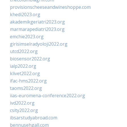
provisionscheeseandwineshoppe.com
khedi2023.org
akademikgeriatri2023.org
marmarapediatri2023.org
emchie2023.org
girisimselradyoloji2022.org
utcd2022.org
biosensor2022.org
ialp2022.org
klivet2022.org
ifac-hms2022.org
taoms2022.org
iias-euromena-conference2022.org
ivd2022.org
csity2022.org
ibsarstudyabroad.com
bennusehgall.com