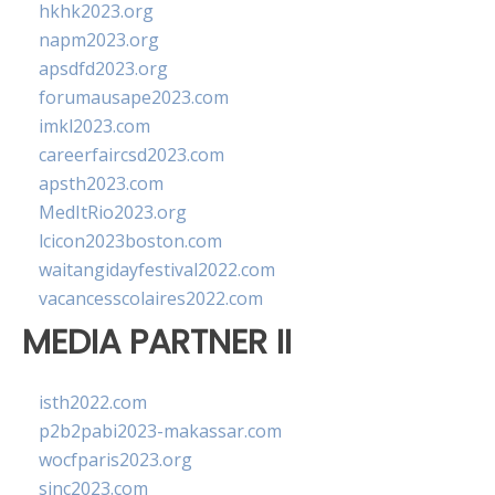
hkhk2023.org
napm2023.org
apsdfd2023.org
forumausape2023.com
imkl2023.com
careerfaircsd2023.com
apsth2023.com
MedItRio2023.org
lcicon2023boston.com
waitangidayfestival2022.com
vacancesscolaires2022.com
MEDIA PARTNER II
isth2022.com
p2b2pabi2023-makassar.com
wocfparis2023.org
sinc2023.com