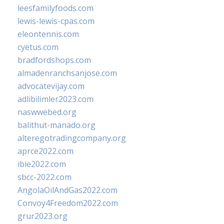
leesfamilyfoods.com
lewis-lewis-cpas.com
eleontennis.com
cyetus.com
bradfordshops.com
almadenranchsanjose.com
advocatevijay.com
adlibilimler2023.com
naswwebed.org
balithut-manado.org
alteregotradingcompany.org
aprce2022.com
ibie2022.com
sbcc-2022.com
AngolaOilAndGas2022.com
Convoy4Freedom2022.com
grur2023.org