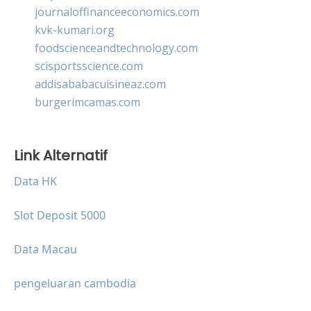
journaloffinanceeconomics.com
kvk-kumari.org
foodscienceandtechnology.com
scisportsscience.com
addisababacuisineaz.com
burgerimcamas.com
Link Alternatif
Data HK
Slot Deposit 5000
Data Macau
pengeluaran cambodia