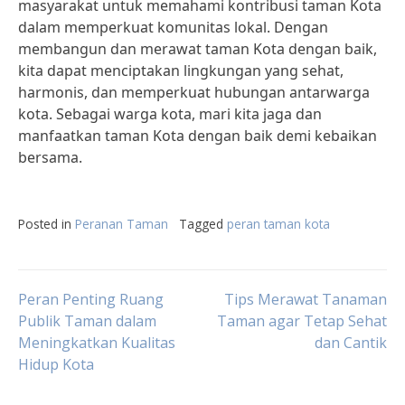
masyarakat untuk memahami kontribusi taman Kota
dalam memperkuat komunitas lokal. Dengan
membangun dan merawat taman Kota dengan baik,
kita dapat menciptakan lingkungan yang sehat,
harmonis, dan memperkuat hubungan antarwarga
kota. Sebagai warga kota, mari kita jaga dan
manfaatkan taman Kota dengan baik demi kebaikan
bersama.
Posted in
Peranan Taman
Tagged
peran taman kota
Post
Peran Penting Ruang
Tips Merawat Tanaman
Publik Taman dalam
Taman agar Tetap Sehat
Meningkatkan Kualitas
dan Cantik
navigation
Hidup Kota