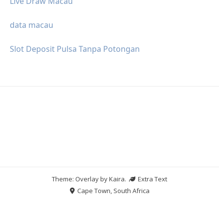
Live Draw Macau
data macau
Slot Deposit Pulsa Tanpa Potongan
Theme: Overlay by
Kaira
.
Extra Text
Cape Town, South Africa