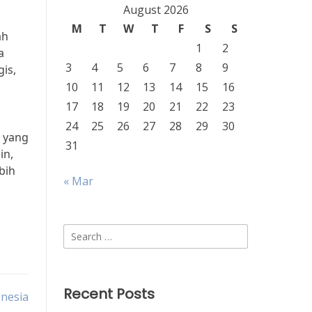
August 2026
M
T
W
T
F
S
S
ah
1
2
a
3
4
5
6
7
8
9
is,
10
11
12
13
14
15
16
17
18
19
20
21
22
23
24
25
26
27
28
29
30
 yang
31
in,
bih
« Mar
Search
for:
Recent Posts
onesia