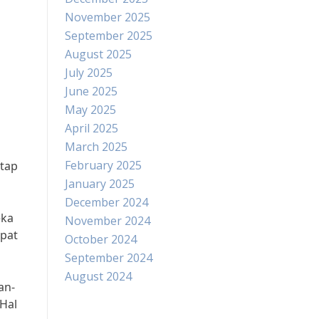
November 2025
September 2025
August 2025
July 2025
June 2025
May 2025
April 2025
March 2025
February 2025
etap
January 2025
December 2024
eka
November 2024
apat
October 2024
September 2024
August 2024
an-
 Hal