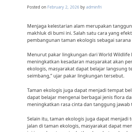
Posted on
February 2, 2026
by
adminfri
Menjaga kelestarian alam merupakan tanggu
makhluk di bumi ini. Salah satu cara yang efek
pembangunan taman ekologis sebagai sarana 
Menurut pakar lingkungan dari World Wildlife
meningkatkan kesadaran masyarakat akan pen
ekologis, masyarakat dapat belajar langsung
seimbang,” ujar pakar lingkungan tersebut.
Taman ekologis juga dapat menjadi tempat be
dapat belajar mengenai berbagai jenis flora da
meningkatkan rasa cinta dan tanggung jawab t
Selain itu, taman ekologis juga dapat menjadi
jalan di taman ekologis, masyarakat dapat me