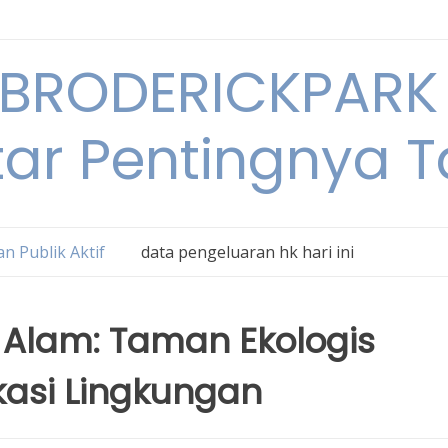
BRODERICKPARK 
tar Pentingnya 
n Publik Aktif
data pengeluaran hk hari ini
 Alam: Taman Ekologis
asi Lingkungan