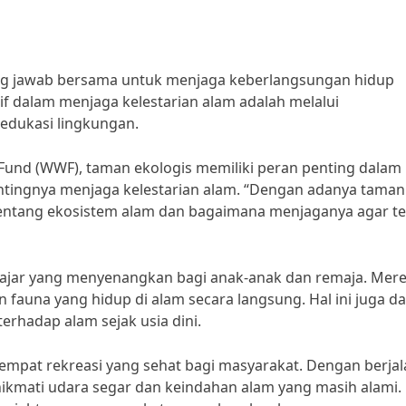
ng jawab bersama untuk menjaga keberlangsungan hidup
tif dalam menjaga kelestarian alam adalah melalui
edukasi lingkungan.
 Fund (WWF), taman ekologis memiliki peran penting dalam
tingnya menjaga kelestarian alam. “Dengan adanya taman
 tentang ekosistem alam dan bagaimana menjaganya agar t
lajar yang menyenangkan bagi anak-anak dan remaja. Mer
n fauna yang hidup di alam secara langsung. Hal ini juga d
erhadap alam sejak usia dini.
 tempat rekreasi yang sehat bagi masyarakat. Dengan berjal
nikmati udara segar dan keindahan alam yang masih alami.