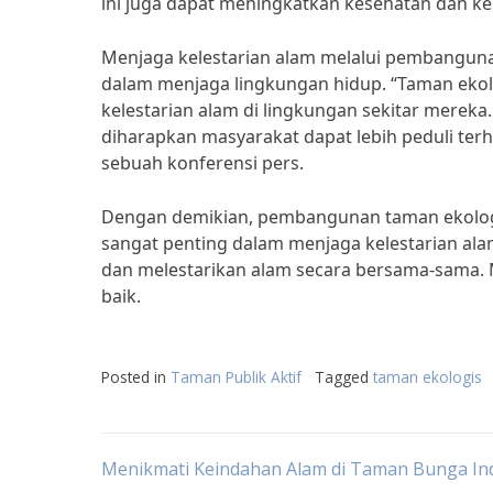
ini juga dapat meningkatkan kesehatan dan ke
Menjaga kelestarian alam melalui pembangun
dalam menjaga lingkungan hidup. “Taman ekol
kelestarian alam di lingkungan sekitar mereka.
diharapkan masyarakat dapat lebih peduli ter
sebuah konferensi pers.
Dengan demikian, pembangunan taman ekologi
sangat penting dalam menjaga kelestarian alam
dan melestarikan alam secara bersama-sama. M
baik.
Posted in
Taman Publik Aktif
Tagged
taman ekologis
Post
Menikmati Keindahan Alam di Taman Bunga In