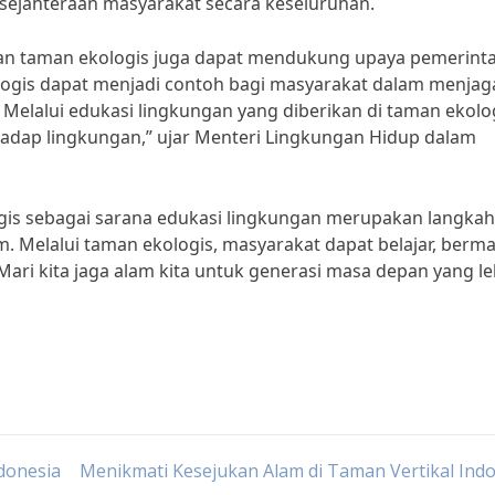
sejahteraan masyarakat secara keseluruhan.
an taman ekologis juga dapat mendukung upaya pemerint
ogis dapat menjadi contoh bagi masyarakat dalam menjag
 Melalui edukasi lingkungan yang diberikan di taman ekolog
hadap lingkungan,” ujar Menteri Lingkungan Hidup dalam
s sebagai sarana edukasi lingkungan merupakan langkah
. Melalui taman ekologis, masyarakat dapat belajar, berma
ari kita jaga alam kita untuk generasi masa depan yang le
donesia
Menikmati Kesejukan Alam di Taman Vertikal Ind