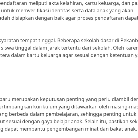
ndaftaran meliputi akta kelahiran, kartu keluarga, dan pa
untuk memverifikasi identitas serta data anak yang akan
udah disiapkan dengan baik agar proses pendaftaran dapa
syaratan tempat tinggal. Beberapa sekolah dasar di Pekan
iswa tinggal dalam jarak tertentu dari sekolah. Oleh karen
tera dalam kartu keluarga agar sesuai dengan ketentuan 
nbaru merupakan keputusan penting yang perlu diambil de
pertimbangkan kurikulum yang ditawarkan oleh masing-ma
yang berbeda dalam pembelajaran, sehingga penting untuk
sesuai dengan gaya belajar anak. Selain itu, pastikan se
yang dapat membantu pengembangan minat dan bakat anak.