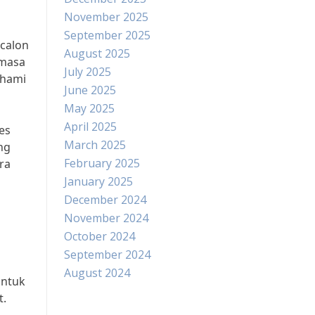
November 2025
September 2025
 calon
August 2025
 masa
July 2025
ahami
June 2025
May 2025
April 2025
es
March 2025
ng
February 2025
ra
January 2025
December 2024
November 2024
October 2024
September 2024
August 2024
untuk
t.