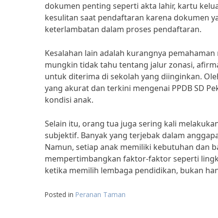
dokumen penting seperti akta lahir, kartu kelu
kesulitan saat pendaftaran karena dokumen y
keterlambatan dalam proses pendaftaran.
Kesalahan lain adalah kurangnya pemahaman m
mungkin tidak tahu tentang jalur zonasi, afir
untuk diterima di sekolah yang diinginkan. Ole
yang akurat dan terkini mengenai PPDB SD Pek
kondisi anak.
Selain itu, orang tua juga sering kali melak
subjektif. Banyak yang terjebak dalam anggapa
Namun, setiap anak memiliki kebutuhan dan ba
mempertimbangkan faktor-faktor seperti lingku
ketika memilih lembaga pendidikan, bukan han
Posted in
Peranan Taman