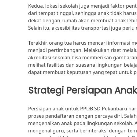
Kedua, lokasi sekolah juga menjadi faktor pe
dari tempat tinggal, sehingga anak tidak haru
dekat dengan rumah akan membuat anak lebih 
Selain itu, aksesibilitas transportasi juga pe
Terakhir, orang tua harus mencari informasi m
menjadi pertimbangan. Melakukan riset melalui
akreditasi sekolah bisa memberikan gambaran
melihat fasilitas dan suasana lingkungan belaj
dapat membuat keputusan yang tepat untuk p
Strategi Persiapan Anak
Persiapan anak untuk PPDB SD Pekanbaru har
proses pendaftaran dengan percaya diri. Salah
mengenalkan anak pada lingkungan sekolah. Aj
mengenal guru, serta berinteraksi dengan te