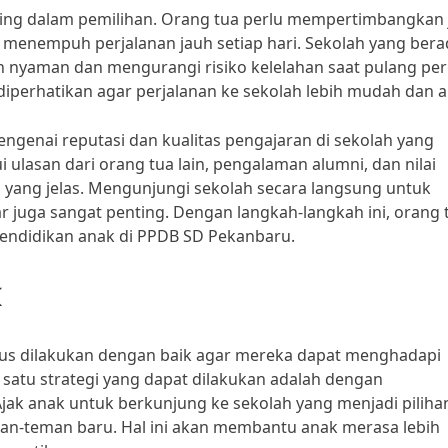
nting dalam pemilihan. Orang tua perlu mempertimbangkan 
s menempuh perjalanan jauh setiap hari. Sekolah yang ber
nyaman dan mengurangi risiko kelelahan saat pulang per
rlu diperhatikan agar perjalanan ke sekolah lebih mudah dan 
engenai reputasi dan kualitas pengajaran di sekolah yang
 ulasan dari orang tua lain, pengalaman alumni, dan nilai
 yang jelas. Mengunjungi sekolah secara langsung untuk
ar juga sangat penting. Dengan langkah-langkah ini, orang 
endidikan anak di PPDB SD Pekanbaru.
us dilakukan dengan baik agar mereka dapat menghadapi
 satu strategi yang dapat dilakukan adalah dengan
ak anak untuk berkunjung ke sekolah yang menjadi piliha
man-teman baru. Hal ini akan membantu anak merasa lebih