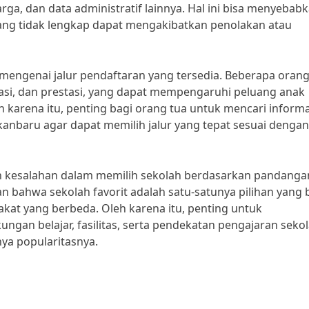
arga, dan data administratif lainnya. Hal ini bisa menyebab
ang tidak lengkap dapat mengakibatkan penolakan atau
engenai jalur pendaftaran yang tersedia. Beberapa orang
masi, dan prestasi, yang dapat mempengaruhi peluang anak
h karena itu, penting bagi orang tua untuk mencari informa
anbaru agar dapat memilih jalur yang tepat sesuai dengan
ukan kesalahan dalam memilih sekolah berdasarkan pandanga
n bahwa sekolah favorit adalah satu-satunya pilihan yang b
kat yang berbeda. Oleh karena itu, penting untuk
ngan belajar, fasilitas, serta pendekatan pengajaran seko
ya popularitasnya.