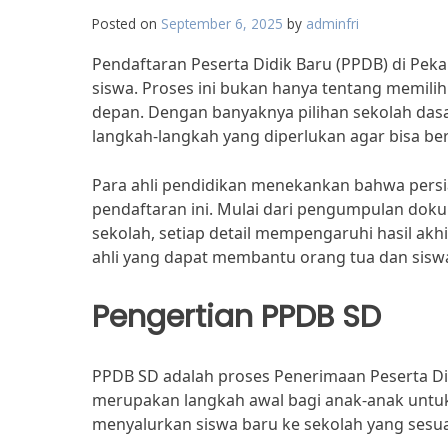
Posted on
September 6, 2025
by
adminfri
Pendaftaran Peserta Didik Baru (PPDB) di Pe
siswa. Proses ini bukan hanya tentang memili
depan. Dengan banyaknya pilihan sekolah das
langkah-langkah yang diperlukan agar bisa be
Para ahli pendidikan menekankan bahwa persi
pendaftaran ini. Mulai dari pengumpulan do
sekolah, setiap detail mempengaruhi hasil akhi
ahli yang dapat membantu orang tua dan sisw
Pengertian PPDB SD
PPDB SD adalah proses Penerimaan Peserta Didi
merupakan langkah awal bagi anak-anak untu
menyalurkan siswa baru ke sekolah yang sesu