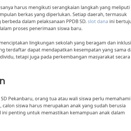
asanya harus mengikuti serangkaian langkah yang meliputi
umpulan berkas yang diperlukan. Setiap daerah, termasuk
ng berbeda dalam pelaksanaan PPDB SD.
slot dana
ini bertuj
dalam proses penerimaan siswa baru.
menciptakan lingkungan sekolah yang beragam dan inklusi
yang terdaftar dapat mendapatkan kesempatan yang sama 
ndividu, tetapi juga pada perkembangan masyarakat secara
an
SD Pekanbaru, orang tua atau wali siswa perlu memahami
a, calon siswa harus merupakan anak yang sudah berusia
al ini penting untuk memastikan kemampuan anak dalam