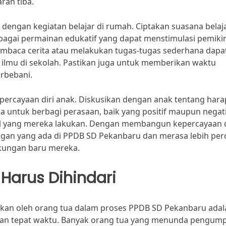
ran tiba.
dengan kegiatan belajar di rumah. Ciptakan suasana belaj
gai permainan edukatif yang dapat menstimulasi pemiki
embaca cerita atau melakukan tugas-tugas sederhana dapa
lmu di sekolah. Pastikan juga untuk memberikan waktu
erbebani.
ercayaan diri anak. Diskusikan dengan anak tentang har
untuk berbagi perasaan, baik yang positif maupun negati
cil yang mereka lakukan. Dengan membangun kepercayaan d
ngan yang ada di PPDB SD Pekanbaru dan merasa lebih per
ngkungan baru mereka.
arus Dihindari
ukan oleh orang tua dalam proses PPDB SD Pekanbaru adal
dan tepat waktu. Banyak orang tua yang menunda pengum