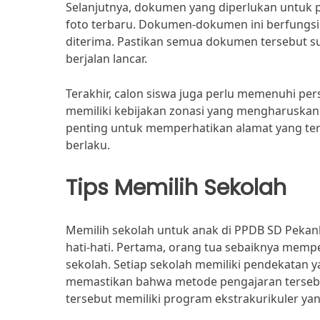
Selanjutnya, dokumen yang diperlukan untuk pe
foto terbaru. Dokumen-dokumen ini berfungsi 
diterima. Pastikan semua dokumen tersebut s
berjalan lancar.
Terakhir, calon siswa juga perlu memenuhi per
memiliki kebijakan zonasi yang mengharuskan s
penting untuk memperhatikan alamat yang ter
berlaku.
Tips Memilih Sekolah
Memilih sekolah untuk anak di PPDB SD Peka
hati-hati. Pertama, orang tua sebaiknya mem
sekolah. Setiap sekolah memiliki pendekatan 
memastikan bahwa metode pengajaran tersebut 
tersebut memiliki program ekstrakurikuler 