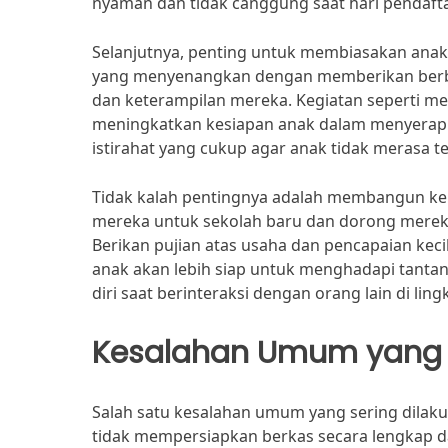
nyaman dan tidak canggung saat hari pendafta
Selanjutnya, penting untuk membiasakan anak 
yang menyenangkan dengan memberikan berba
dan keterampilan mereka. Kegiatan seperti m
meningkatkan kesiapan anak dalam menyerap i
istirahat yang cukup agar anak tidak merasa t
Tidak kalah pentingnya adalah membangun kep
mereka untuk sekolah baru dan dorong mereka 
Berikan pujian atas usaha dan pencapaian ke
anak akan lebih siap untuk menghadapi tanta
diri saat berinteraksi dengan orang lain di li
Kesalahan Umum yang H
Salah satu kesalahan umum yang sering dilak
tidak mempersiapkan berkas secara lengkap 