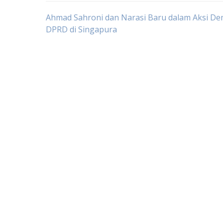
Post
Ahmad Sahroni dan Narasi Baru dalam Aksi D
DPRD di Singapura
navigation