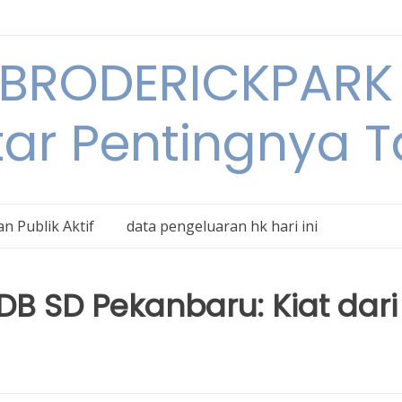
BRODERICKPARK 
tar Pentingnya 
n Publik Aktif
data pengeluaran hk hari ini
DB SD Pekanbaru: Kiat dari