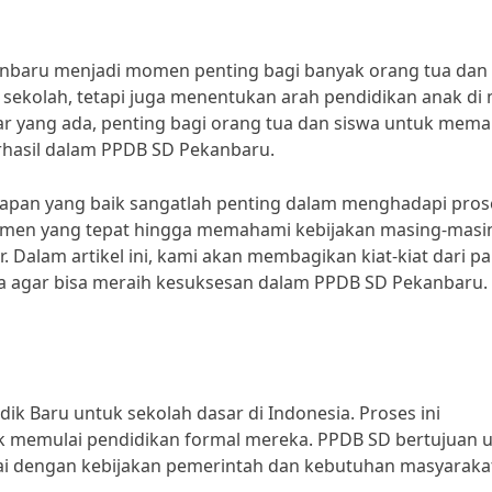
kanbaru menjadi momen penting bagi banyak orang tua dan
h sekolah, tetapi juga menentukan arah pendidikan anak di
ar yang ada, penting bagi orang tua dan siswa untuk mem
rhasil dalam PPDB SD Pekanbaru.
apan yang baik sangatlah penting dalam menghadapi pros
kumen yang tepat hingga memahami kebijakan masing-masi
r. Dalam artikel ini, kami akan membagikan kiat-kiat dari pa
a agar bisa meraih kesuksesan dalam PPDB SD Pekanbaru.
k Baru untuk sekolah dasar di Indonesia. Proses ini
k memulai pendidikan formal mereka. PPDB SD bertujuan 
ai dengan kebijakan pemerintah dan kebutuhan masyaraka