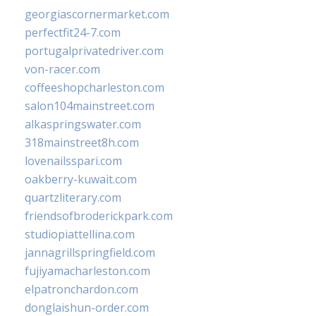
georgiascornermarket.com
perfectfit24-7.com
portugalprivatedriver.com
von-racer.com
coffeeshopcharleston.com
salon104mainstreet.com
alkaspringswater.com
318mainstreet8h.com
lovenailsspari.com
oakberry-kuwait.com
quartzliterary.com
friendsofbroderickpark.com
studiopiattellina.com
jannagrillspringfield.com
fujiyamacharleston.com
elpatronchardon.com
donglaishun-order.com