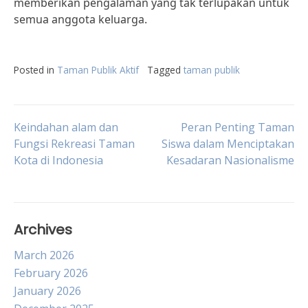
memberikan pengalaman yang tak terlupakan untuk
semua anggota keluarga.
Posted in
Taman Publik Aktif
Tagged
taman publik
Post
Keindahan alam dan
Peran Penting Taman
Fungsi Rekreasi Taman
Siswa dalam Menciptakan
Kota di Indonesia
Kesadaran Nasionalisme
navigation
Archives
March 2026
February 2026
January 2026