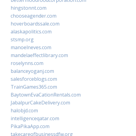
bettermoodfoodcorporation.com
hingstonnt.com
chooseagender.com
hoverboardssale.com
alaskapolitics.com
stsmp.org
manoelneves.com
mandelaeffectlibrary.com
roselynns.com
balanceyoganj.com
salesforceblogs.com
TrainGames365.com
BaytownEvaCationRentals.com
JabalpurCakeDelivery.com
halobjd.com
intelligenceqatar.com
PikaPikaApp.com
takecareofbusinessdfw.org