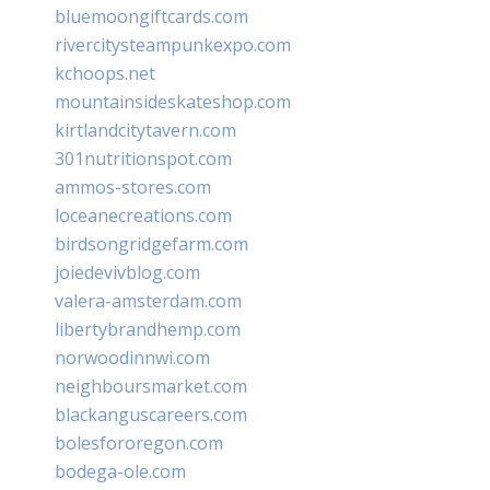
bluemoongiftcards.com
rivercitysteampunkexpo.com
kchoops.net
mountainsideskateshop.com
kirtlandcitytavern.com
301nutritionspot.com
ammos-stores.com
loceanecreations.com
birdsongridgefarm.com
joiedevivblog.com
valera-amsterdam.com
libertybrandhemp.com
norwoodinnwi.com
neighboursmarket.com
blackanguscareers.com
bolesfororegon.com
bodega-ole.com