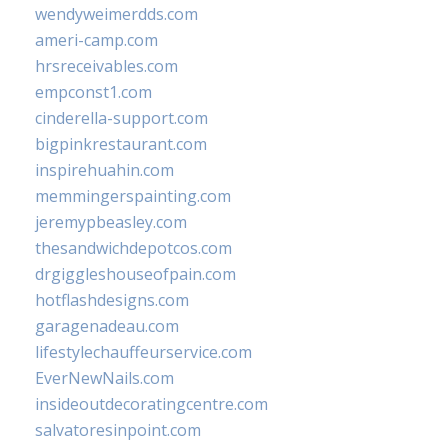
wendyweimerdds.com
ameri-camp.com
hrsreceivables.com
empconst1.com
cinderella-support.com
bigpinkrestaurant.com
inspirehuahin.com
memmingerspainting.com
jeremypbeasley.com
thesandwichdepotcos.com
drgiggleshouseofpain.com
hotflashdesigns.com
garagenadeau.com
lifestylechauffeurservice.com
EverNewNails.com
insideoutdecoratingcentre.com
salvatoresinpoint.com