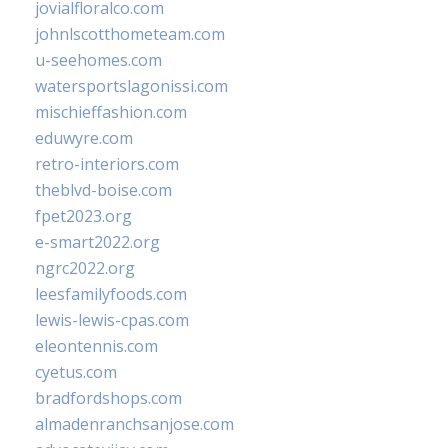
jovialfloralco.com
johnlscotthometeam.com
u-seehomes.com
watersportslagonissi.com
mischieffashion.com
eduwyre.com
retro-interiors.com
theblvd-boise.com
fpet2023.org
e-smart2022.org
ngrc2022.org
leesfamilyfoods.com
lewis-lewis-cpas.com
eleontennis.com
cyetus.com
bradfordshops.com
almadenranchsanjose.com