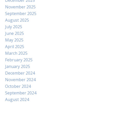
December 2025
November 2025
September 2025
August 2025
July 2025
June 2025
May 2025
April 2025
March 2025
February 2025
January 2025
December 2024
November 2024
October 2024
September 2024
August 2024