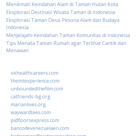
Menikmati Keindahan Alam di Taman Hutan Kota
Eksplorasi Destinasi Wisata Taman di Indonesia
Eksplorasi Taman Desa: Pesona Alam dan Budaya
Indonesia
Menjelajahi Keindahan Taman Komunitas di Indonesia
Tips Menata Taman Rumah agar Terlihat Cantik dan
Menawan
okhealthcareers.com
theintexperience.com
unboundedthefilm.com
catfriends-bg.org
marianlives.org
waywardtees.com
pidfloorsexpress.com
bancodevenezuelaen.com