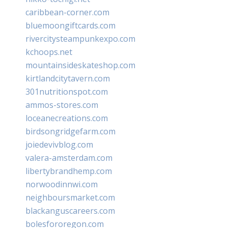
caribbean-corner.com
bluemoongiftcards.com
rivercitysteampunkexpo.com
kchoops.net
mountainsideskateshop.com
kirtlandcitytavern.com
301nutritionspot.com
ammos-stores.com
loceanecreations.com
birdsongridgefarm.com
joiedevivblog.com
valera-amsterdam.com
libertybrandhemp.com
norwoodinnwi.com
neighboursmarket.com
blackanguscareers.com
bolesfororegon.com