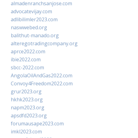
almadenranchsanjose.com
advocatevijay.com
adlibilimler2023.com
naswwebed.org
balithut-manado.org
alteregotradingcompany.org
aprce2022.com
ibie2022.com
sbcc-2022.com
AngolaOilAndGas2022.com
Convoy4Freedom2022.com
grur2023.org
hkhk2023.org
napm2023.org
apsdfd2023.org
forumausape2023.com
imkl2023.com