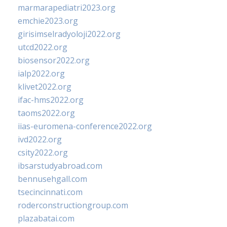
marmarapediatri2023.org
emchie2023.org
girisimselradyoloji2022.org
utcd2022.org
biosensor2022.org
ialp2022.org
klivet2022.org
ifac-hms2022.org
taoms2022.org
iias-euromena-conference2022.org
ivd2022.org
csity2022.org
ibsarstudyabroad.com
bennusehgall.com
tsecincinnati.com
roderconstructiongroup.com
plazabatai.com