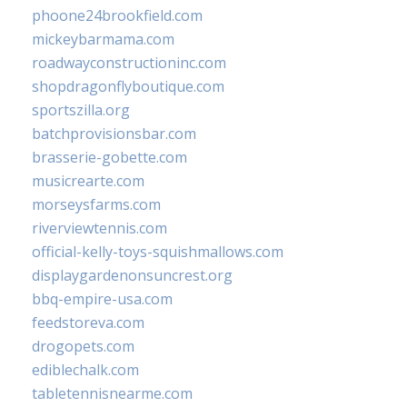
phoone24brookfield.com
mickeybarmama.com
roadwayconstructioninc.com
shopdragonflyboutique.com
sportszilla.org
batchprovisionsbar.com
brasserie-gobette.com
musicrearte.com
morseysfarms.com
riverviewtennis.com
official-kelly-toys-squishmallows.com
displaygardenonsuncrest.org
bbq-empire-usa.com
feedstoreva.com
drogopets.com
ediblechalk.com
tabletennisnearme.com