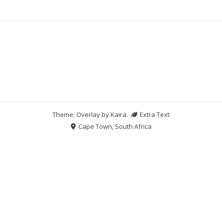
Theme: Overlay by
Kaira
.
Extra Text
Cape Town, South Africa