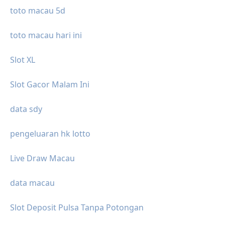
toto macau 5d
toto macau hari ini
Slot XL
Slot Gacor Malam Ini
data sdy
pengeluaran hk lotto
Live Draw Macau
data macau
Slot Deposit Pulsa Tanpa Potongan