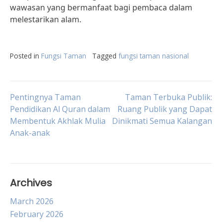
wawasan yang bermanfaat bagi pembaca dalam
melestarikan alam.
Posted in
Fungsi Taman
Tagged
fungsi taman nasional
Post
Pentingnya Taman
Taman Terbuka Publik:
Pendidikan Al Quran dalam
Ruang Publik yang Dapat
Membentuk Akhlak Mulia
Dinikmati Semua Kalangan
navigation
Anak-anak
Archives
March 2026
February 2026