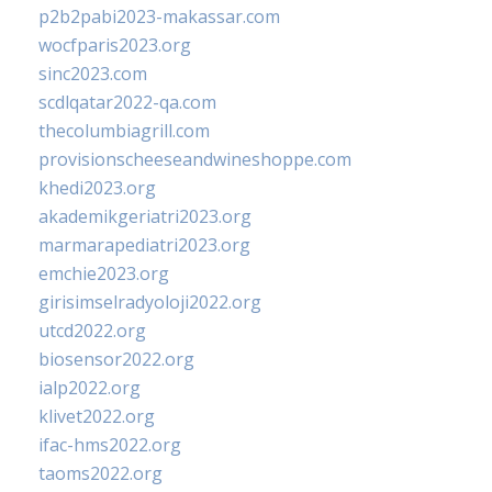
p2b2pabi2023-makassar.com
wocfparis2023.org
sinc2023.com
scdlqatar2022-qa.com
thecolumbiagrill.com
provisionscheeseandwineshoppe.com
khedi2023.org
akademikgeriatri2023.org
marmarapediatri2023.org
emchie2023.org
girisimselradyoloji2022.org
utcd2022.org
biosensor2022.org
ialp2022.org
klivet2022.org
ifac-hms2022.org
taoms2022.org