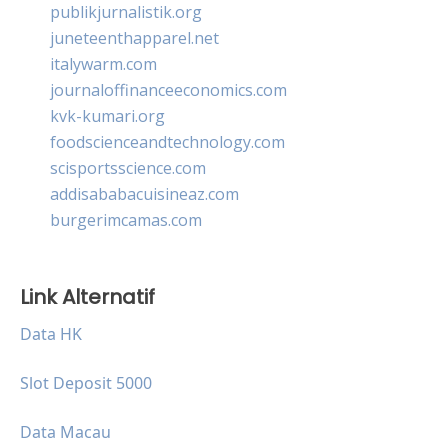
publikjurnalistik.org
juneteenthapparel.net
italywarm.com
journaloffinanceeconomics.com
kvk-kumari.org
foodscienceandtechnology.com
scisportsscience.com
addisababacuisineaz.com
burgerimcamas.com
Link Alternatif
Data HK
Slot Deposit 5000
Data Macau