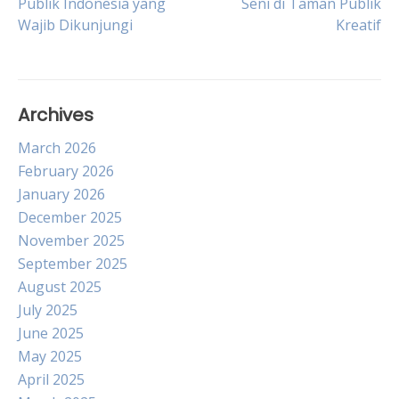
Publik Indonesia yang
Seni di Taman Publik
Wajib Dikunjungi
Kreatif
navigation
Archives
March 2026
February 2026
January 2026
December 2025
November 2025
September 2025
August 2025
July 2025
June 2025
May 2025
April 2025