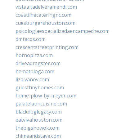
vistaaltadelveramendi.com
coastlinecateringnc.com
cuesburgershouston.com
psicologiaespecializadaencampeche.com
dmtacos.com
crescentstreetprinting.com
hornopizza.com
driveadragster.com
hematologa.com
lizaivanov.com
guesttinyhomes.com
home-plow-by-meyer.com
palatelatincuisine.com
blackdoglegacy.com
eatvivahouston.com
thebigshowok.com
chimeandstave.com