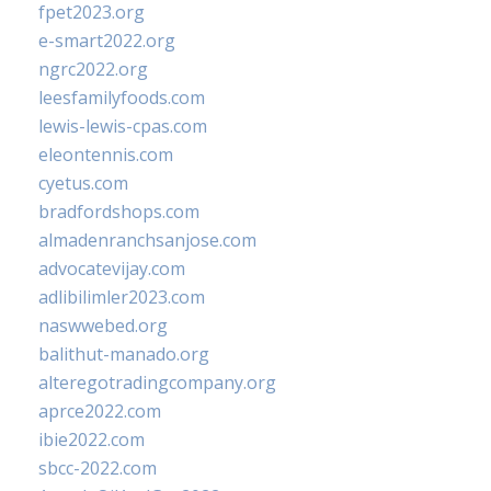
fpet2023.org
e-smart2022.org
ngrc2022.org
leesfamilyfoods.com
lewis-lewis-cpas.com
eleontennis.com
cyetus.com
bradfordshops.com
almadenranchsanjose.com
advocatevijay.com
adlibilimler2023.com
naswwebed.org
balithut-manado.org
alteregotradingcompany.org
aprce2022.com
ibie2022.com
sbcc-2022.com