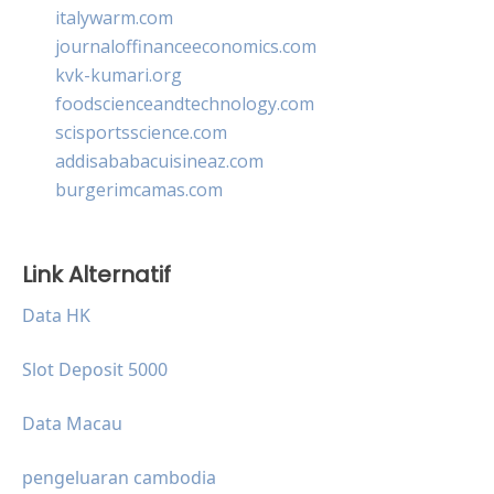
italywarm.com
journaloffinanceeconomics.com
kvk-kumari.org
foodscienceandtechnology.com
scisportsscience.com
addisababacuisineaz.com
burgerimcamas.com
Link Alternatif
Data HK
Slot Deposit 5000
Data Macau
pengeluaran cambodia