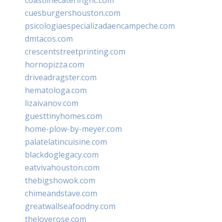
cuesburgershouston.com
psicologiaespecializadaencampeche.com
dmtacos.com
crescentstreetprinting.com
hornopizza.com
driveadragster.com
hematologa.com
lizaivanov.com
guesttinyhomes.com
home-plow-by-meyer.com
palatelatincuisine.com
blackdoglegacy.com
eatvivahouston.com
thebigshowok.com
chimeandstave.com
greatwallseafoodny.com
theloverose.com