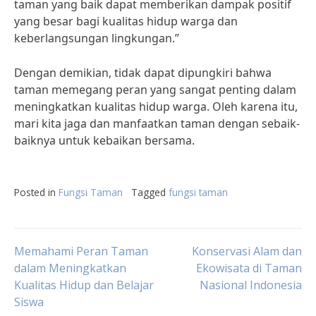
taman yang baik dapat memberikan dampak positif
yang besar bagi kualitas hidup warga dan
keberlangsungan lingkungan.”
Dengan demikian, tidak dapat dipungkiri bahwa
taman memegang peran yang sangat penting dalam
meningkatkan kualitas hidup warga. Oleh karena itu,
mari kita jaga dan manfaatkan taman dengan sebaik-
baiknya untuk kebaikan bersama.
Posted in
Fungsi Taman
Tagged
fungsi taman
Post
Memahami Peran Taman
Konservasi Alam dan
dalam Meningkatkan
Ekowisata di Taman
Kualitas Hidup dan Belajar
Nasional Indonesia
navigation
Siswa