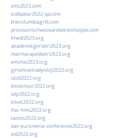
sinc2023.com
scdlqatar2022-qa.com
thecolumbiagrill.com
provisionscheeseandwineshoppe.com
khedi2023.org
akademikgeriatri2023.org
marmarapediatri2023.org
emchie2023.org
girisimselradyoloji2022.org
utcd2022.org
biosensor2022.org
ialp2022.org
klivet2022.org
ifac-hms2022.org
taoms2022.org
iias-euromena-conference2022.org
ivd2022.org