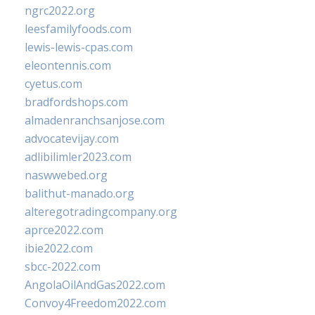
ngrc2022.org
leesfamilyfoods.com
lewis-lewis-cpas.com
eleontennis.com
cyetus.com
bradfordshops.com
almadenranchsanjose.com
advocatevijay.com
adlibilimler2023.com
naswwebed.org
balithut-manado.org
alteregotradingcompany.org
aprce2022.com
ibie2022.com
sbcc-2022.com
AngolaOilAndGas2022.com
Convoy4Freedom2022.com