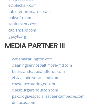
ediblechalk.com
tabletennisnearme.com
oaksofa.com
soultacohtx.com
capishcaps.com
gpsyfl.org
MEDIA PARTNER III
vwrepairarlington.com
cleaningservicebaltimore-md.com
beckslandscapeandfence.com
vistaaltadelveramendi.com
coastlinecateringnc.com
cuesburgershouston.com
psicologiaespecializadaencampeche.com
dmtacos.com