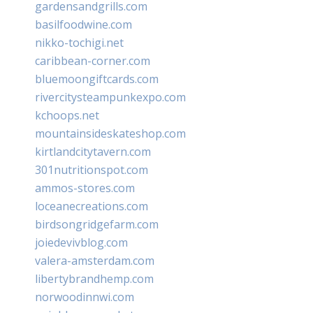
gardensandgrills.com
basilfoodwine.com
nikko-tochigi.net
caribbean-corner.com
bluemoongiftcards.com
rivercitysteampunkexpo.com
kchoops.net
mountainsideskateshop.com
kirtlandcitytavern.com
301nutritionspot.com
ammos-stores.com
loceanecreations.com
birdsongridgefarm.com
joiedevivblog.com
valera-amsterdam.com
libertybrandhemp.com
norwoodinnwi.com