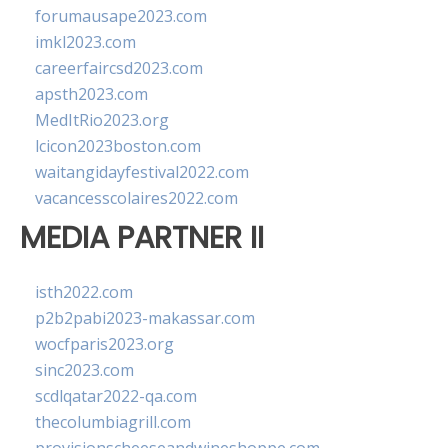
forumausape2023.com
imkl2023.com
careerfaircsd2023.com
apsth2023.com
MedItRio2023.org
lcicon2023boston.com
waitangidayfestival2022.com
vacancesscolaires2022.com
MEDIA PARTNER II
isth2022.com
p2b2pabi2023-makassar.com
wocfparis2023.org
sinc2023.com
scdlqatar2022-qa.com
thecolumbiagrill.com