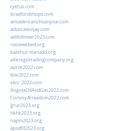
cyetus.com
bradfordshops.com
almadenranchsanjose.com
advocatevijay.com
adlibilimler2023.com
naswwebed.org
balithut-manado.org
alteregotradingcompany.org
aprce2022.com
ibie2022.com
sbcc-2022.com
AngolaOilAndGas2022.com
Convoy4Freedom2022.com
grur2023.org
hkhk2023.org
napm2023.org
apsdfd2023.org