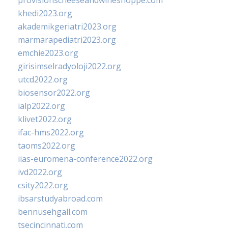
provisionscheeseandwineshoppe.com
khedi2023.org
akademikgeriatri2023.org
marmarapediatri2023.org
emchie2023.org
girisimselradyoloji2022.org
utcd2022.org
biosensor2022.org
ialp2022.org
klivet2022.org
ifac-hms2022.org
taoms2022.org
iias-euromena-conference2022.org
ivd2022.org
csity2022.org
ibsarstudyabroad.com
bennusehgall.com
tsecincinnati.com