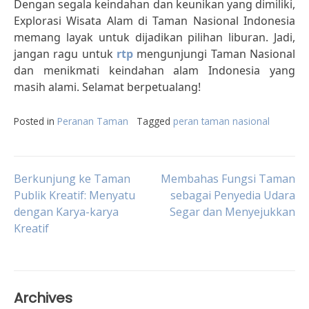
Dengan segala keindahan dan keunikan yang dimiliki,
Explorasi Wisata Alam di Taman Nasional Indonesia
memang layak untuk dijadikan pilihan liburan. Jadi,
jangan ragu untuk
rtp
mengunjungi Taman Nasional
dan menikmati keindahan alam Indonesia yang
masih alami. Selamat berpetualang!
Posted in
Peranan Taman
Tagged
peran taman nasional
Post
Berkunjung ke Taman
Membahas Fungsi Taman
Publik Kreatif: Menyatu
sebagai Penyedia Udara
dengan Karya-karya
Segar dan Menyejukkan
navigation
Kreatif
Archives