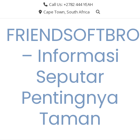
Skip
Call Us: +2782 444 YEAH
to
Cape Town, South Africa
content
FRIENDSOFTBRO
– Informasi
Seputar
Pentingnya
Taman