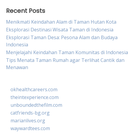
Recent Posts
Menikmati Keindahan Alam di Taman Hutan Kota
Eksplorasi Destinasi Wisata Taman di Indonesia
Eksplorasi Taman Desa: Pesona Alam dan Budaya
Indonesia
Menjelajahi Keindahan Taman Komunitas di Indonesia
Tips Menata Taman Rumah agar Terlihat Cantik dan
Menawan
okhealthcareers.com
theintexperience.com
unboundedthefilm.com
catfriends-bg.org
marianlives.org
waywardtees.com