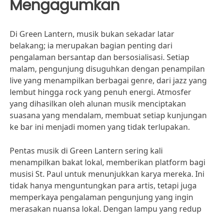
Mengagumkan
Di Green Lantern, musik bukan sekadar latar
belakang; ia merupakan bagian penting dari
pengalaman bersantap dan bersosialisasi. Setiap
malam, pengunjung disuguhkan dengan penampilan
live yang menampilkan berbagai genre, dari jazz yang
lembut hingga rock yang penuh energi. Atmosfer
yang dihasilkan oleh alunan musik menciptakan
suasana yang mendalam, membuat setiap kunjungan
ke bar ini menjadi momen yang tidak terlupakan.
Pentas musik di Green Lantern sering kali
menampilkan bakat lokal, memberikan platform bagi
musisi St. Paul untuk menunjukkan karya mereka. Ini
tidak hanya menguntungkan para artis, tetapi juga
memperkaya pengalaman pengunjung yang ingin
merasakan nuansa lokal. Dengan lampu yang redup