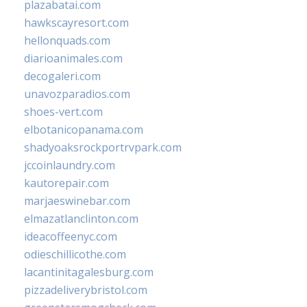
plazabatai.com
hawkscayresort.com
hellonquads.com
diarioanimales.com
decogaleri.com
unavozparadios.com
shoes-vert.com
elbotanicopanama.com
shadyoaksrockportrvpark.com
jccoinlaundry.com
kautorepair.com
marjaeswinebar.com
elmazatlanclinton.com
ideacoffeenyc.com
odieschillicothe.com
lacantinitagalesburg.com
pizzadeliverybristol.com