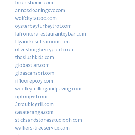
bruinshome.com
annascleaningsvc.com
wolfcitytattoo.com
oysterbayturkeytrot.com
lafronterarestauranteybar.com
lilyandrosetearoom.com
olivesburgberrypatch.com
theslushkids.com
giobastian.com
glpascensori.com
rifloorepoxy.com
woolleymillingandpaving.com
uptonpvd.com
2troublegrill.com
casateranga.com
sticksandstonesstudiooh.com
walkers-treeservice.com