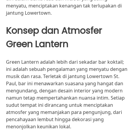
menyatu, menciptakan kenangan tak terlupakan di
jantung Lowertown.
Konsep dan Atmosfer
Green Lantern
Green Lantern adalah lebih dari sekadar bar koktail;
ini adalah sebuah pengalaman yang menyatu dengan
musik dan rasa. Terletak di jantung Lowertown St.
Paul, bar ini menawarkan suasana yang hangat dan
mengundang, dengan desain interior yang modern
namun tetap mempertahankan nuansa intim. Setiap
sudut tempat ini dirancang untuk menciptakan
atmosfer yang memanjakan para pengunjung, dari
pencahayaan lembut hingga dekorasi yang
menonjolkan keunikan lokal.