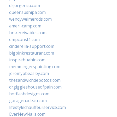
drjorgerico.com
queensushipa.com
wendyweimerdds.com
ameri-camp.com
hrsreceivables.com
empconst1.com
cinderella-support.com
bigpinkrestaurant.com
inspirehuahin.com
memmingerspainting.com
jeremypbeasley.com
thesandwichdepotcos.com
drgiggleshouseofpain.com
hotflashdesigns.com
garagenadeau.com
lifestylechauffeurservice.com
EverNewNails.com