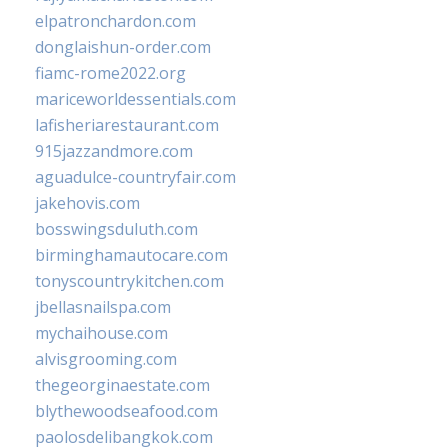
elpatronchardon.com
donglaishun-order.com
fiamc-rome2022.org
mariceworldessentials.com
lafisheriarestaurant.com
915jazzandmore.com
aguadulce-countryfair.com
jakehovis.com
bosswingsduluth.com
birminghamautocare.com
tonyscountrykitchen.com
jbellasnailspa.com
mychaihouse.com
alvisgrooming.com
thegeorginaestate.com
blythewoodseafood.com
paolosdelibangkok.com