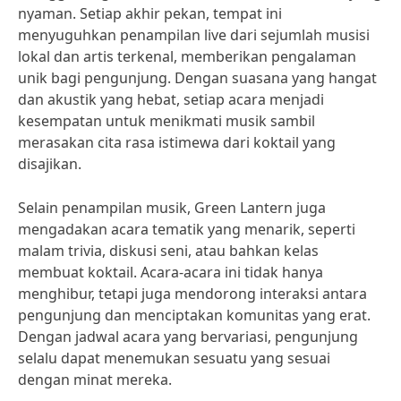
nyaman. Setiap akhir pekan, tempat ini
menyuguhkan penampilan live dari sejumlah musisi
lokal dan artis terkenal, memberikan pengalaman
unik bagi pengunjung. Dengan suasana yang hangat
dan akustik yang hebat, setiap acara menjadi
kesempatan untuk menikmati musik sambil
merasakan cita rasa istimewa dari koktail yang
disajikan.
Selain penampilan musik, Green Lantern juga
mengadakan acara tematik yang menarik, seperti
malam trivia, diskusi seni, atau bahkan kelas
membuat koktail. Acara-acara ini tidak hanya
menghibur, tetapi juga mendorong interaksi antara
pengunjung dan menciptakan komunitas yang erat.
Dengan jadwal acara yang bervariasi, pengunjung
selalu dapat menemukan sesuatu yang sesuai
dengan minat mereka.