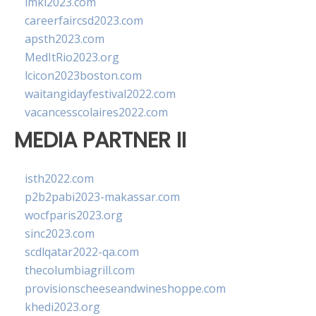
imkl2023.com
careerfaircsd2023.com
apsth2023.com
MedItRio2023.org
lcicon2023boston.com
waitangidayfestival2022.com
vacancesscolaires2022.com
MEDIA PARTNER II
isth2022.com
p2b2pabi2023-makassar.com
wocfparis2023.org
sinc2023.com
scdlqatar2022-qa.com
thecolumbiagrill.com
provisionscheeseandwineshoppe.com
khedi2023.org