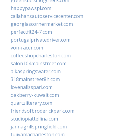
greenstarsmogcheck.com
happypawspl.com
callahansautoservicecenter.com
georgiascornermarket.com
perfectfit24-7.com
portugalprivatedriver.com
von-racer.com
coffeeshopcharleston.com
salon104mainstreet.com
alkaspringswater.com
318mainstreet8h.com
lovenailsspari.com
oakberry-kuwait.com
quartzliterary.com
friendsofbroderickpark.com
studiopiattellina.com
jannagrillspringfield.com
fujiyamacharleston.com