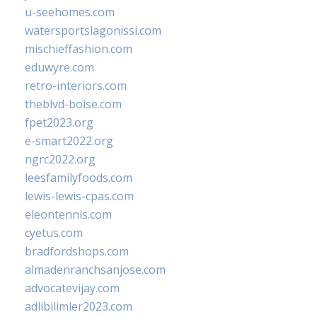
u-seehomes.com
watersportslagonissi.com
mischieffashion.com
eduwyre.com
retro-interiors.com
theblvd-boise.com
fpet2023.org
e-smart2022.org
ngrc2022.org
leesfamilyfoods.com
lewis-lewis-cpas.com
eleontennis.com
cyetus.com
bradfordshops.com
almadenranchsanjose.com
advocatevijay.com
adlibilimler2023.com