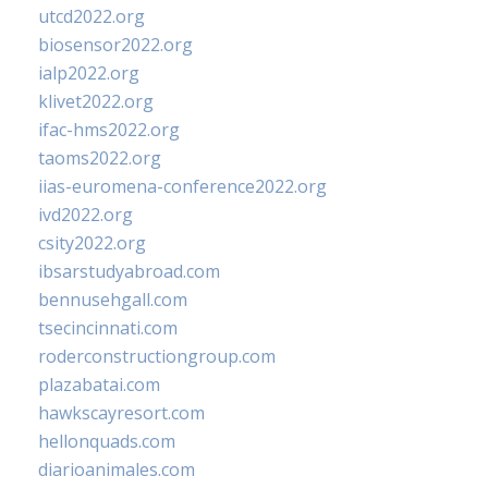
utcd2022.org
biosensor2022.org
ialp2022.org
klivet2022.org
ifac-hms2022.org
taoms2022.org
iias-euromena-conference2022.org
ivd2022.org
csity2022.org
ibsarstudyabroad.com
bennusehgall.com
tsecincinnati.com
roderconstructiongroup.com
plazabatai.com
hawkscayresort.com
hellonquads.com
diarioanimales.com