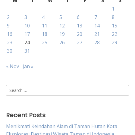
M
T
W
T
F
S
S
1
2
3
4
5
6
7
8
9
10
11
12
13
14
15
16
17
18
19
20
21
22
23
24
25
26
27
28
29
30
31
« Nov
Jan »
Search
for:
Recent Posts
Menikmati Keindahan Alam di Taman Hutan Kota
Eksplorasi Destinasi Wisata Taman di Indonesia