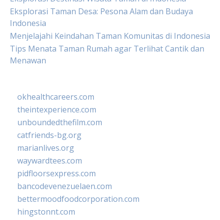
Eksplorasi Taman Desa: Pesona Alam dan Budaya
Indonesia
Menjelajahi Keindahan Taman Komunitas di Indonesia
Tips Menata Taman Rumah agar Terlihat Cantik dan
Menawan
okhealthcareers.com
theintexperience.com
unboundedthefilm.com
catfriends-bg.org
marianlives.org
waywardtees.com
pidfloorsexpress.com
bancodevenezuelaen.com
bettermoodfoodcorporation.com
hingstonnt.com