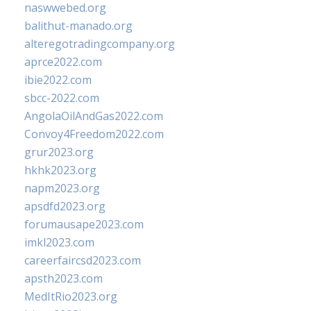
naswwebed.org
balithut-manado.org
alteregotradingcompany.org
aprce2022.com
ibie2022.com
sbcc-2022.com
AngolaOilAndGas2022.com
Convoy4Freedom2022.com
grur2023.org
hkhk2023.org
napm2023.org
apsdfd2023.org
forumausape2023.com
imkl2023.com
careerfaircsd2023.com
apsth2023.com
MedItRio2023.org