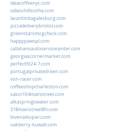
ideacoffeenyc.com
odieschillicothe.com
lacantinitagalesburg.com
pizzadeliverybristol.com
greenstarsmogcheck.com
happypawspl.com
callahansautoservicecenter.com
georgiascornermarket.com
perfectfit24-7.com
portugalprivatedriver.com
von-racer.com
coffeeshopcharleston.com
salon104mainstreet.com
alkaspringswater.com
318mainstreet8h.com
lovenailsspari.com
oakberry-kuwait.com