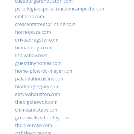
cuesburgershouston.com
psicologiaespecializadaencampeche.com
dmtacos.com
crescentstreetprinting.com
hornopizza.com
driveadragster.com
hematologa.com
lizaivanov.com
guesttinyhomes.com
home-plow-by-meyer.com
palatelatincuisine.com
blackdoglegacy.com
eatvivahouston.com
thebigshowok.com
chimeandstave.com
greatwallseafoodny.com
theloverose.com
gabriovoice.com