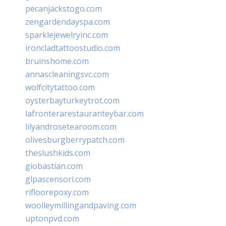
pecanjackstogo.com
zengardendayspa.com
sparklejewelryinc.com
ironcladtattoostudio.com
bruinshome.com
annascleaningsvc.com
wolfcitytattoo.com
oysterbayturkeytrot.com
lafronterarestauranteybar.com
lilyandrosetearoom.com
olivesburgberrypatch.com
theslushkids.com
giobastian.com
glpascensori.com
rifloorepoxy.com
woolleymillingandpaving.com
uptonpvd.com