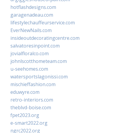
hotflashdesigns.com
garagenadeau.com
lifestylechauffeurservice.com
EverNewNails.com
insideoutdecoratingcentre.com
salvatoresinpoint.com
jovialfloralco.com
johnlscotthometeam.com
u-seehomes.com
watersportslagonissi.com
mischieffashion.com
eduwyre.com
retro-interiors.com
theblvd-boise.com
fpet2023.org
e-smart2022.org
ngrc2022.org