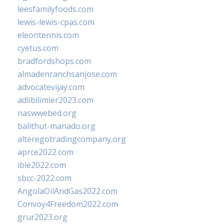
leesfamilyfoods.com
lewis-lewis-cpas.com
eleontennis.com
cyetus.com
bradfordshops.com
almadenranchsanjose.com
advocatevijay.com
adlibilimler2023.com
naswwebed.org
balithut-manado.org
alteregotradingcompany.org
aprce2022.com
ibie2022.com
sbcc-2022.com
AngolaOilAndGas2022.com
Convoy4Freedom2022.com
grur2023.org