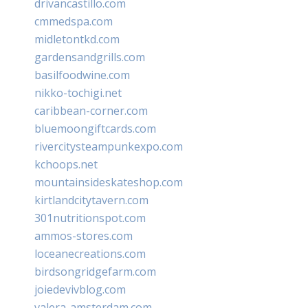
drivancastillo.com
cmmedspa.com
midletontkd.com
gardensandgrills.com
basilfoodwine.com
nikko-tochigi.net
caribbean-corner.com
bluemoongiftcards.com
rivercitysteampunkexpo.com
kchoops.net
mountainsideskateshop.com
kirtlandcitytavern.com
301nutritionspot.com
ammos-stores.com
loceanecreations.com
birdsongridgefarm.com
joiedevivblog.com
valera-amsterdam.com