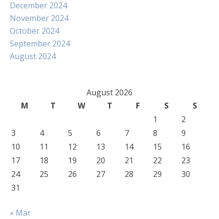
December 2024
November 2024
October 2024
September 2024
August 2024
August 2026
M
T
W
T
F
S
S
1
2
3
4
5
6
7
8
9
10
11
12
13
14
15
16
17
18
19
20
21
22
23
24
25
26
27
28
29
30
31
« Mar