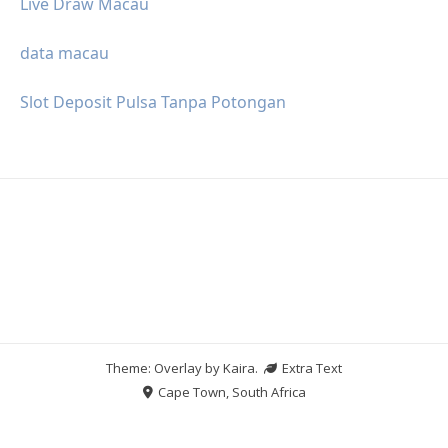
Live Draw Macau
data macau
Slot Deposit Pulsa Tanpa Potongan
Theme: Overlay by
Kaira
.
Extra Text
Cape Town, South Africa