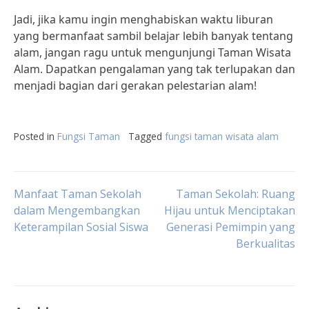
Jadi, jika kamu ingin menghabiskan waktu liburan
yang bermanfaat sambil belajar lebih banyak tentang
alam, jangan ragu untuk mengunjungi Taman Wisata
Alam. Dapatkan pengalaman yang tak terlupakan dan
menjadi bagian dari gerakan pelestarian alam!
Posted in
Fungsi Taman
Tagged
fungsi taman wisata alam
Post
Manfaat Taman Sekolah
Taman Sekolah: Ruang
dalam Mengembangkan
Hijau untuk Menciptakan
Keterampilan Sosial Siswa
Generasi Pemimpin yang
navigation
Berkualitas