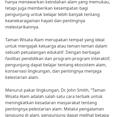
hanya menawarkan keindahan alam yang memukau,
tetapi juga memberikan kesempatan bagi
pengunjung untuk belajar lebih banyak tentang
keanekaragaman hayati dan pentingnya
melestarikannya.
Taman Wisata Alam merupakan tempat yang ideal
untuk mengajak keluarga atau teman-teman dalam
sebuah petualangan edukatif. Dengan berbagai
fasilitas pendidikan dan program-program interaktif,
pengunjung dapat belajar tentang ekosistem alam,
konservasi lingkungan, dan pentingnya menjaga
kelestarian alam.
Menurut pakar lingkungan, Dr. John Smith, “Taman
Wisata Alam adalah salah satu cara terbaik untuk
meningkatkan kesadaran masyarakat tentang
pentingnya pelestarian alam. Melalui pengalaman
langsung di alam, pengunjung dapat melihat betapa