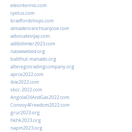
eleontennis.com
cyetus.com
bradfordshops.com
almadenranchsanjose.com
advocatevijay.com
adlibilimler2023.com
naswwebed.org
balithut-manado.org
alteregotradingcompany.org
aprce2022.com
ibie2022.com
sbcc-2022.com
AngolaOilAndGas2022.com
Convoy4Freedom2022.com
grur2023.org
hkhk2023.org
napm2023.org