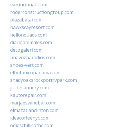
tsecincinnati.com
roderconstructiongroup.com
plazabatai.com
hawkscayresort.com
hellonquads.com
diarioanimales.com
decogaleri.com
unavozparadios.com
shoes-vert.com
elbotanicopanama.com
shadyoaksrockportrvpark.com
jccoinlaundry.com
kautorepair.com
marjaeswinebar.com
elmazatlanclinton.com
ideacoffeenyc.com
odieschillicothe.com