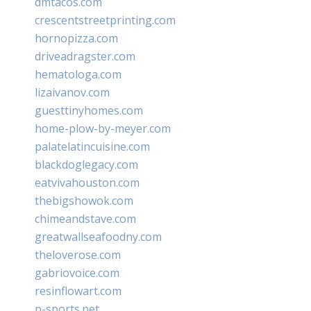
dmtacos.com
crescentstreetprinting.com
hornopizza.com
driveadragster.com
hematologa.com
lizaivanov.com
guesttinyhomes.com
home-plow-by-meyer.com
palatelatincuisine.com
blackdoglegacy.com
eatvivahouston.com
thebigshowok.com
chimeandstave.com
greatwallseafoodny.com
theloverose.com
gabriovoice.com
resinflowart.com
p-sports.net