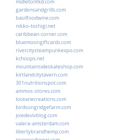
midletontkd.com
gardensandgrills.com
basilfoodwine.com
nikko-tochigi.net
caribbean-corner.com
bluemoongiftcards.com
rivercitysteampunkexpo.com
kchoops.net
mountainsideskateshop.com
kirtlandcitytavern.com
301nutritionspot.com
ammos-stores.com
loceanecreations.com
birdsongridgefarm.com
joiedevivblog.com
valera-amsterdam.com
libertybrandhemp.com
norwoodinnwi.com