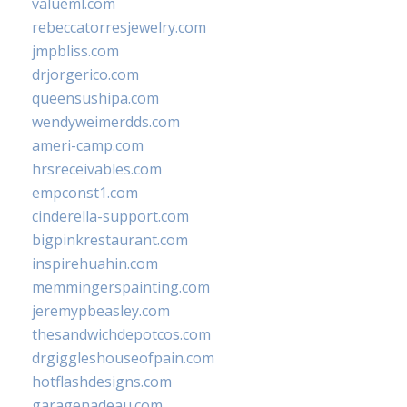
valueml.com
rebeccatorresjewelry.com
jmpbliss.com
drjorgerico.com
queensushipa.com
wendyweimerdds.com
ameri-camp.com
hrsreceivables.com
empconst1.com
cinderella-support.com
bigpinkrestaurant.com
inspirehuahin.com
memmingerspainting.com
jeremypbeasley.com
thesandwichdepotcos.com
drgiggleshouseofpain.com
hotflashdesigns.com
garagenadeau.com