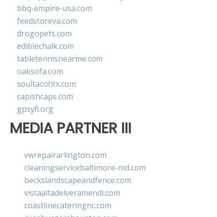
bbq-empire-usa.com
feedstoreva.com
drogopets.com
ediblechalk.com
tabletennisnearme.com
oaksofa.com
soultacohtx.com
capishcaps.com
gpsyfl.org
MEDIA PARTNER III
vwrepairarlington.com
cleaningservicebaltimore-md.com
beckslandscapeandfence.com
vistaaltadelveramendi.com
coastlinecateringnc.com