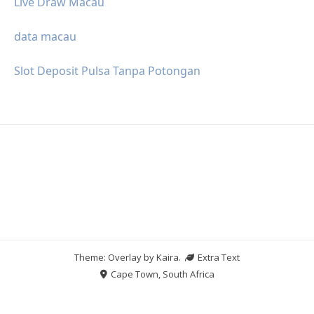
Live Draw Macau
data macau
Slot Deposit Pulsa Tanpa Potongan
Theme: Overlay by
Kaira
.
Extra Text
Cape Town, South Africa