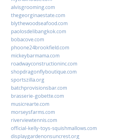
alvisgrooming.com
thegeorginaestate.com
blythewoodseafood.com
paolosdelibangkok.com
bobacove.com
phoone24brookfield.com
mickeybarmama.com
roadwayconstructioninc.com
shopdragonflyboutique.com
sportszilla.org
batchprovisionsbar.com
brasserie-gobette.com
musicrearte.com
morseysfarms.com
riverviewtennis.com
official-kelly-toys-squishmallows.com
displaygardenonsuncrest.org