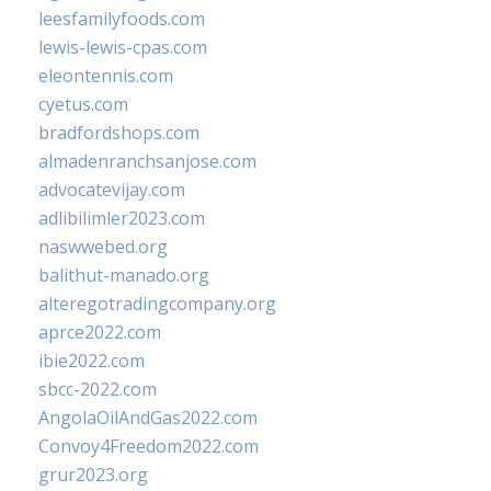
leesfamilyfoods.com
lewis-lewis-cpas.com
eleontennis.com
cyetus.com
bradfordshops.com
almadenranchsanjose.com
advocatevijay.com
adlibilimler2023.com
naswwebed.org
balithut-manado.org
alteregotradingcompany.org
aprce2022.com
ibie2022.com
sbcc-2022.com
AngolaOilAndGas2022.com
Convoy4Freedom2022.com
grur2023.org