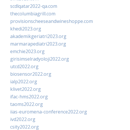
scdlqatar2022-qa.com
thecolumbiagrill.com
provisionscheeseandwineshoppe.com
khedi2023.org
akademikgeriatri2023.org
marmarapediatri2023.org
emchie2023.org
girisimselradyoloji2022.org
utcd2022.org
biosensor2022.org
ialp2022.org
klivet2022.org
ifac-hms2022.org
taoms2022.org
iias-euromena-conference2022.org
ivd2022.org
csity2022.org