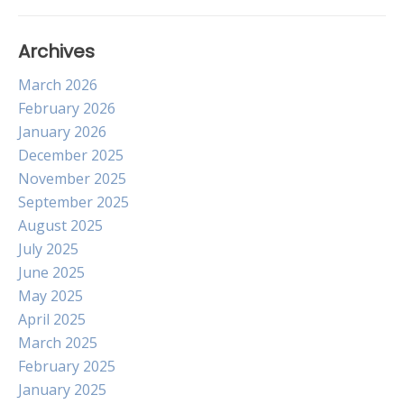
Archives
March 2026
February 2026
January 2026
December 2025
November 2025
September 2025
August 2025
July 2025
June 2025
May 2025
April 2025
March 2025
February 2025
January 2025