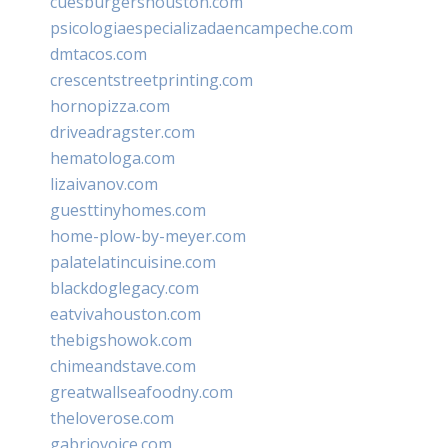
cuesburgershouston.com
psicologiaespecializadaencampeche.com
dmtacos.com
crescentstreetprinting.com
hornopizza.com
driveadragster.com
hematologa.com
lizaivanov.com
guesttinyhomes.com
home-plow-by-meyer.com
palatelatincuisine.com
blackdoglegacy.com
eatvivahouston.com
thebigshowok.com
chimeandstave.com
greatwallseafoodny.com
theloverose.com
gabriovoice.com