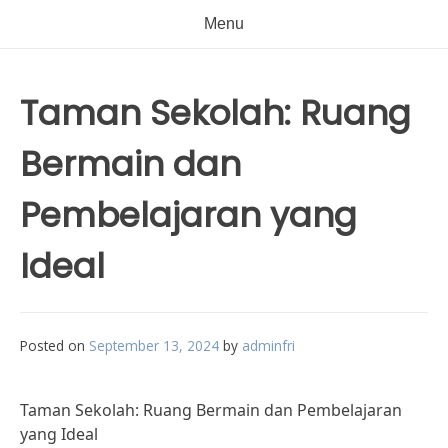
Menu
Taman Sekolah: Ruang
Bermain dan
Pembelajaran yang
Ideal
Posted on
September 13, 2024
by
adminfri
Taman Sekolah: Ruang Bermain dan Pembelajaran
yang Ideal