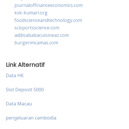
journaloffinanceeconomics.com
kvk-kumari.org
foodscienceandtechnology.com
scisportsscience.com
addisababacuisineaz.com
burgerimcamas.com
Link Alternatif
Data HK
Slot Deposit 5000
Data Macau
pengeluaran cambodia