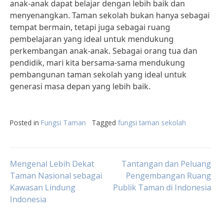
anak-anak dapat belajar dengan lebih baik dan
menyenangkan. Taman sekolah bukan hanya sebagai
tempat bermain, tetapi juga sebagai ruang
pembelajaran yang ideal untuk mendukung
perkembangan anak-anak. Sebagai orang tua dan
pendidik, mari kita bersama-sama mendukung
pembangunan taman sekolah yang ideal untuk
generasi masa depan yang lebih baik.
Posted in
Fungsi Taman
Tagged
fungsi taman sekolah
Post
Mengenal Lebih Dekat
Tantangan dan Peluang
Taman Nasional sebagai
Pengembangan Ruang
Kawasan Lindung
Publik Taman di Indonesia
navigation
Indonesia