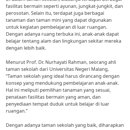
fasilitas bermain seperti ayunan, jungkat-jungkit, dan
perosotan. Selain itu, terdapat juga berbagai
tanaman dan taman mini yang dapat digunakan
untuk kegiatan pembelajaran di luar ruangan.
Dengan adanya ruang terbuka ini, anak-anak dapat
belajar tentang alam dan lingkungan sekitar mereka
dengan lebih baik.
Menurut Prof. Dr. Nurhayati Rahman, seorang ahli
taman sekolah dari Universitas Negeri Malang,
“Taman sekolah yang ideal harus dirancang dengan
konsep yang mendukung pembelajaran anak-anak.
Hal ini meliputi pemilihan tanaman yang sesuai,
penataan fasilitas bermain yang aman, dan
penyediaan tempat duduk untuk belajar di luar
ruangan.”
Dengan adanya taman sekolah yang baik, diharapkan