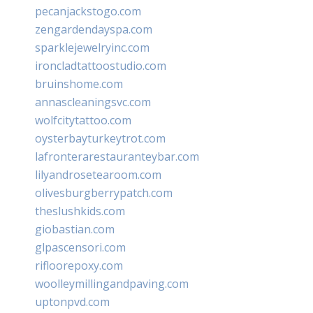
pecanjackstogo.com
zengardendayspa.com
sparklejewelryinc.com
ironcladtattoostudio.com
bruinshome.com
annascleaningsvc.com
wolfcitytattoo.com
oysterbayturkeytrot.com
lafronterarestauranteybar.com
lilyandrosetearoom.com
olivesburgberrypatch.com
theslushkids.com
giobastian.com
glpascensori.com
rifloorepoxy.com
woolleymillingandpaving.com
uptonpvd.com