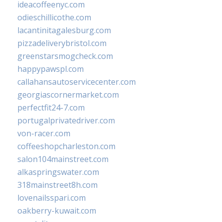
ideacoffeenyc.com
odieschillicothe.com
lacantinitagalesburg.com
pizzadeliverybristol.com
greenstarsmogcheck.com
happypawspl.com
callahansautoservicecenter.com
georgiascornermarket.com
perfectfit24-7.com
portugalprivatedriver.com
von-racer.com
coffeeshopcharleston.com
salon104mainstreet.com
alkaspringswater.com
318mainstreet8h.com
lovenailsspari.com
oakberry-kuwait.com