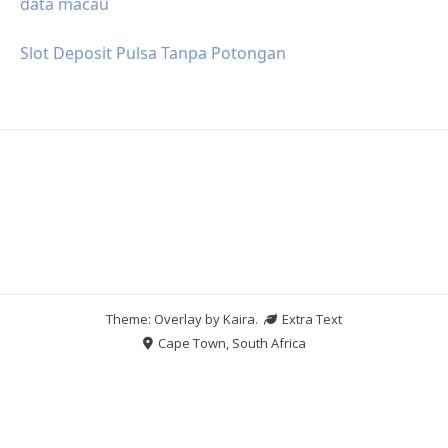
data macau
Slot Deposit Pulsa Tanpa Potongan
Theme: Overlay by
Kaira
.
Extra Text
Cape Town, South Africa