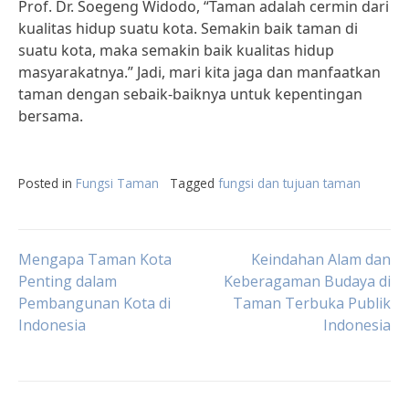
Prof. Dr. Soegeng Widodo, “Taman adalah cermin dari
kualitas hidup suatu kota. Semakin baik taman di
suatu kota, maka semakin baik kualitas hidup
masyarakatnya.” Jadi, mari kita jaga dan manfaatkan
taman dengan sebaik-baiknya untuk kepentingan
bersama.
Posted in
Fungsi Taman
Tagged
fungsi dan tujuan taman
Post
Mengapa Taman Kota
Keindahan Alam dan
Penting dalam
Keberagaman Budaya di
Pembangunan Kota di
Taman Terbuka Publik
navigation
Indonesia
Indonesia