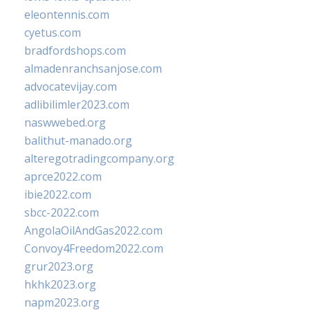
eleontennis.com
cyetus.com
bradfordshops.com
almadenranchsanjose.com
advocatevijay.com
adlibilimler2023.com
naswwebed.org
balithut-manado.org
alteregotradingcompany.org
aprce2022.com
ibie2022.com
sbcc-2022.com
AngolaOilAndGas2022.com
Convoy4Freedom2022.com
grur2023.org
hkhk2023.org
napm2023.org