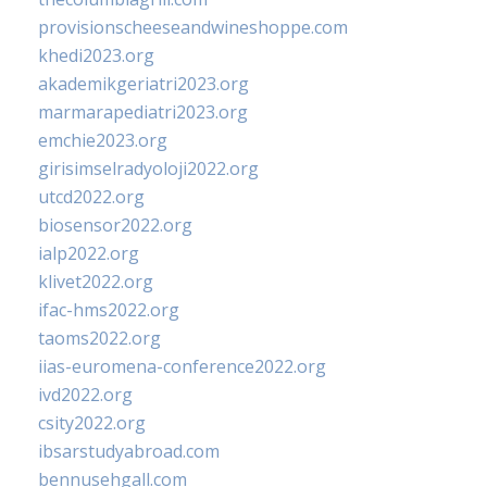
provisionscheeseandwineshoppe.com
khedi2023.org
akademikgeriatri2023.org
marmarapediatri2023.org
emchie2023.org
girisimselradyoloji2022.org
utcd2022.org
biosensor2022.org
ialp2022.org
klivet2022.org
ifac-hms2022.org
taoms2022.org
iias-euromena-conference2022.org
ivd2022.org
csity2022.org
ibsarstudyabroad.com
bennusehgall.com