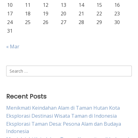
10
11
12
13
14
15
16
17
18
19
20
21
22
23
24
25
26
27
28
29
30
31
« Mar
Search
for:
Recent Posts
Menikmati Keindahan Alam di Taman Hutan Kota
Eksplorasi Destinasi Wisata Taman di Indonesia
Eksplorasi Taman Desa: Pesona Alam dan Budaya
Indonesia