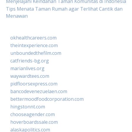
Menjelajahi Keindahan Taman Komunitas di Indonesia
Tips Menata Taman Rumah agar Terlihat Cantik dan
Menawan
okhealthcareers.com
theintexperience.com
unboundedthefilm.com
catfriends-bg.org
marianlives.org
waywardtees.com
pidfloorsexpress.com
bancodevenezuelaen.com
bettermoodfoodcorporation.com
hingstonnt.com
chooseagender.com
hoverboardssale.com
alaskapolitics.com