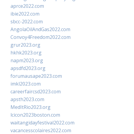
aprce2022.com
ibie2022.com
sbcc-2022.com
AngolaOilAndGas2022.com
Convoy4Freedom2022.com
grur2023.org
hkhk2023.org
napm2023.org
apsdfd2023.org
forumausape2023.com
imkl2023.com
careerfaircsd2023.com
apsth2023.com
MedItRio2023.org
lcicon2023boston.com
waitangidayfestival2022.com
vacancesscolaires2022.com