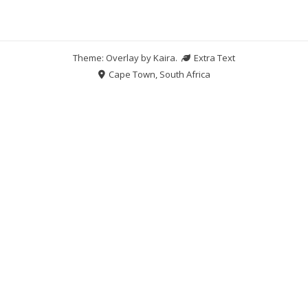
Theme: Overlay by
Kaira
.
Extra Text
Cape Town, South Africa