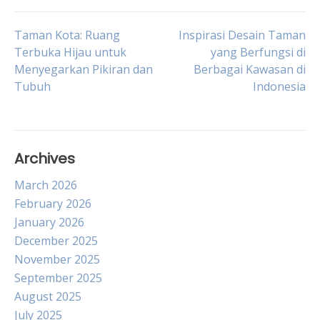
Post
Taman Kota: Ruang
Inspirasi Desain Taman
Terbuka Hijau untuk
yang Berfungsi di
Menyegarkan Pikiran dan
Berbagai Kawasan di
navigation
Tubuh
Indonesia
Archives
March 2026
February 2026
January 2026
December 2025
November 2025
September 2025
August 2025
July 2025