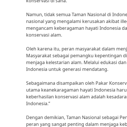
konservasi di sana.
Namun, tidak semua Taman Nasional di Indon
nasional yang mengalami kerusakan akibat illeg
mengancam keberagaman hayati Indonesia dan
konservasi alam.
Oleh karena itu, peran masyarakat dalam menj
Masyarakat sebagai pemangku kepentingan di s
menjaga kelestarian alam. Melalui edukasi d
Indonesia untuk generasi mendatang.
Sebagaimana disampaikan oleh Pakar Konservas
utama keanekaragaman hayati Indonesia harus 
keberhasilan konservasi alam adalah kesadar
Indonesia.”
Dengan demikian, Taman Nasional sebagai P
peran yang sangat penting dalam menjaga keb