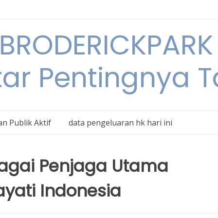
BRODERICKPARK 
tar Pentingnya 
n Publik Aktif
data pengeluaran hk hari ini
agai Penjaga Utama
ati Indonesia