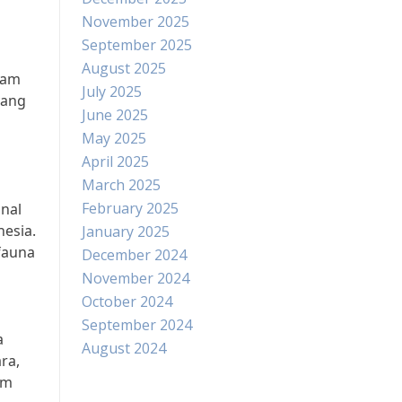
November 2025
September 2025
August 2025
lam
July 2025
yang
June 2025
May 2025
April 2025
March 2025
February 2025
onal
nesia.
January 2025
 fauna
December 2024
November 2024
October 2024
September 2024
a
August 2024
ra,
am