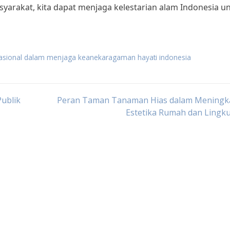
yarakat, kita dapat menjaga kelestarian alam Indonesia u
asional dalam menjaga keanekaragaman hayati indonesia
ublik
Peran Taman Tanaman Hias dalam Meningk
Estetika Rumah dan Lingk