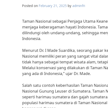
Posted on
February 21, 2025
by
adminfri
Taman Nasional sebagai Penjaga Utama Kean
menjaga keberagaman hayati Indonesia. Taman
dilindungi oleh undang-undang, sehingga menj
Indonesia.
Menurut Dr. I Made Suardika, seorang pakar 
Nasional memiliki peran yang sangat vital da
tidak hanya sebagai tempat wisata alam, teta
Melalui konservasi yang dilakukan di Taman Nas
yang ada di Indonesia,” ujar Dr. Made.
Salah satu contoh keberhasilan Taman Nasion
Nasional Gunung Leuser di Sumatera. Taman Na
seperti harimau sumatera dan gajah sumatera
populasi harimau sumatera di Taman Nasional