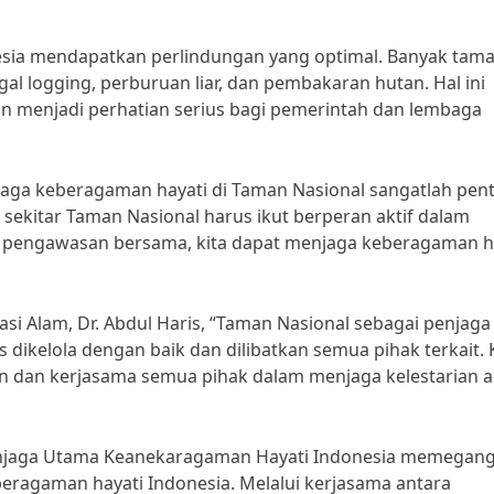
esia mendapatkan perlindungan yang optimal. Banyak tam
al logging, perburuan liar, dan pembakaran hutan. Hal ini
 menjadi perhatian serius bagi pemerintah dan lembaga
aga keberagaman hayati di Taman Nasional sangatlah pent
ekitar Taman Nasional harus ikut berperan aktif dalam
an pengawasan bersama, kita dapat menjaga keberagaman h
i Alam, Dr. Abdul Haris, “Taman Nasional sebagai penjaga
dikelola dengan baik dan dilibatkan semua pihak terkait. 
an dan kerjasama semua pihak dalam menjaga kelestarian 
enjaga Utama Keanekaragaman Hayati Indonesia memegan
eragaman hayati Indonesia. Melalui kerjasama antara