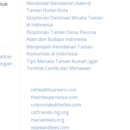
Menikmati Keindahan Alam di
ntuk
Taman Hutan Kota
Eksplorasi Destinasi Wisata Taman
di Indonesia
Eksplorasi Taman Desa: Pesona
Alam dan Budaya Indonesia
Menjelajahi Keindahan Taman
Komunitas di Indonesia
atkan
Tips Menata Taman Rumah agar
ungan
Terlihat Cantik dan Menawan
okhealthcareers.com
theintexperience.com
unboundedthefilm.com
catfriends-bg.org
marianlives.org
waywardtees.com