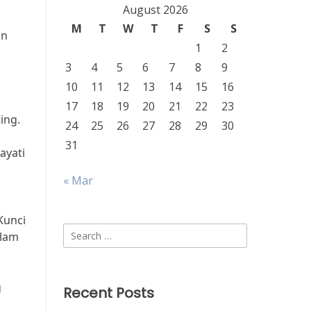
August 2026
M
T
W
T
F
S
S
an
1
2
3
4
5
6
7
8
9
10
11
12
13
14
15
16
17
18
19
20
21
22
23
ing.
24
25
26
27
28
29
30
31
ayati
« Mar
Kunci
Search
alam
for:
g
Recent Posts