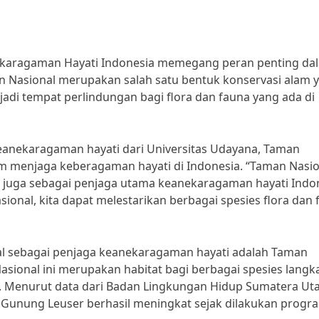
ekaragaman Hayati Indonesia memegang peran penting da
 Nasional merupakan salah satu bentuk konservasi alam 
adi tempat perlindungan bagi flora dan fauna yang ada di
keanekaragaman hayati dari Universitas Udayana, Taman
lam menjaga keberagaman hayati di Indonesia. “Taman Nasi
pi juga sebagai penjaga utama keanekaragaman hayati Indo
ional, kita dapat melestarikan berbagai spesies flora dan
al sebagai penjaga keanekaragaman hayati adalah Taman
sional ini merupakan habitat bagi berbagai spesies langk
. Menurut data dari Badan Lingkungan Hidup Sumatera Uta
 Gunung Leuser berhasil meningkat sejak dilakukan progr