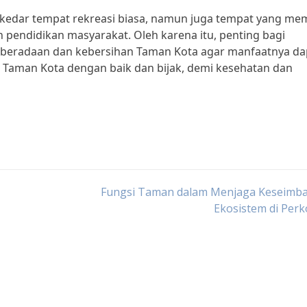
edar tempat rekreasi biasa, namun juga tempat yang memi
 pendidikan masyarakat. Oleh karena itu, penting bagi
beradaan dan kebersihan Taman Kota agar manfaatnya da
 Taman Kota dengan baik dan bijak, demi kesehatan dan
Fungsi Taman dalam Menjaga Keseimb
Ekosistem di Per