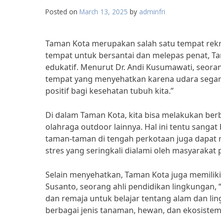
Posted on
March 13, 2025
by
adminfri
Taman Kota merupakan salah satu tempat rekre
tempat untuk bersantai dan melepas penat, T
edukatif. Menurut Dr. Andi Kusumawati, seora
tempat yang menyehatkan karena udara segar
positif bagi kesehatan tubuh kita.”
Di dalam Taman Kota, kita bisa melakukan berba
olahraga outdoor lainnya. Hal ini tentu sangat
taman-taman di tengah perkotaan juga dapat
stres yang seringkali dialami oleh masyarakat 
Selain menyehatkan, Taman Kota juga memiliki
Susanto, seorang ahli pendidikan lingkungan,
dan remaja untuk belajar tentang alam dan li
berbagai jenis tanaman, hewan, dan ekosistem