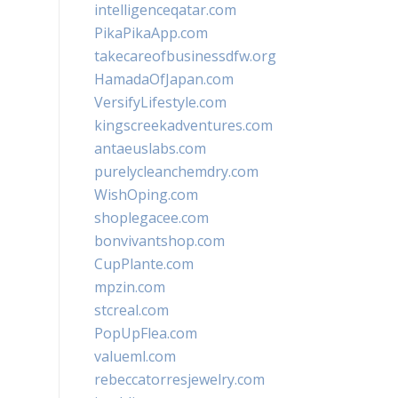
intelligenceqatar.com
PikaPikaApp.com
takecareofbusinessdfw.org
HamadaOfJapan.com
VersifyLifestyle.com
kingscreekadventures.com
antaeuslabs.com
purelycleanchemdry.com
WishOping.com
shoplegacee.com
bonvivantshop.com
CupPlante.com
mpzin.com
stcreal.com
PopUpFlea.com
valueml.com
rebeccatorresjewelry.com