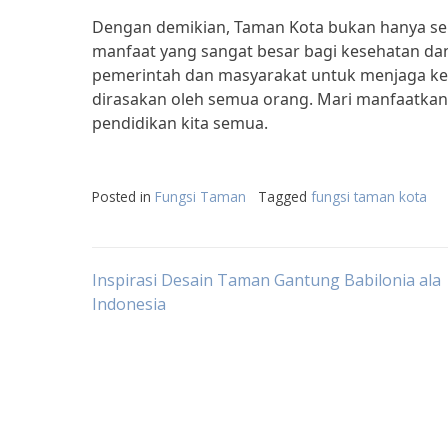
Dengan demikian, Taman Kota bukan hanya sek
manfaat yang sangat besar bagi kesehatan dan
pemerintah dan masyarakat untuk menjaga ke
dirasakan oleh semua orang. Mari manfaatkan
pendidikan kita semua.
Posted in
Fungsi Taman
Tagged
fungsi taman kota
Post
Inspirasi Desain Taman Gantung Babilonia ala
Indonesia
navigation