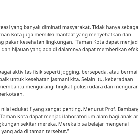
asi yang banyak diminati masyarakat. Tidak hanya sebaga
aman Kota juga memiliki manfaat yang menyehatkan dan
ng pakar kesehatan lingkungan, “Taman Kota dapat menjad
 dan hijauan yang ada di dalamnya dapat memberikan efe
gai aktivitas fisik seperti jogging, bersepeda, atau berma
 baik untuk kesehatan jasmani kita. Selain itu, keberadaan
 membantu mengurangi tingkat polusi udara dan mengura
perkotaan.
 nilai edukatif yang sangat penting. Menurut Prof. Bamban
 “Taman Kota dapat menjadi laboratorium alam bagi anak-a
ngkungan sekitar mereka. Mereka bisa belajar mengenal
 yang ada di taman tersebut.”