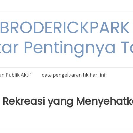
BRODERICKPARK 
tar Pentingnya 
n Publik Aktif
data pengeluaran hk hari ini
 Rekreasi yang Menyehat