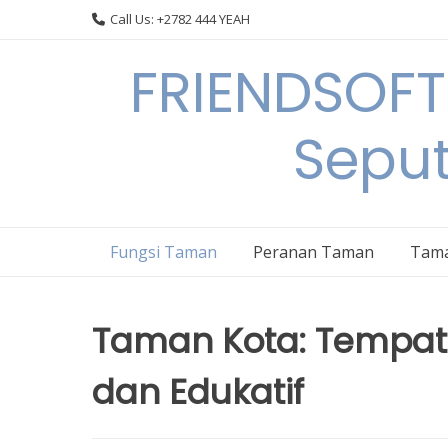
Skip
Call Us: +2782 444 YEAH
to
content
FRIENDSOFT
Sepu
Fungsi Taman
Peranan Taman
Tama
Taman Kota: Tempat
dan Edukatif