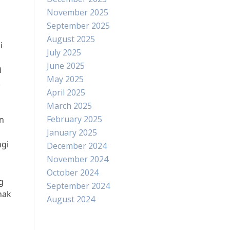
November 2025
September 2025
August 2025
i
July 2025
June 2025
i
May 2025
k
April 2025
March 2025
February 2025
in
January 2025
ngi
December 2024
November 2024
October 2024
g
September 2024
nak
August 2024