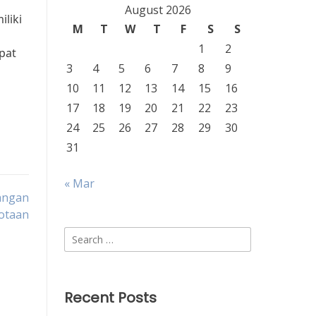
August 2026
liki
M
T
W
T
F
S
S
1
2
pat
3
4
5
6
7
8
9
10
11
12
13
14
15
16
17
18
19
20
21
22
23
24
25
26
27
28
29
30
31
« Mar
angan
kotaan
Search
for:
Recent Posts