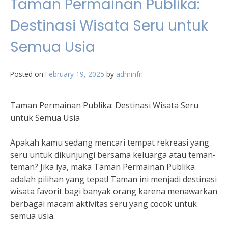
Taman Permainan Publika:
Destinasi Wisata Seru untuk
Semua Usia
Posted on
February 19, 2025
by
adminfri
Taman Permainan Publika: Destinasi Wisata Seru
untuk Semua Usia
Apakah kamu sedang mencari tempat rekreasi yang
seru untuk dikunjungi bersama keluarga atau teman-
teman? Jika iya, maka Taman Permainan Publika
adalah pilihan yang tepat! Taman ini menjadi destinasi
wisata favorit bagi banyak orang karena menawarkan
berbagai macam aktivitas seru yang cocok untuk
semua usia.