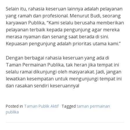
Selain itu, rahasia keseruan lainnya adalah pelayanan
yang ramah dan profesional. Menurut Budi, seorang
karyawan Publika, “Kami selalu berusaha memberikan
pelayanan terbaik kepada pengunjung agar mereka
merasa nyaman dan senang saat berada di sini.
Kepuasan pengunjung adalah prioritas utama kami.”
Dengan berbagai rahasia keseruan yang ada di
Taman Permainan Publika, tak heran jika tempat ini
selalu ramai dikunjungi oleh masyarakat. Jadi, jangan
lewatkan kesempatan untuk mengunjungi tempat ini
dan rasakan sendiri keseruannya!
Posted in
Taman Publik Aktif
Tagged
taman permainan
publika