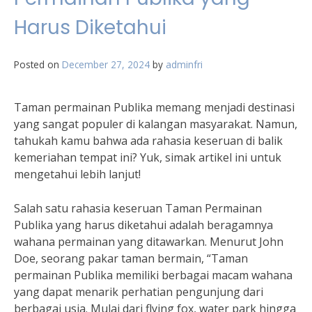
Harus Diketahui
Posted on
December 27, 2024
by
adminfri
Taman permainan Publika memang menjadi destinasi
yang sangat populer di kalangan masyarakat. Namun,
tahukah kamu bahwa ada rahasia keseruan di balik
kemeriahan tempat ini? Yuk, simak artikel ini untuk
mengetahui lebih lanjut!
Salah satu rahasia keseruan Taman Permainan
Publika yang harus diketahui adalah beragamnya
wahana permainan yang ditawarkan. Menurut John
Doe, seorang pakar taman bermain, “Taman
permainan Publika memiliki berbagai macam wahana
yang dapat menarik perhatian pengunjung dari
berbagai usia. Mulai dari flying fox, water park hingga