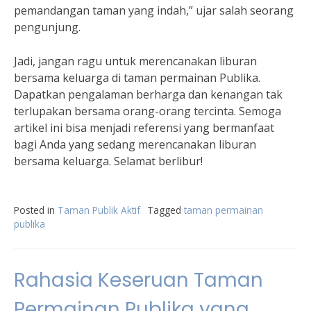
pemandangan taman yang indah,” ujar salah seorang
pengunjung.
Jadi, jangan ragu untuk merencanakan liburan
bersama keluarga di taman permainan Publika.
Dapatkan pengalaman berharga dan kenangan tak
terlupakan bersama orang-orang tercinta. Semoga
artikel ini bisa menjadi referensi yang bermanfaat
bagi Anda yang sedang merencanakan liburan
bersama keluarga. Selamat berlibur!
Posted in
Taman Publik Aktif
Tagged
taman permainan
publika
Rahasia Keseruan Taman
Permainan Publika yang