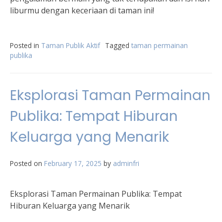
liburmu dengan keceriaan di taman ini!
Posted in
Taman Publik Aktif
Tagged
taman permainan
publika
Eksplorasi Taman Permainan
Publika: Tempat Hiburan
Keluarga yang Menarik
Posted on
February 17, 2025
by
adminfri
Eksplorasi Taman Permainan Publika: Tempat
Hiburan Keluarga yang Menarik