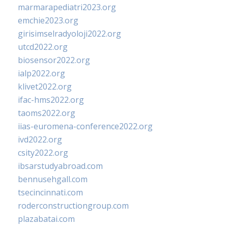
marmarapediatri2023.org
emchie2023.org
girisimselradyoloji2022.org
utcd2022.org
biosensor2022.org
ialp2022.org
klivet2022.org
ifac-hms2022.org
taoms2022.org
iias-euromena-conference2022.org
ivd2022.org
csity2022.org
ibsarstudyabroad.com
bennusehgall.com
tsecincinnati.com
roderconstructiongroup.com
plazabatai.com