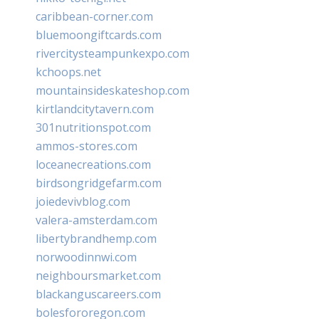
caribbean-corner.com
bluemoongiftcards.com
rivercitysteampunkexpo.com
kchoops.net
mountainsideskateshop.com
kirtlandcitytavern.com
301nutritionspot.com
ammos-stores.com
loceanecreations.com
birdsongridgefarm.com
joiedevivblog.com
valera-amsterdam.com
libertybrandhemp.com
norwoodinnwi.com
neighboursmarket.com
blackanguscareers.com
bolesfororegon.com