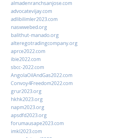
almadenranchsanjose.com
advocatevijay.com
adlibilimler2023.com
naswwebed.org
balithut-manado.org
alteregotradingcompany.org
aprce2022.com
ibie2022.com
sbcc-2022.com
AngolaOilAndGas2022.com
Convoy4Freedom2022.com
grur2023.org
hkhk2023.org
napm2023.org
apsdfd2023.org
forumausape2023.com
imkl2023.com