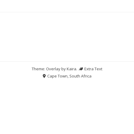
Theme: Overlay by
Kaira
.
Extra Text
Cape Town, South Africa