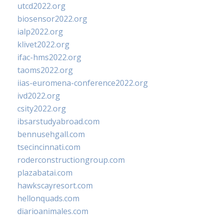
utcd2022.org
biosensor2022.org
ialp2022.org
klivet2022.org
ifac-hms2022.org
taoms2022.org
iias-euromena-conference2022.org
ivd2022.org
csity2022.org
ibsarstudyabroad.com
bennusehgall.com
tsecincinnati.com
roderconstructiongroup.com
plazabatai.com
hawkscayresort.com
hellonquads.com
diarioanimales.com