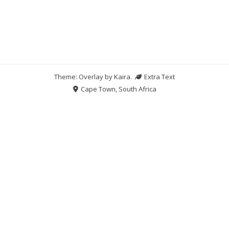
Theme: Overlay by
Kaira
.
Extra Text
Cape Town, South Africa