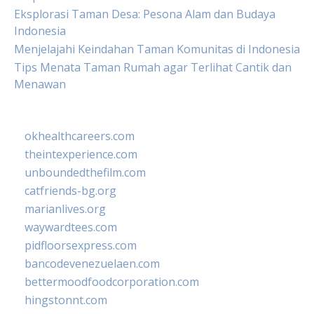
Eksplorasi Taman Desa: Pesona Alam dan Budaya
Indonesia
Menjelajahi Keindahan Taman Komunitas di Indonesia
Tips Menata Taman Rumah agar Terlihat Cantik dan
Menawan
okhealthcareers.com
theintexperience.com
unboundedthefilm.com
catfriends-bg.org
marianlives.org
waywardtees.com
pidfloorsexpress.com
bancodevenezuelaen.com
bettermoodfoodcorporation.com
hingstonnt.com