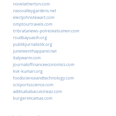
novelatherton.com
nassvalleygardens.net
electjohnstewart.com
omptourtravels.com
tribratanews-polreskebumen.com
rsudbayuasih.org
publikjurnalistik.org
juneteenthapparel.net
italywarm.com
journaloffinanceeconomics.com
kvk-kumari.org
foodscienceandtechnology.com
scisportsscience.com
addisababacuisineaz.com
burgerimcamas.com