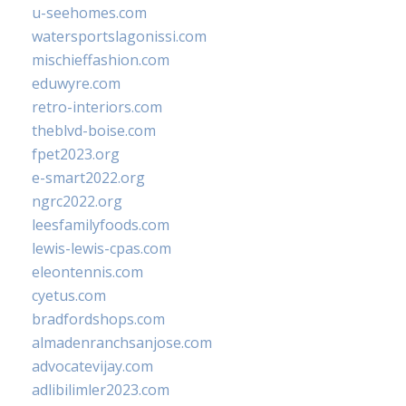
u-seehomes.com
watersportslagonissi.com
mischieffashion.com
eduwyre.com
retro-interiors.com
theblvd-boise.com
fpet2023.org
e-smart2022.org
ngrc2022.org
leesfamilyfoods.com
lewis-lewis-cpas.com
eleontennis.com
cyetus.com
bradfordshops.com
almadenranchsanjose.com
advocatevijay.com
adlibilimler2023.com