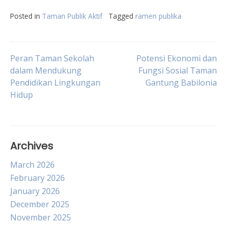
Posted in
Taman Publik Aktif
Tagged
ramen publika
Post
Peran Taman Sekolah
Potensi Ekonomi dan
dalam Mendukung
Fungsi Sosial Taman
Pendidikan Lingkungan
Gantung Babilonia
navigation
Hidup
Archives
March 2026
February 2026
January 2026
December 2025
November 2025