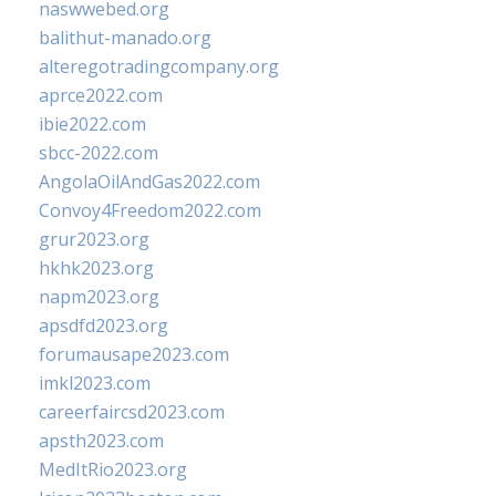
naswwebed.org
balithut-manado.org
alteregotradingcompany.org
aprce2022.com
ibie2022.com
sbcc-2022.com
AngolaOilAndGas2022.com
Convoy4Freedom2022.com
grur2023.org
hkhk2023.org
napm2023.org
apsdfd2023.org
forumausape2023.com
imkl2023.com
careerfaircsd2023.com
apsth2023.com
MedItRio2023.org