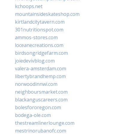
kchoops.net
mountainsideskateshop.com
kirtlandcitytavern.com
301nutritionspot.com
ammos-stores.com
loceanecreations.com
birdsongridgefarm.com
joiedevivblog.com
valera-amsterdam.com
libertybrandhemp.com
norwoodinnwi.com
neighboursmarket.com
blackanguscareers.com
bolesfororegon.com
bodega-ole.com
thestreamlinerlounge.com
mestrinorubanofc.com