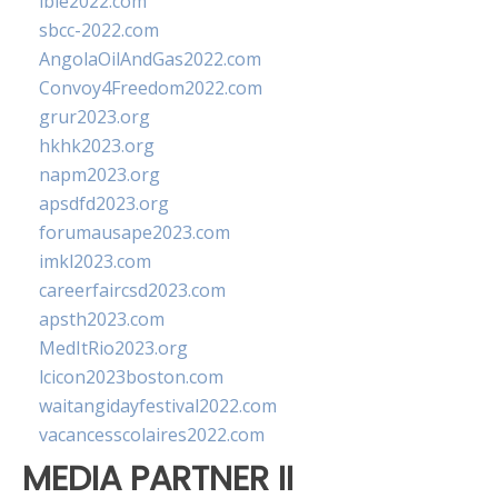
ibie2022.com
sbcc-2022.com
AngolaOilAndGas2022.com
Convoy4Freedom2022.com
grur2023.org
hkhk2023.org
napm2023.org
apsdfd2023.org
forumausape2023.com
imkl2023.com
careerfaircsd2023.com
apsth2023.com
MedItRio2023.org
lcicon2023boston.com
waitangidayfestival2022.com
vacancesscolaires2022.com
MEDIA PARTNER II