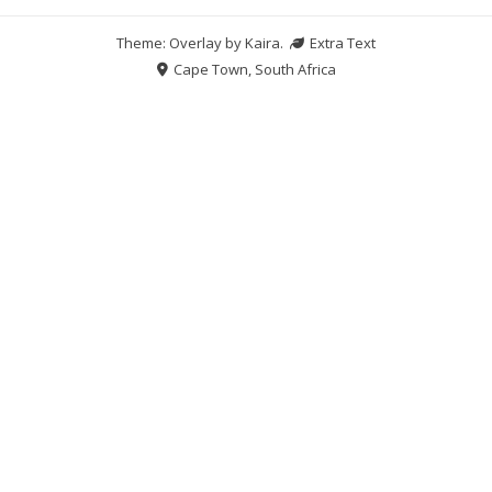
Theme: Overlay by
Kaira
.
Extra Text
Cape Town, South Africa