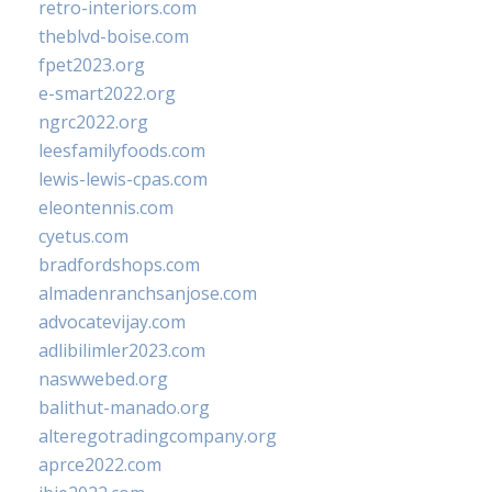
retro-interiors.com
theblvd-boise.com
fpet2023.org
e-smart2022.org
ngrc2022.org
leesfamilyfoods.com
lewis-lewis-cpas.com
eleontennis.com
cyetus.com
bradfordshops.com
almadenranchsanjose.com
advocatevijay.com
adlibilimler2023.com
naswwebed.org
balithut-manado.org
alteregotradingcompany.org
aprce2022.com