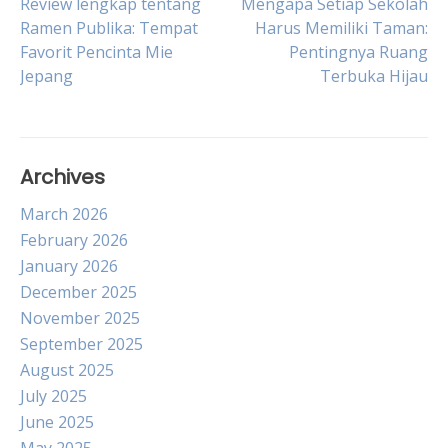
Post
Review lengkap tentang
Mengapa Setiap Sekolah
Ramen Publika: Tempat
Harus Memiliki Taman:
Favorit Pencinta Mie
Pentingnya Ruang
navigation
Jepang
Terbuka Hijau
Archives
March 2026
February 2026
January 2026
December 2025
November 2025
September 2025
August 2025
July 2025
June 2025