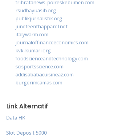
tribratanews-polreskebumen.com
rsudbayuasih.org
publikjurnalistik.org
juneteenthapparel.net
italywarm.com
journaloffinanceeconomics.com
kvk-kumari.org
foodscienceandtechnology.com
scisportsscience.com
addisababacuisineaz.com
burgerimcamas.com
Link Alternatif
Data HK
Slot Deposit 5000