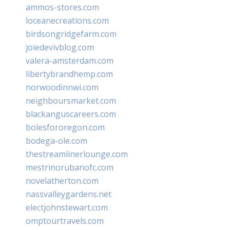
ammos-stores.com
loceanecreations.com
birdsongridgefarm.com
joiedevivblog.com
valera-amsterdam.com
libertybrandhemp.com
norwoodinnwi.com
neighboursmarket.com
blackanguscareers.com
bolesfororegon.com
bodega-ole.com
thestreamlinerlounge.com
mestrinorubanofc.com
novelatherton.com
nassvalleygardens.net
electjohnstewart.com
omptourtravels.com